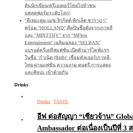
ดันนักเขียน/ครีเอเตอร์ไทยไปท้าชน
แพลตฟอร์มระดับโลก!
“ดีเจมะตูม-เมฆ จิรกิตต์-พิกเล็ต ชาราฎา”
พร้อม “HOLLAND” ศิลปินชื่อดังจากเกาหลี
และ “MINTTHY” จาก “MFlow
Entertainment” เฉลิมฉลอง “SELBAN”
แบรนด์ครีเอทีฟแฟชั่น เปิดตัวอาร์ไคฟ์แรก
ในชื่อ ‘กำเนิด (Birth)’ เชื่อมคัลเจอร์เกาหลี-
ไทย ผ่านแฟชั่น ความงาม ดนตรี การแสดง
และศิลปะ เข้าด้วยกัน
Drinks
Drinks
,
TASTE
อีฟ ต่อสัญญา “เซียวจ้าน” Glob
Ambassador ต่อเนื่องเป็นปีที่ 3 