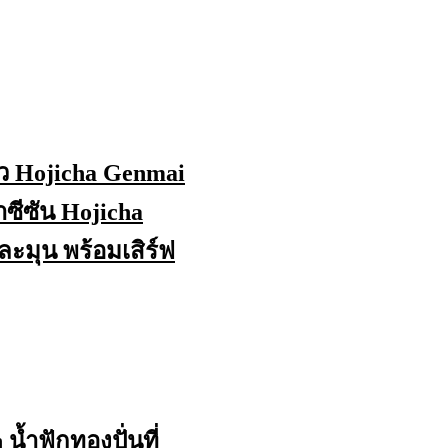
ว Hojicha Genmai
ำซีซัน Hojicha
ะมุน พร้อมเสิร์ฟ
้ำฟักทองปั่นที่