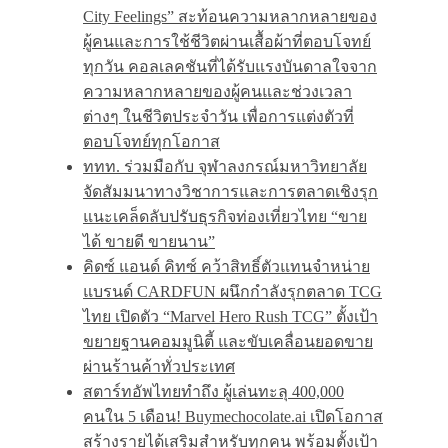
City Feelings” สะท้อนความหลากหลายของ
ผู้คนและการใช้ชีวิตผ่านเสื้อผ้าที่ตอบโจทย์
ทุกวัน คอลเลคชันที่ได้รับแรงบันดาลใจจาก
ความหลากหลายของผู้คนและช่วงเวลา
ต่างๆ ในชีวิตประจำวัน เพื่อการแต่งตัวที่
ตอบโจทย์ทุกโอกาส
ททท. ร่วมมือกับ จุฬาลงกรณ์มหาวิทยาลัย
จัดสัมมนาทางวิชาการและการตลาดเชิงรุก
แนะเคล็ดลับปรับธุรกิจท่องเที่ยวไทย “ขาย
ได้ ขายดี ขายนาน”
คิดซ์ แอนด์ คิทซ์ คว้าสิทธิ์ตัวแทนจำหน่าย
แบรนด์ CARDFUN ผนึกกำลังรุกตลาด TCG
ไทย เปิดตัว “Marvel Hero Rush TCG” ตั้งเป้า
ขยายฐานคอมมูนิตี้ และขับเคลื่อนยอดขาย
ผ่านร้านค้าทั่วประเทศ
สตาร์ทอัพไทยทำถึง ผู้เล่นทะลุ 400,000
คนใน 5 เดือน! Buymechocolate.ai เปิดโอกาส
สร้างรายได้เสริมสำหรับทุกคน พร้อมตั้งเป้า