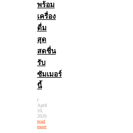
พร้อม
เครื่อง
ดื่ม
สุด
สดชื่น
รับ
ซัมเมอร์
นี้
/
April
10,
2026
read
more