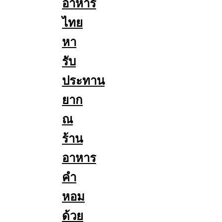
อาหาร
ไทย
หา
รับ
ประทาน
ยาก
ณ
ร้าน
อาหาร
คำ
หอม
ด้วย