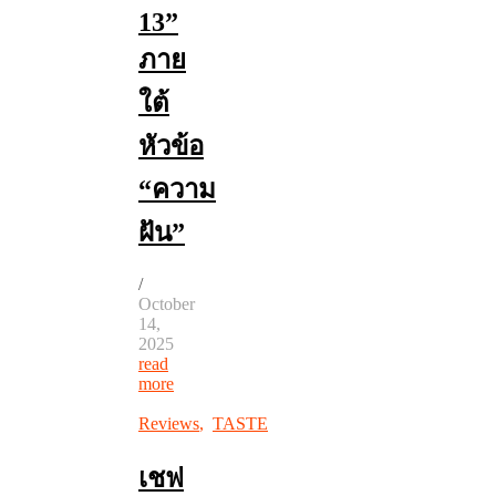
13”
ภาย
ใต้
หัวข้อ
“ความ
ฝัน”
/
October
14,
2025
read
more
Reviews
,
TASTE
เชฟ