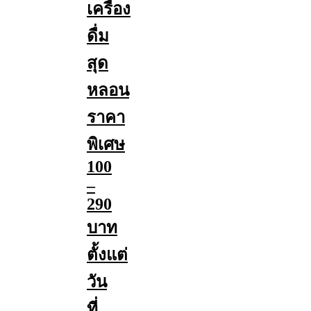
เครื่อง
ดื่ม
สุด
หลอน
ราคา
พิเศษ
100
–
290
บาท
ตั้งแต่
วัน
ที่