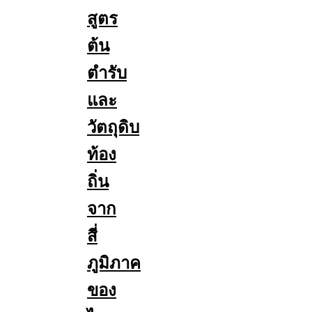
สูตร
ต้น
ตำรับ
และ
วัตถุดิบ
ท้อง
ถิ่น
จาก
สี่
ภูมิภาค
ของ