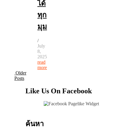
ได้
ทุก
มุม
/
July
8,
2025
read
more
Older
Posts
Like Us On Facebook
ค้นหา