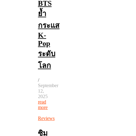
BTS
ย้ำ
กระแส
K-
Pop
ระดับ
โลก
/
September
12,
2025
read
more
Reviews
ซิม