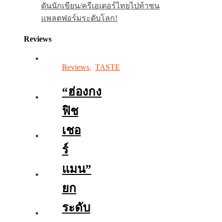
ดันนักเขียน/ครีเอเตอร์ไทยไปท้าชน
แพลตฟอร์มระดับโลก!
Reviews
Reviews
,
TASTE
“ฮ่องกง
ฟิช
เชอ
ร์
แมน”
ยก
ระดับ