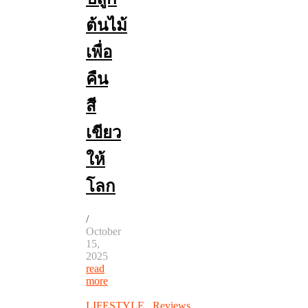
ต้นไม้
เพื่อ
คืน
สี
เขียว
ให้
โลก
/
October
15,
2025
read
more
LIFESTYLE
,
Reviews