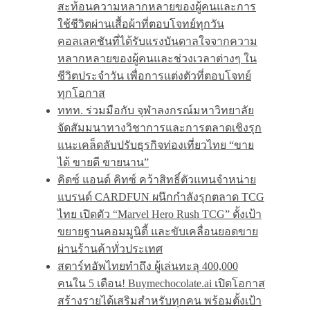
สะท้อนความหลากหลายของผู้คนและการ
ใช้ชีวิตผ่านเสื้อผ้าที่ตอบโจทย์ทุกวัน
คอลเลคชันที่ได้รับแรงบันดาลใจจากความ
หลากหลายของผู้คนและช่วงเวลาต่างๆ ใน
ชีวิตประจำวัน เพื่อการแต่งตัวที่ตอบโจทย์
ทุกโอกาส
ททท. ร่วมมือกับ จุฬาลงกรณ์มหาวิทยาลัย
จัดสัมมนาทางวิชาการและการตลาดเชิงรุก
แนะเคล็ดลับปรับธุรกิจท่องเที่ยวไทย “ขาย
ได้ ขายดี ขายนาน”
คิดซ์ แอนด์ คิทซ์ คว้าสิทธิ์ตัวแทนจำหน่าย
แบรนด์ CARDFUN ผนึกกำลังรุกตลาด TCG
ไทย เปิดตัว “Marvel Hero Rush TCG” ตั้งเป้า
ขยายฐานคอมมูนิตี้ และขับเคลื่อนยอดขาย
ผ่านร้านค้าทั่วประเทศ
สตาร์ทอัพไทยทำถึง ผู้เล่นทะลุ 400,000
คนใน 5 เดือน! Buymechocolate.ai เปิดโอกาส
สร้างรายได้เสริมสำหรับทุกคน พร้อมตั้งเป้า