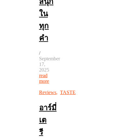
สนุก
ใน
ทุก
คำ
/
September
17,
2025
read
more
Reviews
,
TASTE
อาร์มี่
เต
รี