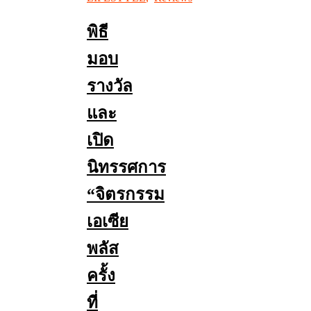
พิธี
มอบ
รางวัล
และ
เปิด
นิทรรศการ
“จิตรกรรม
เอเซีย
พลัส
ครั้ง
ที่