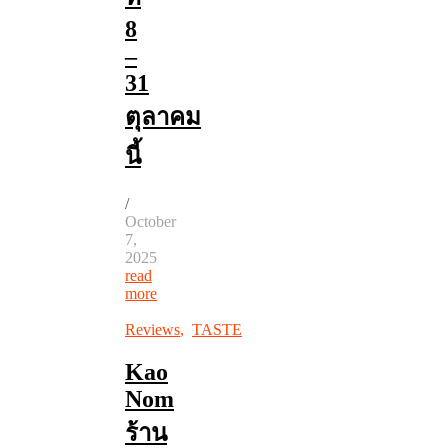
8
–
31
ตุลาคม
นี้
/
October
7,
2025
read
more
Reviews
,
TASTE
Kao
Nom
ร้าน