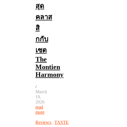
สุด
คลาส
สิ
กกับ
เซต
The
Montien
Harmony
/
March
19,
2026
read
more
Reviews
,
TASTE