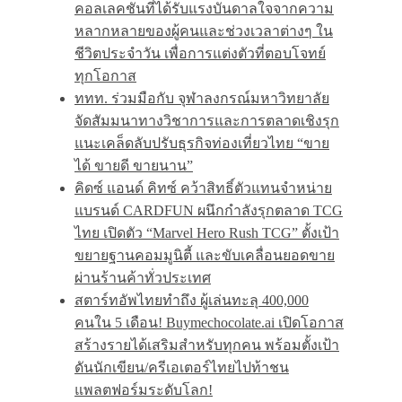
คอลเลคชันที่ได้รับแรงบันดาลใจจากความ
หลากหลายของผู้คนและช่วงเวลาต่างๆ ใน
ชีวิตประจำวัน เพื่อการแต่งตัวที่ตอบโจทย์
ทุกโอกาส
ททท. ร่วมมือกับ จุฬาลงกรณ์มหาวิทยาลัย
จัดสัมมนาทางวิชาการและการตลาดเชิงรุก
แนะเคล็ดลับปรับธุรกิจท่องเที่ยวไทย “ขาย
ได้ ขายดี ขายนาน”
คิดซ์ แอนด์ คิทซ์ คว้าสิทธิ์ตัวแทนจำหน่าย
แบรนด์ CARDFUN ผนึกกำลังรุกตลาด TCG
ไทย เปิดตัว “Marvel Hero Rush TCG” ตั้งเป้า
ขยายฐานคอมมูนิตี้ และขับเคลื่อนยอดขาย
ผ่านร้านค้าทั่วประเทศ
สตาร์ทอัพไทยทำถึง ผู้เล่นทะลุ 400,000
คนใน 5 เดือน! Buymechocolate.ai เปิดโอกาส
สร้างรายได้เสริมสำหรับทุกคน พร้อมตั้งเป้า
ดันนักเขียน/ครีเอเตอร์ไทยไปท้าชน
แพลตฟอร์มระดับโลก!