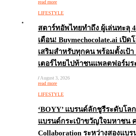
read more
LIFESTYLE
สตาร์ทอัพไทยทำถึง ผู้เล่นทะลุ 
เดือน! Buymechocolate.ai เปิด
เสริมสำหรับทุกคน พร้อมตั้งเป้า 
เตอร์ไทยไปท้าชนแพลตฟอร์มร
/
August 3, 2026
read more
LIFESTYLE
‘BOYY’ แบรนด์ลักชูรีระดับโลก 
แบรนด์กระเป๋าขวัญใจมหาชน ค
Collaboration ระหว่างสองแบร