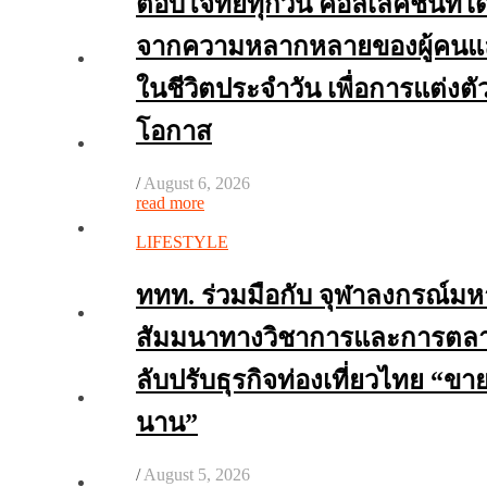
ตอบโจทย์ทุกวัน คอลเลคชันที่ไ
จากความหลากหลายของผู้คนแล
ในชีวิตประจำวัน เพื่อการแต่งตั
โอกาส
/
August 6, 2026
read more
LIFESTYLE
ททท. ร่วมมือกับ จุฬาลงกรณ์มหา
สัมมนาทางวิชาการและการตลาด
ลับปรับธุรกิจท่องเที่ยวไทย “ขา
นาน”
/
August 5, 2026