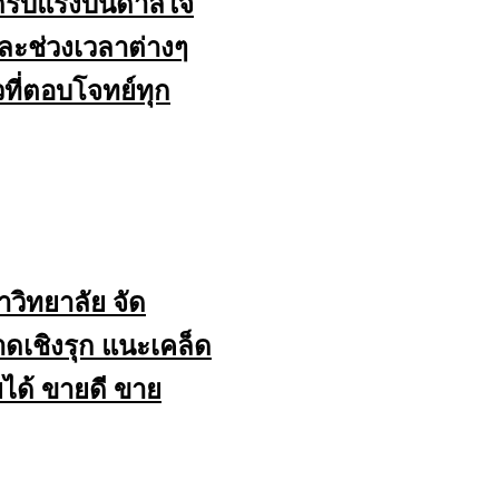
ด้รับแรงบันดาลใจ
ะช่วงเวลาต่างๆ
วที่ตอบโจทย์ทุก
วิทยาลัย จัด
เชิงรุก แนะเคล็ด
ยได้ ขายดี ขาย