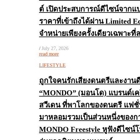
ต์ เปิดประสบการณ์ดีไซน์จากแ
ราคาที่เข้าถึงได้ผ่าน Limited E
จำหน่ายเพียงครั้งเดียวเฉพาะที่ล
/
July 27, 2026
read more
LIFESTYLE
ถูกใจคนรักเสียงดนตรีและงานดีไ
“MONDO” (มอนโด) แบรนด์เครื
สวีเดน ที่พาโลกของดนตรี แฟชั
มาหลอมรวมเป็นส่วนหนึ่งของการ
MONDO Freestyle หูฟังดีไซน์