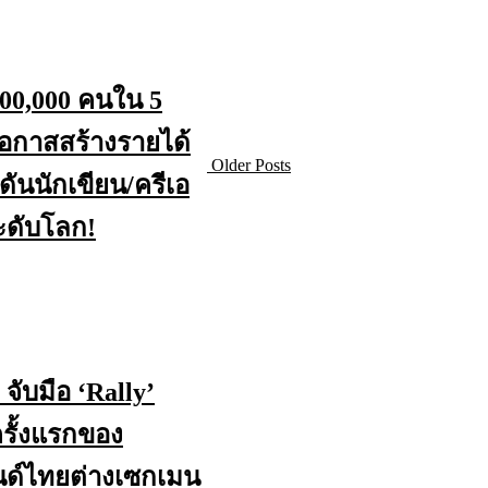
400,000 คนใน 5
โอกาสสร้างรายได้
Older Posts
ดันนักเขียน/ครีเอ
ะดับโลก!
จับมือ ‘Rally’
รั้งแรกของ
นด์ไทยต่างเซกเมน