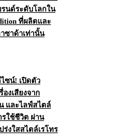
บรนด์ระดับโลกใน
dition ที่ผลิตและ
าซาด้าเท่านั้น
ซน์! เปิดตัว
่องเสียงจาก
่น และไลฟ์สไตล์
ใช้ชีวิต ผ่าน
โปร่งใสสไตล์เรโทร