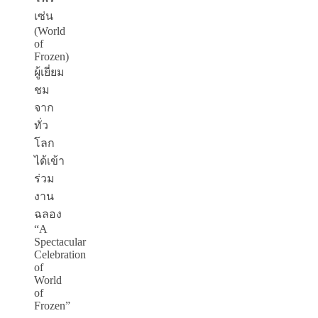
เซ่น
(World
of
Frozen)
ผู้เยี่ยม
ชม
จาก
ทั่ว
โลก
ได้เข้า
ร่วม
งาน
ฉลอง
“A
Spectacular
Celebration
of
World
of
Frozen”