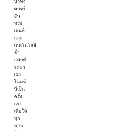
น่าทึ่ง
ดนตรี
อัน
ทรง
เสน่ห์
และ
เทคโนโลยี
ล้ำ
สมัยที่
จะมา
เผย
โฉมที่
นี่เป็น
ครั้ง
แรก
เพื่อให้
ทุก
ท่าน