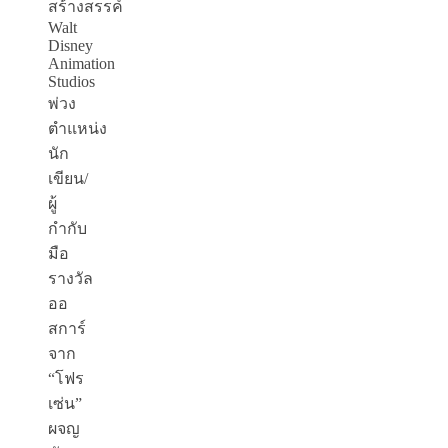
สร้างสรรค์
Walt
Disney
Animation
Studios
พ่วง
ตำแหน่ง
นัก
เขียน/
ผู้
กำกับ
มือ
รางวัล
ออ
สการ์
จาก
“โฟร
เซ่น”
ผจญ