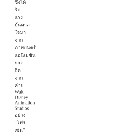
ซึ่งได้
รับ
แรง
บันดาล
ใจมา
จาก
ภาพยนตร์
แอนิเมชัน
ยอด
ฮิต
จาก
ค่าย
Walt
Disney
Animation
Studios
อย่าง
“โฟร
เซ่น”