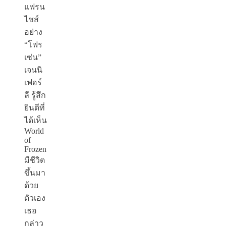
แฟรน
ไชส์
อย่าง
“โฟร
เซ่น”
เจนนิ
เฟอร์
ลี รู้สึก
ยินดีที่
ได้เห็น
World
of
Frozen
มีชีวิต
ขึ้นมา
ด้วย
ตัวเอง
เธอ
กล่าว