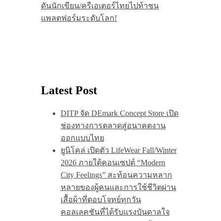
ดันนักเขียน/ครีเอเตอร์ไทยไปท้าชน
แพลตฟอร์มระดับโลก!
Latest Post
DITP จัด DEmark Concept Store เปิด
ช่องทางการตลาดสู่อนาคตงาน
ออกแบบไทย
ยูนิโคล่ เปิดตัว LifeWear Fall/Winter
2026 ภายใต้คอนเซปต์ “Modern
City Feelings” สะท้อนความหลาก
หลายของผู้คนและการใช้ชีวิตผ่าน
เสื้อผ้าที่ตอบโจทย์ทุกวัน
คอลเลคชันที่ได้รับแรงบันดาลใจ