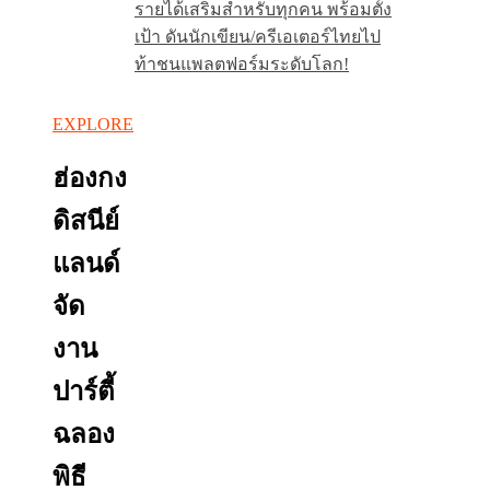
รายได้เสริมสำหรับทุกคน พร้อมตั้ง
เป้า ดันนักเขียน/ครีเอเตอร์ไทยไป
ท้าชนแพลตฟอร์มระดับโลก!
EXPLORE
ฮ่องกง
ดิสนีย์
แลนด์
จัด
งาน
ปาร์ตี้
ฉลอง
พิธี