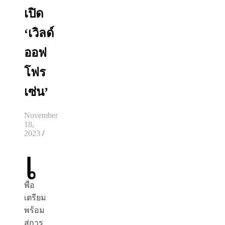
เปิด
‘เวิลด์
ออฟ
โฟร
เซ่น’
November
18,
2023
/
เ
พื่อ
เตรียม
พร้อม
สู่การ