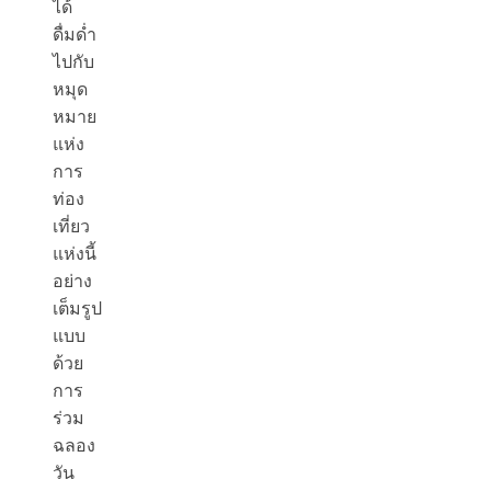
ได้
ดื่มด่ำ
ไปกับ
หมุด
หมาย
แห่ง
การ
ท่อง
เที่ยว
แห่งนี้
อย่าง
เต็มรูป
แบบ
ด้วย
การ
ร่วม
ฉลอง
วัน