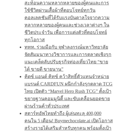
สะท้อนความหลากหลายของผู้คนและการ
ใช้ชีวิตผ่านเสื้อผ้าที่ตอบโจทย์ทุกวัน
คอลเลคชันที่ได้รับแรงบันดาลใจจากความ
หลากหลายของผู้คนและช่วงเวลาต่างๆ ใน
ชีวิตประจำวัน เพื่อการแต่งตัวที่ตอบโจทย์
ทุกโอกาส
ททท. ร่วมมือกับ จุฬาลงกรณ์มหาวิทยาลัย
จัดสัมมนาทางวิชาการและการตลาดเชิงรุก
แนะเคล็ดลับปรับธุรกิจท่องเที่ยวไทย “ขาย
ได้ ขายดี ขายนาน”
คิดซ์ แอนด์ คิทซ์ คว้าสิทธิ์ตัวแทนจำหน่าย
แบรนด์ CARDFUN ผนึกกำลังรุกตลาด TCG
ไทย เปิดตัว “Marvel Hero Rush TCG” ตั้งเป้า
ขยายฐานคอมมูนิตี้ และขับเคลื่อนยอดขาย
ผ่านร้านค้าทั่วประเทศ
สตาร์ทอัพไทยทำถึง ผู้เล่นทะลุ 400,000
คนใน 5 เดือน! Buymechocolate.ai เปิดโอกาส
สร้างรายได้เสริมสำหรับทุกคน พร้อมตั้งเป้า