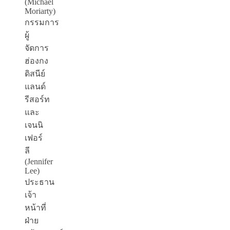
(Michael
Moriarty)
กรรมการ
ผู้
จัดการ
ฮ่องกง
ดิสนีย์
แลนด์
รีสอร์ท
และ
เจนนิ
เฟอร์
ลี
(Jennifer
Lee)
ประธาน
เจ้า
หน้าที่
ฝ่าย