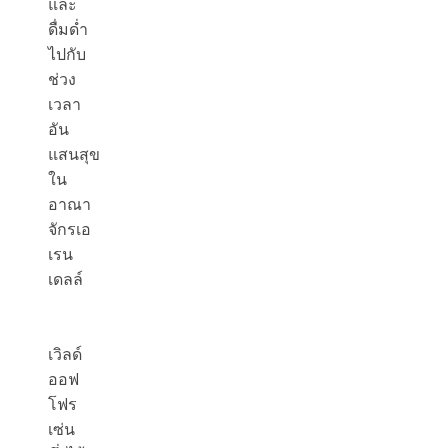
และ
ดื่มด่ำ
ไปกับ
ช่วง
เวลา
อัน
แสนสุข
ใน
อาณา
จักรเอ
เรน
เดลล์
เวิลด์
ออฟ
โฟร
เซ่น