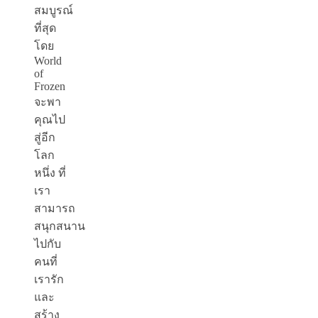
สมบูรณ์
ที่สุด
โดย
World
of
Frozen
จะพา
คุณไป
สู่อีก
โลก
หนึ่ง ที่
เรา
สามารถ
สนุกสนาน
ไปกับ
คนที่
เรารัก
และ
สร้าง