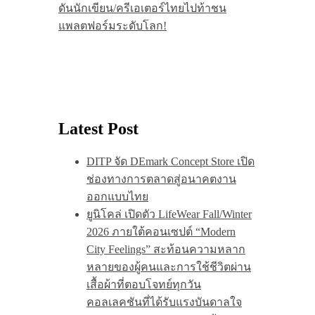
ดันนักเขียน/ครีเอเตอร์ไทยไปท้าชน
แพลตฟอร์มระดับโลก!
Latest Post
DITP จัด DEmark Concept Store เปิด
ช่องทางการตลาดสู่อนาคตงาน
ออกแบบไทย
ยูนิโคล่ เปิดตัว LifeWear Fall/Winter
2026 ภายใต้คอนเซปต์ “Modern
City Feelings” สะท้อนความหลาก
หลายของผู้คนและการใช้ชีวิตผ่าน
เสื้อผ้าที่ตอบโจทย์ทุกวัน
คอลเลคชันที่ได้รับแรงบันดาลใจ