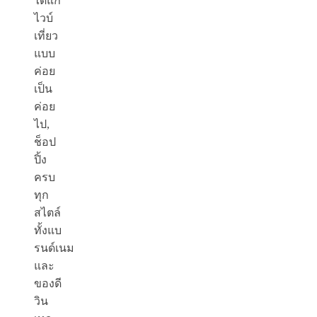
ได้แก่
ไวบ์
เที่ยว
แบบ
ค่อย
เป็น
ค่อย
ไป,
ช็อป
ปิ้ง
ครบ
ทุก
สไตล์
ทั้งแบ
รนด์เนม
และ
ของดี
วิน