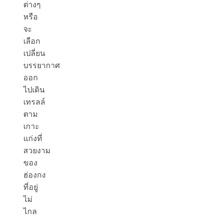
ต่างๆ
หรือ
จะ
เลือก
เปลี่ยน
บรรยากาศ
ออก
ไปเดิน
เทรลล์
ตาม
เกาะ
แก่งที่
สวยงาม
ของ
ฮ่องกง
ที่อยู่
ไม่
ไกล