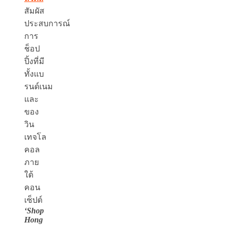
สัมผัส
ประสบการณ์
การ
ช็อป
ปิ้งที่มี
ทั้งแบ
รนด์เนม
และ
ของ
วิน
เทจโล
คอล
ภาย
ใต้
คอน
เซ็ปต์
‘Shop
Hong