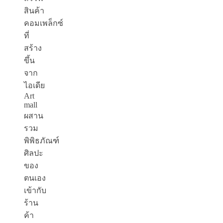
สินค้า
คอมเพล็กซ์
ที่
สร้าง
ขึ้น
จาก
ไอเดีย
Art
mall
ผสาน
รวม
พิพิธภัณฑ์
ศิลปะ
ของ
ตนเอง
เข้ากับ
ร้าน
ค้า