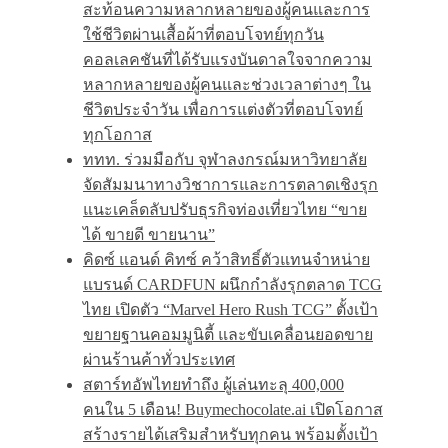
สะท้อนความหลากหลายของผู้คนและการ
ใช้ชีวิตผ่านเสื้อผ้าที่ตอบโจทย์ทุกวัน
คอลเลคชันที่ได้รับแรงบันดาลใจจากความ
หลากหลายของผู้คนและช่วงเวลาต่างๆ ใน
ชีวิตประจำวัน เพื่อการแต่งตัวที่ตอบโจทย์
ทุกโอกาส
ททท. ร่วมมือกับ จุฬาลงกรณ์มหาวิทยาลัย
จัดสัมมนาทางวิชาการและการตลาดเชิงรุก
แนะเคล็ดลับปรับธุรกิจท่องเที่ยวไทย “ขาย
ได้ ขายดี ขายนาน”
คิดซ์ แอนด์ คิทซ์ คว้าสิทธิ์ตัวแทนจำหน่าย
แบรนด์ CARDFUN ผนึกกำลังรุกตลาด TCG
ไทย เปิดตัว “Marvel Hero Rush TCG” ตั้งเป้า
ขยายฐานคอมมูนิตี้ และขับเคลื่อนยอดขาย
ผ่านร้านค้าทั่วประเทศ
สตาร์ทอัพไทยทำถึง ผู้เล่นทะลุ 400,000
คนใน 5 เดือน! Buymechocolate.ai เปิดโอกาส
สร้างรายได้เสริมสำหรับทุกคน พร้อมตั้งเป้า