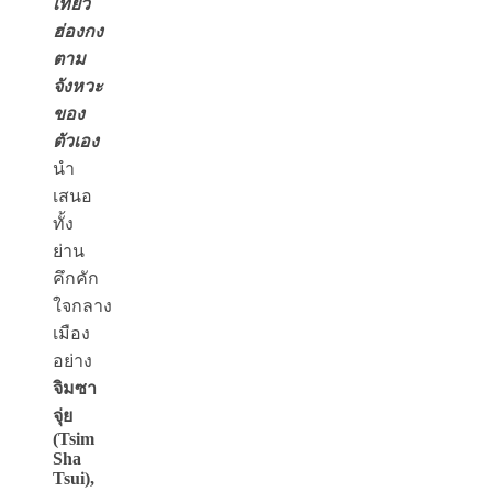
เที่ยว
ฮ่องกง
ตาม
จังหวะ
ของ
ตัวเอง
นำ
เสนอ
ทั้ง
ย่าน
คึกคัก
ใจกลาง
เมือง
อย่าง
จิมซา
จุ่ย
(Tsim
Sha
Tsui),