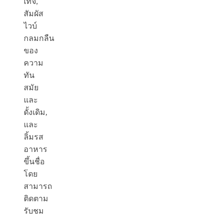
เทจ,
สัมผัส
ไวบ์
กลมกลืน
ของ
ความ
ทัน
สมัย
และ
ดั้งเดิม,
และ
ลิ้มรส
อาหาร
ขึ้นชื่อ
โดย
สามารถ
ติดตาม
รับชม