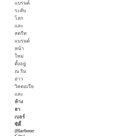
แบรนด์
ระดับ
โลก
และ
สตรีท
แบรนด์
หน้า
ใหม่
ตั้งอยู่
ณ ริม
อ่าว
วิคตอเรีย
และ
ห้าง
ฮา
เบอร์
ซิตี้
(Harbour