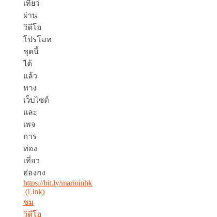
เที่ยว
ผ่าน
วิดีโอ
โปรโมท
ชุดนี้
ได้
แล้ว
ทาง
เว็บไซต์
และ
เพจ
การ
ท่อง
เที่ยว
ฮ่องกง
https://bit.ly/marioinhk
(Link)
ชม
วิดีโอ