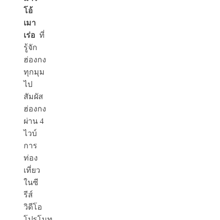
โอ้
เมา
เร่อ
ที่
รู้จัก
ฮ่องกง
ทุกมุม
ไป
สัมผัส
ฮ่องกง
ผ่าน 4
ไวบ์
การ
ท่อง
เที่ยว
ในซี
รีส์
วิดีโอ
โปรโมท