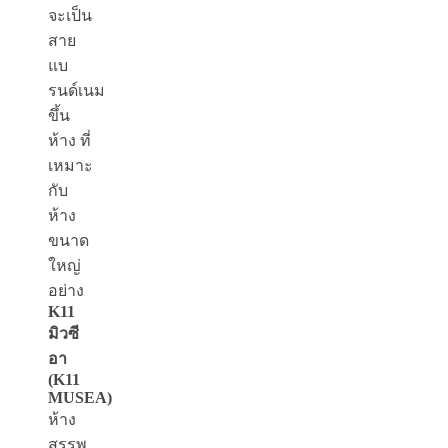
จะเป็น
สาย
แบ
รนด์เนม
ขึ้น
ห้าง ที่
เหมาะ
กับ
ห้าง
ขนาด
ใหญ่
อย่าง
K11
มิวซี
อา
(K11
MUSEA)
ห้าง
สรรพ