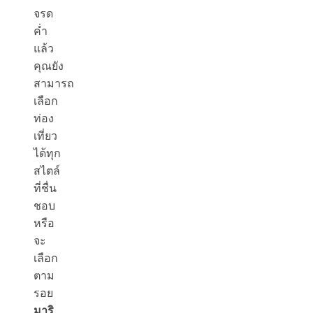
จรด
ค่ำ
แล้ว
คุณยัง
สามารถ
เลือก
ท่อง
เที่ยว
ได้ทุก
สไตล์
ที่ชื่น
ชอบ
หรือ
จะ
เลือก
ตาม
รอย
มาริ