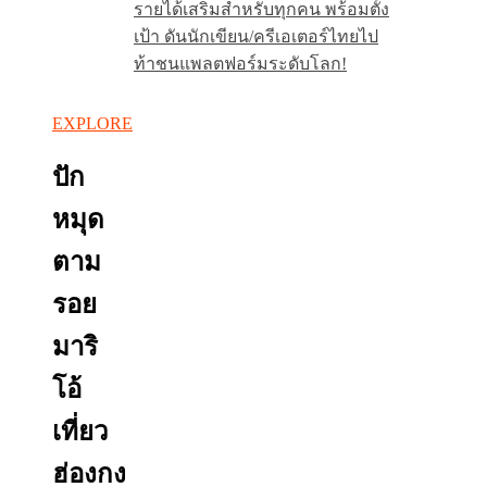
รายได้เสริมสำหรับทุกคน พร้อมตั้ง
เป้า ดันนักเขียน/ครีเอเตอร์ไทยไป
ท้าชนแพลตฟอร์มระดับโลก!
EXPLORE
ปัก
หมุด
ตาม
รอย
มาริ
โอ้
เที่ยว
ฮ่องกง