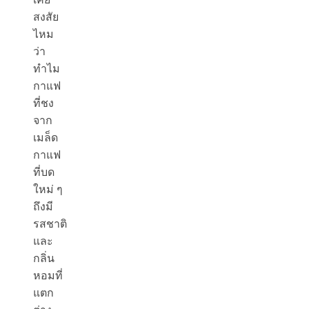
สงสัย
ไหม
ว่า
ทำไม
กาแฟ
ที่ชง
จาก
เมล็ด
กาแฟ
ที่บด
ใหม่ ๆ
ถึงมี
รสชาติ
และ
กลิ่น
หอมที่
แตก