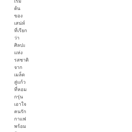
เริ่ม
ต้น
ของ
เสน่ห์
ที่เรียก
ว่า
ศิลปะ
แห่ง
รสชาติ
จาก
เมล็ด
สู่แก้ว
ที่หอม
กรุ่น
เอาใจ
คนรัก
กาแฟ
พร้อม