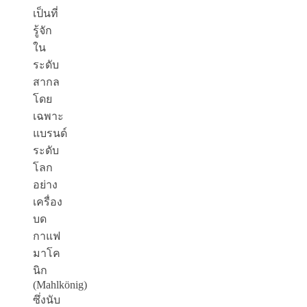
เป็นที่
รู้จัก
ใน
ระดับ
สากล
โดย
เฉพาะ
แบรนด์
ระดับ
โลก
อย่าง
เครื่อง
บด
กาแฟ
มาโค
นิก
(
Mahlkönig
)
ซึ่งนับ