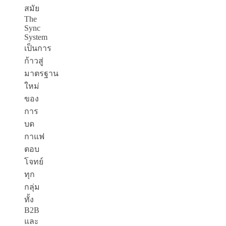
สมัย
The
Sync
System
เป็นการ
ก้าวสู่
มาตรฐาน
ใหม่
ของ
การ
บด
กาแฟ
ตอบ
โจทย์
ทุก
กลุ่ม
ทั้ง
B
2
B
และ