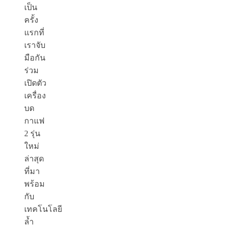
เป็น
ครั้ง
แรกที่
เราจับ
มือกัน
ร่วม
เปิดตัว
เครื่อง
บด
กาแฟ
2 รุ่น
ใหม่
ล่าสุด
ที่มา
พร้อม
กับ
เทคโนโลยี
ล้ำ