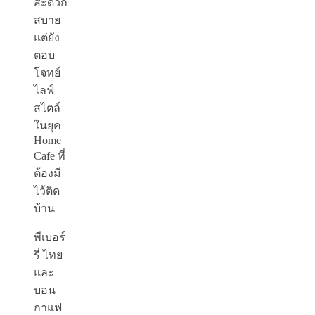
สะดวก
สบาย
แต่ยัง
ตอบ
โจทย์
ไลฟ์
สไตล์
ในยุค
Home
Cafe
ที่
ต้องมี
ไว้ติด
บ้าน
พีเบอร์
รี่ ไทย
และ
บอน
กาแฟ