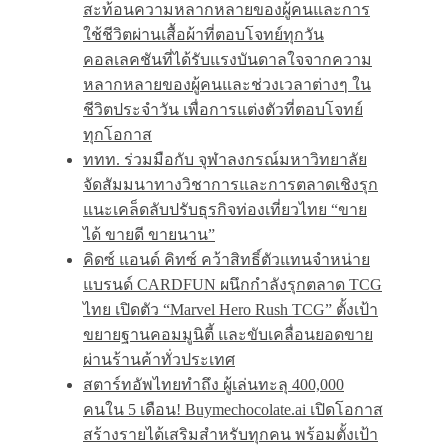
สะท้อนความหลากหลายของผู้คนและการ
ใช้ชีวิตผ่านเสื้อผ้าที่ตอบโจทย์ทุกวัน
คอลเลคชันที่ได้รับแรงบันดาลใจจากความ
หลากหลายของผู้คนและช่วงเวลาต่างๆ ใน
ชีวิตประจำวัน เพื่อการแต่งตัวที่ตอบโจทย์
ทุกโอกาส
ททท. ร่วมมือกับ จุฬาลงกรณ์มหาวิทยาลัย
จัดสัมมนาทางวิชาการและการตลาดเชิงรุก
แนะเคล็ดลับปรับธุรกิจท่องเที่ยวไทย “ขาย
ได้ ขายดี ขายนาน”
คิดซ์ แอนด์ คิทซ์ คว้าสิทธิ์ตัวแทนจำหน่าย
แบรนด์ CARDFUN ผนึกกำลังรุกตลาด TCG
ไทย เปิดตัว “Marvel Hero Rush TCG” ตั้งเป้า
ขยายฐานคอมมูนิตี้ และขับเคลื่อนยอดขาย
ผ่านร้านค้าทั่วประเทศ
สตาร์ทอัพไทยทำถึง ผู้เล่นทะลุ 400,000
คนใน 5 เดือน! Buymechocolate.ai เปิดโอกาส
สร้างรายได้เสริมสำหรับทุกคน พร้อมตั้งเป้า