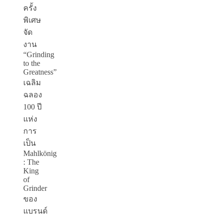
ครั้ง
พิเศษ
จัด
งาน
“
Grinding
to the
Greatness”
เฉลิม
ฉลอง
100 ปี
แห่ง
การ
เป็น
Mahlkönig
: The
King
of
Grinder
ของ
แบรนด์