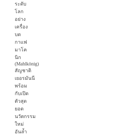
ระดับ
โลก
อย่าง
เครื่อง
บด
กาแฟ
มาโค
นิก
(
Mahlkönig
)
สัญชาติ
เยอรมัน
นี
พร้อม
กับเปิด
ตัวสุด
ยอด
นวัตกรรม
ใหม่
อันล้ำ