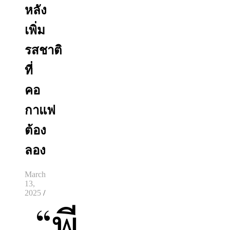
หลัง
เพิ่ม
รสชาติ
ที่
คอ
กาแฟ
ต้อง
ลอง
March
13,
2025
/
“พี