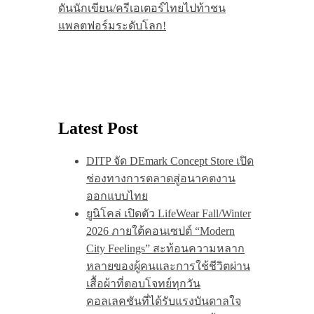
ดันนักเขียน/ครีเอเตอร์ไทยไปท้าชน
แพลตฟอร์มระดับโลก!
Latest Post
DITP จัด DEmark Concept Store เปิด
ช่องทางการตลาดสู่อนาคตงาน
ออกแบบไทย
ยูนิโคล่ เปิดตัว LifeWear Fall/Winter
2026 ภายใต้คอนเซปต์ “Modern
City Feelings” สะท้อนความหลาก
หลายของผู้คนและการใช้ชีวิตผ่าน
เสื้อผ้าที่ตอบโจทย์ทุกวัน
คอลเลคชันที่ได้รับแรงบันดาลใจ