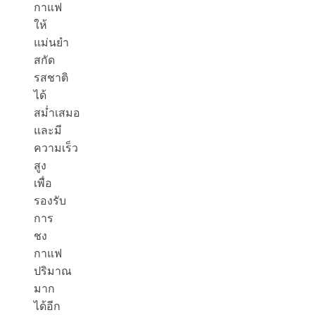
กาแฟ
ให้
แม่นยำ
สกัด
รสชาติ
ได้
สม่ำเสมอ
และมี
ความเร็ว
สูง
เพื่อ
รองรับ
การ
ชง
กาแฟ
ปริมาณ
มาก
ได้อีก