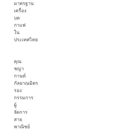
มาตรฐาน
เครื่อง
บด
กาแฟ
ใน
ประเทศไทย
คุณ
ชญา
กานท์
กัลยาณมิตร
รอง
กรรมการ
ผู้
จัดการ
สาย
พาณิชย์