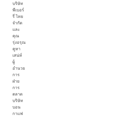
บริษัท
พีเบอร์
รี่ ไทย
จํากัด
และ
คุณ
รุ่งอรุณ
คูหา
เสน่ห์
ผู้
อำนวย
การ
ฝ่าย
การ
ตลาด
บริษัท
บอน
กาแฟ