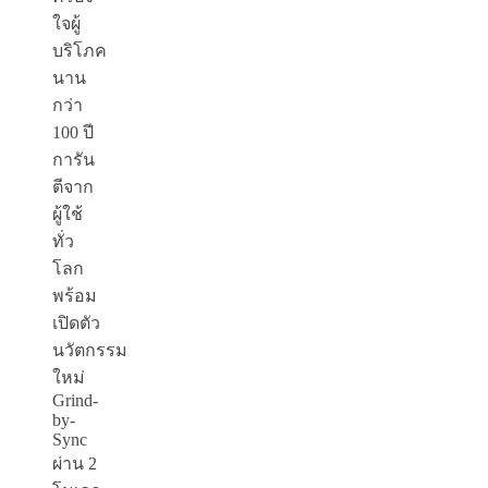
ใจผู้
บริโภค
นาน
กว่า
100 ปี
การัน
ตีจาก
ผู้ใช้
ทั่ว
โลก
พร้อม
เปิดตัว
นวัตกรรม
ใหม่
Grind-
by-
Sync
ผ่าน 2