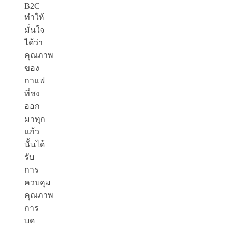
B
2
C
ทำให้
มั่นใจ
ได้ว่า
คุณภาพ
ของ
กาแฟ
ที่ชง
ออก
มาทุก
แก้ว
นั้นได้
รับ
การ
ควบคุม
คุณภาพ
การ
บด