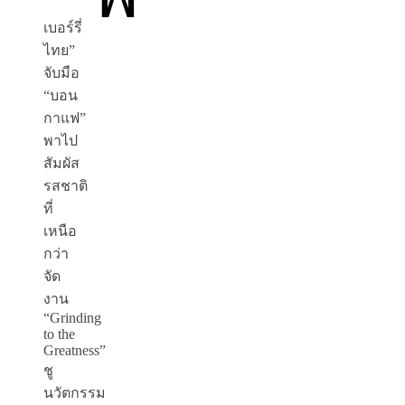
เบอร์รี่
ไทย”
จับมือ
“บอน
กาแฟ”
พาไป
สัมผัส
รสชาติ
ที่
เหนือ
กว่า
จัด
งาน
“
Grinding
to the
Greatness”
ชู
นวัตกรรม