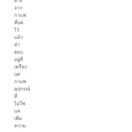
ต่าง
จาก
กาแฟ
ที่บด
ไว้
แล้ว
คำ
ตอบ
อยู่ที่
เครื่อง
บด
กาแฟ
อุปกรณ์
ที่
ไม่ใช่
แค่
เพิ่ม
ความ