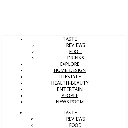
TASTE
REVIEWS
FOOD
DRINKS
EXPLORE
HOME-DESIGN
LIFESTYLE
HEALTH-BEAUTY
ENTERTAIN
PEOPLE
NEWS ROOM
TASTE
REVIEWS
FOOD