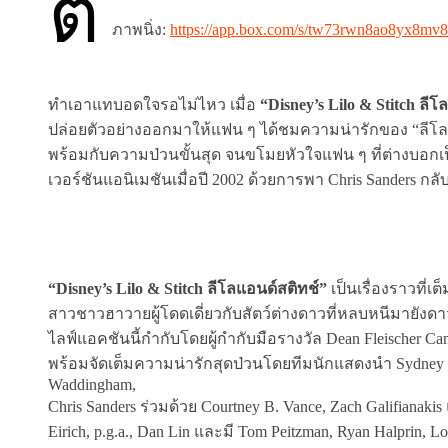
ตั
ภาพนิ่ง:
https://app.box.com/s/tw73rwn8ao8yx8mv
ทำเอาแทบอดใจรอไม่ไหว เมื่อ
“Disney’s Lilo & Stitch ลี
ปล่อยตัวอย่างออกมาให้แฟน ๆ ได้ชมความน่ารักของ “ลีโล
พร้อมกับความป่วนขั้นสุด จนขโมยหัวใจแฟน ๆ ที่ต่างบอกเป็
เวอร์ชันแอนิเมชันเมื่อปี 2002 ด้วยการพา Chris Sanders กล
“Disney’s Lilo & Stitch ลีโลแอนด์สติทช์”
เป็นเรื่องราวที่
สาวชาวฮาวายผู้โดดเดี่ยวกับสัตว์ต่างดาวที่หลบหนีมายั
ไลฟ์แอคชันนี้กำกับโดยผู้กำกับมือรางวัล Dean Fleischer C
พร้อมจัดเต็มความน่ารักสุดป่วนโดยทีมนักแสดงนำ Sydney Eli
Waddingham,
Chris Sanders ร่วมด้วย Courtney B. Vance, Zach Galifian
Eirich, p.g.a., Dan Lin และมี Tom Peitzman, Ryan Halprin, 