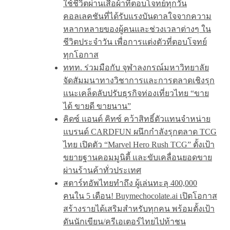
ใช้ชีวิตผ่านเสื้อผ้าที่ตอบโจทย์ทุกวัน
คอลเลคชันที่ได้รับแรงบันดาลใจจากความ
หลากหลายของผู้คนและช่วงเวลาต่างๆ ใน
ชีวิตประจำวัน เพื่อการแต่งตัวที่ตอบโจทย์
ทุกโอกาส
ททท. ร่วมมือกับ จุฬาลงกรณ์มหาวิทยาลัย
จัดสัมมนาทางวิชาการและการตลาดเชิงรุก
แนะเคล็ดลับปรับธุรกิจท่องเที่ยวไทย “ขาย
ได้ ขายดี ขายนาน”
คิดซ์ แอนด์ คิทซ์ คว้าสิทธิ์ตัวแทนจำหน่าย
แบรนด์ CARDFUN ผนึกกำลังรุกตลาด TCG
ไทย เปิดตัว “Marvel Hero Rush TCG” ตั้งเป้า
ขยายฐานคอมมูนิตี้ และขับเคลื่อนยอดขาย
ผ่านร้านค้าทั่วประเทศ
สตาร์ทอัพไทยทำถึง ผู้เล่นทะลุ 400,000
คนใน 5 เดือน! Buymechocolate.ai เปิดโอกาส
สร้างรายได้เสริมสำหรับทุกคน พร้อมตั้งเป้า
ดันนักเขียน/ครีเอเตอร์ไทยไปท้าชน