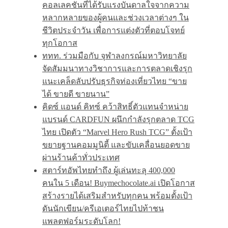
คอลเลคชันที่ได้รับแรงบันดาลใจจากความ
หลากหลายของผู้คนและช่วงเวลาต่างๆ ใน
ชีวิตประจำวัน เพื่อการแต่งตัวที่ตอบโจทย์
ทุกโอกาส
ททท. ร่วมมือกับ จุฬาลงกรณ์มหาวิทยาลัย
จัดสัมมนาทางวิชาการและการตลาดเชิงรุก
แนะเคล็ดลับปรับธุรกิจท่องเที่ยวไทย “ขาย
ได้ ขายดี ขายนาน”
คิดซ์ แอนด์ คิทซ์ คว้าสิทธิ์ตัวแทนจำหน่าย
แบรนด์ CARDFUN ผนึกกำลังรุกตลาด TCG
ไทย เปิดตัว “Marvel Hero Rush TCG” ตั้งเป้า
ขยายฐานคอมมูนิตี้ และขับเคลื่อนยอดขาย
ผ่านร้านค้าทั่วประเทศ
สตาร์ทอัพไทยทำถึง ผู้เล่นทะลุ 400,000
คนใน 5 เดือน! Buymechocolate.ai เปิดโอกาส
สร้างรายได้เสริมสำหรับทุกคน พร้อมตั้งเป้า
ดันนักเขียน/ครีเอเตอร์ไทยไปท้าชน
แพลตฟอร์มระดับโลก!