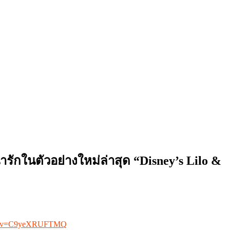
ักในตัวอย่างใหม่ล่าสุด “Disney’s Lilo &
tch?v=C9yeXRUFTMQ