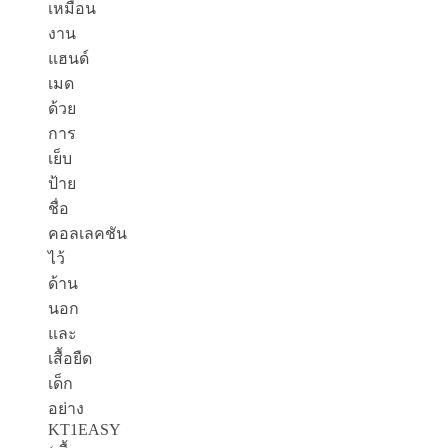
เหมือน
งาน
แฮนด์
เมด
ด้วย
การ
เย็บ
ป้าย
ชื่อ
คอลเลคชัน
ไว้
ด้าน
นอก
และ
เสื้อยืด
เด็ก
อย่าง
KT1EASY