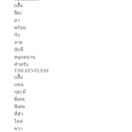
(
เสื้อ
ยืด
)
มา
พร้อม
กับ
ลาย
ปักที่
สนุกสนาน
สำหรับ
T3SLEEVELESS
(
เสื้อ
แขน
กุด
)
มี
ดีเทล
พิเศษ
ที่หัว
ไหล่
ขวา