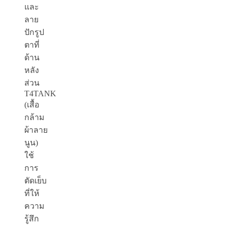
และ
ลาย
ปักรูป
ตาที่
ด้าน
หลัง
ส่วน
T4TANK
(
เสื้อ
กล้าม
ผ้าลาย
นูน
)
ใช้
การ
ตัดเย็บ
ที่ให้
ความ
รู้สึก