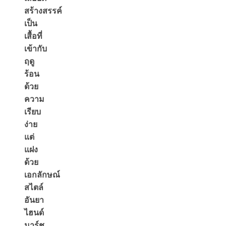
สร้างสรรค์
เป็น
เสื้อที่
เข้ากับ
ฤดู
ร้อน
ด้วย
ความ
เรียบ
ง่าย
แต่
แฝง
ด้วย
เอกลักษณ์
สไตล์
อันยา
ไฮนด์
มาร์ช