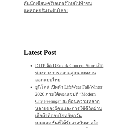
ดันนักเขียน/ครีเอเตอร์ไทยไปท้าชน
แพลตฟอร์มระดับโลก!
Latest Post
DITP จัด DEmark Concept Store เปิด
ช่องทางการตลาดสู่อนาคตงาน
ออกแบบไทย
ยูนิโคล่ เปิดตัว LifeWear Fall/Winter
2026 ภายใต้คอนเซปต์ “Modern
City Feelings” สะท้อนความหลาก
หลายของผู้คนและการใช้ชีวิตผ่าน
เสื้อผ้าที่ตอบโจทย์ทุกวัน
คอลเลคชันที่ได้รับแรงบันดาลใจ