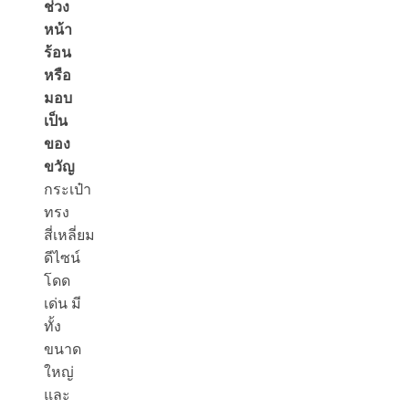
ช่วง
หน้า
ร้อน
หรือ
มอบ
เป็น
ของ
ขวัญ
กระเป๋า
ทรง
สี่เหลี่ยม
ดีไซน์
โดด
เด่น มี
ทั้ง
ขนาด
ใหญ่
และ