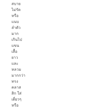
สบาย
ไม่รัด
หรือ
แนบ
ลำตัว
มาก
เกินไป
แขน
เสื้อ
ยาว
และ
หลวม
มากกว่า
ทรง
คลาส
สิก ใส่
เดี่ยวๆ
หรือ