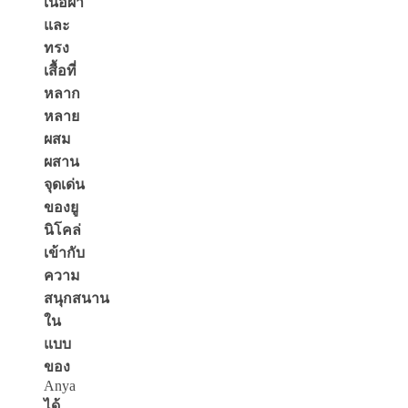
เนื้อผ้า
และ
ทรง
เสื้อที่
หลาก
หลาย
ผสม
ผสาน
จุดเด่น
ของยู
นิโคล่
เข้ากับ
ความ
สนุกสนาน
ใน
แบบ
ของ
Anya
ได้