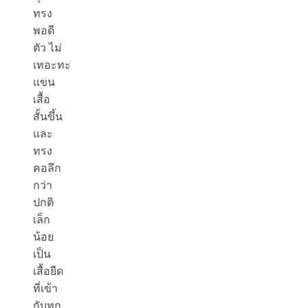
ทรง
พอดี
ตัว ไม่
เทอะทะ
แขน
เสื้อ
สั้นขึ้น
และ
ทรง
คอลึก
กว่า
ปกติ
เล็ก
น้อย
เป็น
เสื้อยืด
ที่เข้า
กับทุก