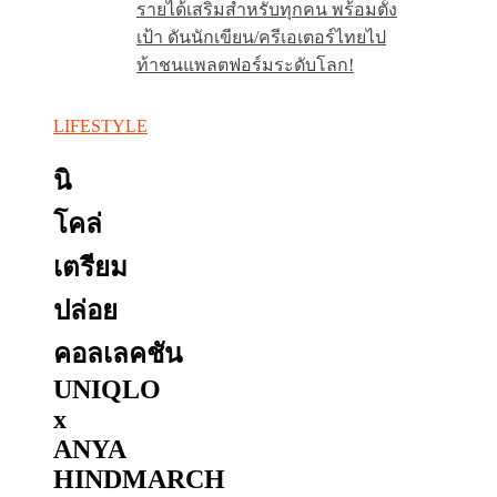
รายได้เสริมสำหรับทุกคน พร้อมตั้ง
เป้า ดันนักเขียน/ครีเอเตอร์ไทยไป
ท้าชนแพลตฟอร์มระดับโลก!
LIFESTYLE
นิ
โคล่
เตรียม
ปล่อย
คอลเลคชัน
UNIQLO
x
ANYA
HINDMARCH