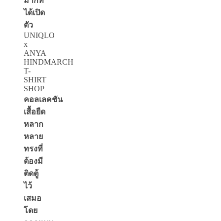
มากที่
ได้เปิด
ตัว
UNIQLO
x
ANYA
HINDMARCH
T-
SHIRT
SHOP
คอลเลคชัน
เสื้อยืด
หลาก
หลาย
ทรงที่
ต้องมี
ติดตู้
ไว้
เสมอ
โดย