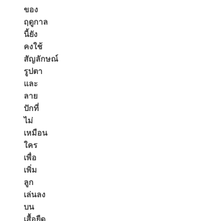
ของ
ฤดูกาล
นี้ยัง
คงใช้
สัญลักษณ์
รูปตา
และ
ลาย
ปักที่
ไม่
เหมือน
ใคร
เพื่อ
เพิ่ม
ลูก
เล่นลง
บน
เสื้อยืด