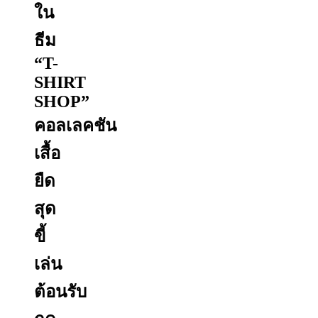
ใน
ธีม
“T-
SHIRT
SHOP”
คอลเลคชัน
เสื้อ
ยืด
สุด
ขี้
เล่น
ต้อนรับ