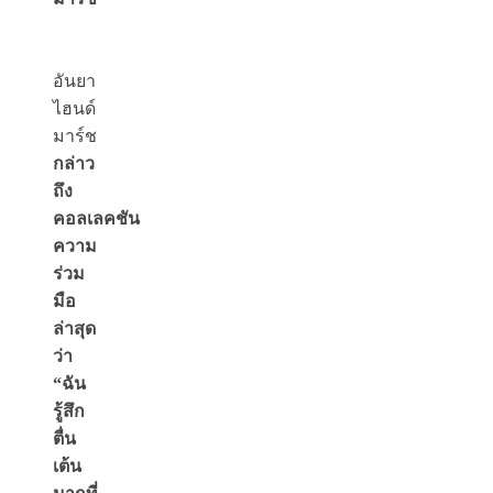
อันยา
ไฮนด์
มาร์ช
กล่าว
ถึง
คอลเลคชัน
ความ
ร่วม
มือ
ล่าสุด
ว่า
“ฉัน
รู้สึก
ตื่น
เต้น