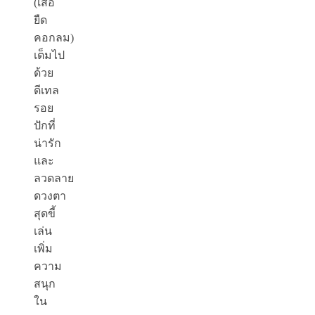
(
เสื้อ
ยืด
คอกลม
)
เต็มไป
ด้วย
ดีเทล
รอย
ปักที่
น่ารัก
และ
ลวดลาย
ดวงตา
สุดขี้
เล่น
เพิ่ม
ความ
สนุก
ใน