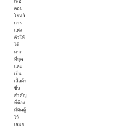
เพื่อ
ตอบ
โจทย์
การ
แต่ง
ตัวให้
ได้
มาก
ที่สุด
และ
เป็น
เสื้อผ้า
ชิ้น
สำคัญ
ที่ต้อง
มีติดตู้
ไว้
เสมอ