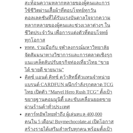
สะท้อนความหลากหลายของผู้คนและการ
ใช้ชีวิตผ่านเสื้อผ้าที่ตอบโจทย์ทุกวัน
คอลเลคชันที่ได้รับแรงบันดาลใจจากความ
หลากหลายของผู้คนและช่วงเวลาต่างๆ ใน
ชีวิตประจำวัน เพื่อการแต่งตัวที่ตอบโจทย์
ทุกโอกาส
ททท. ร่วมมือกับ จุฬาลงกรณ์มหาวิทยาลัย
จัดสัมมนาทางวิชาการและการตลาดเชิงรุก
แนะเคล็ดลับปรับธุรกิจท่องเที่ยวไทย “ขาย
ได้ ขายดี ขายนาน”
คิดซ์ แอนด์ คิทซ์ คว้าสิทธิ์ตัวแทนจำหน่าย
แบรนด์ CARDFUN ผนึกกำลังรุกตลาด TCG
ไทย เปิดตัว “Marvel Hero Rush TCG” ตั้งเป้า
ขยายฐานคอมมูนิตี้ และขับเคลื่อนยอดขาย
ผ่านร้านค้าทั่วประเทศ
สตาร์ทอัพไทยทำถึง ผู้เล่นทะลุ 400,000
คนใน 5 เดือน! Buymechocolate.ai เปิดโอกาส
สร้างรายได้เสริมสำหรับทุกคน พร้อมตั้งเป้า