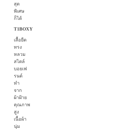
สุด
พิเศษ
ก็ได้
T1BOXY
เสื้อยืด
ทรง
หลวม
สไตล์
บอยเฟ
รนด์
ทำ
จาก
ผ้าฝ้าย
คุณภาพ
สูง
เนื้อผ้า
นุ่ม