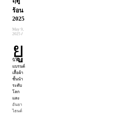
ฤดู
ร้อน
2025
May 9,
2025
/
ยู
นิโคล่
แบรนด์
เสื้อผ้า
ชั้นนำ
ระดับ
โลก
และ
อันยา
ไฮนด์