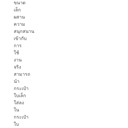
ขนาด
เล็ก
ผสาน
ความ
สนุกสนาน
เข้ากับ
การ
ใช้
งาน
จริง
สามารถ
นำ
กระเป๋า
ใบเล็ก
ใส่
ลง
ใน
กระเป๋า
ใบ