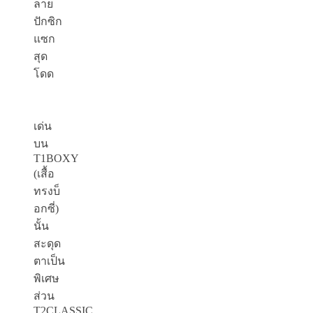
ลาย
ปักซิก
แซก
สุด
โดด
เด่น
บน
T1BOXY
(
เสื้อ
ทรงบ็
อกซี่
)
นั้น
สะดุด
ตาเป็น
พิเศษ
ส่วน
T2CLASSIC