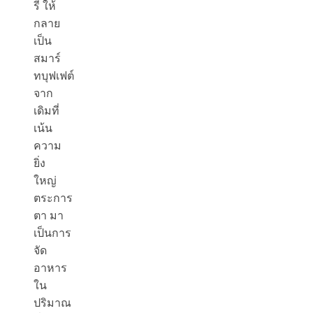
รี ให้
กลาย
เป็น
สมาร์
ทบุฟเฟต์
จาก
เดิมที่
เน้น
ความ
ยิ่ง
ใหญ่
ตระการ
ตา มา
เป็นการ
จัด
อาหาร
ใน
ปริมาณ