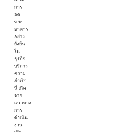
การ
ลด
ขยะ
อาหาร
อย่าง
ยั่งยืน
ใน
ธุรกิจ
บริการ
ความ
สำเร็จ
นี้ เกิด
จาก
แนวทาง
การ
ดำเนิน
งาน