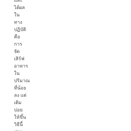
และ
ได้ผล
ใน
ทาง
ปฏิบัติ
คือ
การ
จัด
เสิร์ฟ
อาหาร
ใน
ปริมาณ
ที่น้อย
ลง แต่
เติม
บ่อย
ให้ขึ้น
วิธีนี้