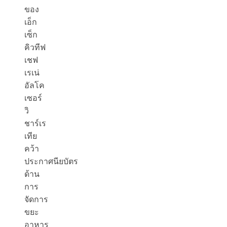
ของ
เอ็ก
เซ็ก
คิวทีฟ
เชฟ
เรเน่
อัลโค
เซอร์
วิ
ชาร์เร
เทีย
คว้า
ประกาศนียบัตร
ด้าน
การ
จัดการ
ขยะ
อาหาร