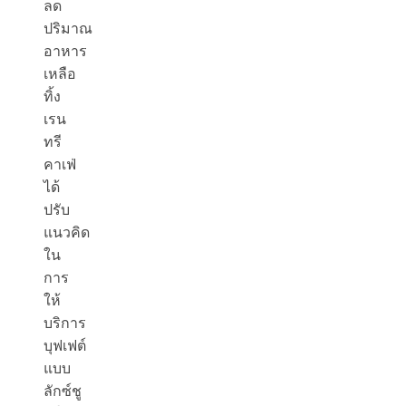
ลด
ปริมาณ
อาหาร
เหลือ
ทิ้ง
เรน
ทรี
คาเฟ่
ได้
ปรับ
แนวคิด
ใน
การ
ให้
บริการ
บุฟเฟต์
แบบ
ลักซ์ชู