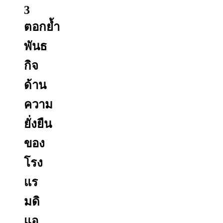
3
ตอกย้ำ
พันธ
กิจ
ด้าน
ความ
ยั่งยืน
ของ
โรง
แร
มดิ
แอ