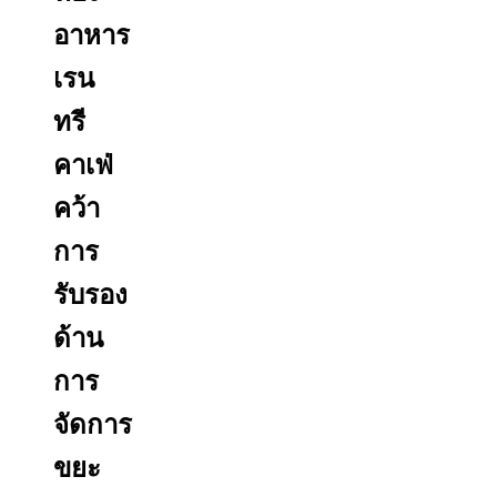
อาหาร
เรน
ทรี
คาเฟ่
คว้า
การ
รับรอง
ด้าน
การ
จัดการ
ขยะ