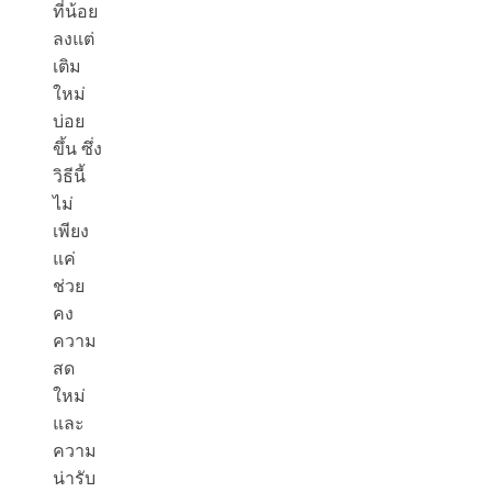
ที่น้อย
ลงแต่
เติม
ใหม่
บ่อย
ขึ้น ซึ่ง
วิธีนี้
ไม่
เพียง
แค่
ช่วย
คง
ความ
สด
ใหม่
และ
ความ
น่ารับ