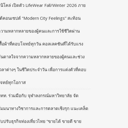
ูนิโคล่ เปิดตัว LifeWear Fall/Winter 2026 ภาย
ต้คอนเซปต์ “Modern City Feelings” สะท้อน
วามหลากหลายของผู้คนและการใช้ชีวิตผ่าน
สื้อผ้าที่ตอบโจทย์ทุกวัน คอลเลคชันที่ได้รับแรง
ันดาลใจจากความหลากหลายของผู้คนและช่วง
วลาต่างๆ ในชีวิตประจำวัน เพื่อการแต่งตัวที่ตอบ
จทย์ทุกโอกาส
ทท. ร่วมมือกับ จุฬาลงกรณ์มหาวิทยาลัย จัด
ัมมนาทางวิชาการและการตลาดเชิงรุก แนะเคล็ด
ับปรับธุรกิจท่องเที่ยวไทย “ขายได้ ขายดี ขาย