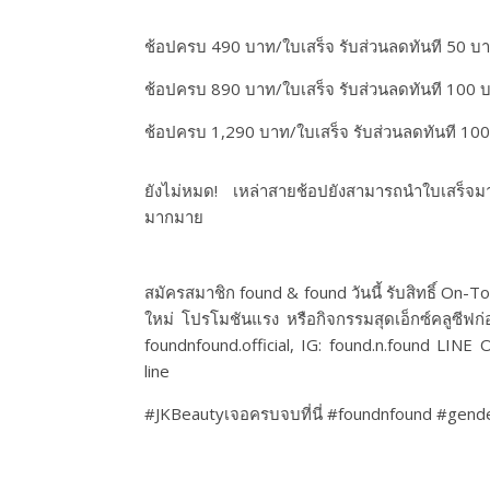
ช้อปครบ 490 บาท/ใบเสร็จ รับส่วนลดทันที 50 บ
ช้อปครบ 890 บาท/ใบเสร็จ รับส่วนลดทันที 100 
ช้อปครบ 1,290 บาท/ใบเสร็จ รับส่วนลดทันที 10
ยังไม่หมด! เหล่าสายช้อปยังสามารถนำใบเสร็จมา
มากมาย
สมัครสมาชิก found & found วันนี้ รับสิทธิ์ On-T
ใหม่ โปรโมชันแรง หรือกิจกรรมสุดเอ็กซ์คลูซีฟก
foundnfound.official, IG: found.n.found LINE 
line
#JKBeautyเจอครบจบที่นี่ #foundnfound #gend