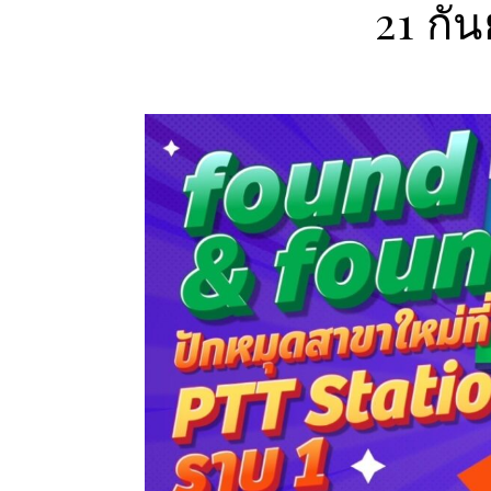
21 กัน