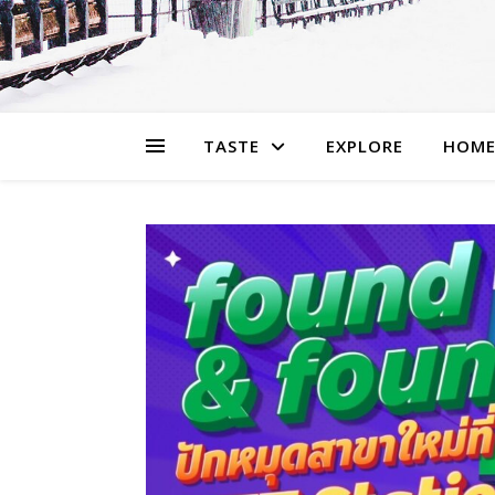
TASTE
EXPLORE
HOME