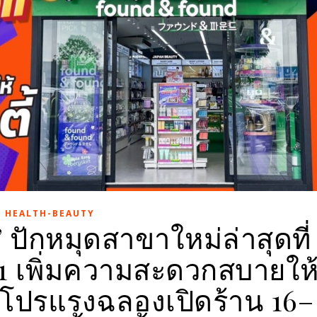
HEALTH-BEAUTY
ปักหมุดสาขาใหม่ล่าสุดที่
 1 เพิ่มความสะดวกสบายให
ับโปรแรงฉลองเปิดร้าน 16–