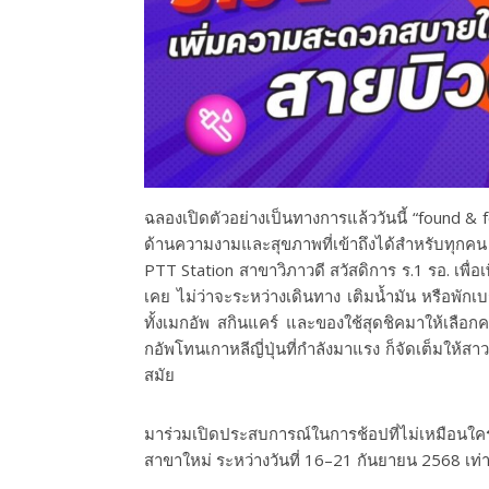
ฉลองเปิดตัวอย่างเป็นทางการแล้ววันนี้ “found &
ด้านความงามและสุขภาพที่เข้าถึงได้สำหรับทุกคน
PTT Station สาขาวิภาวดี สวัสดิการ ร.1 รอ. เพื่อ
เคย ไม่ว่าจะระหว่างเดินทาง เติมน้ำมัน หรือพัก
ทั้งเมกอัพ สกินแคร์ และของใช้สุดชิคมาให้เลือกค
กอัพโทนเกาหลีญี่ปุ่นที่กำลังมาแรง ก็จัดเต็มให้
สมัย
มาร่วมเปิดประสบการณ์ในการช้อปที่ไม่เหมือนใคร
สาขาใหม่ ระหว่างวันที่ 16–21 กันยายน 2568 เท่าน