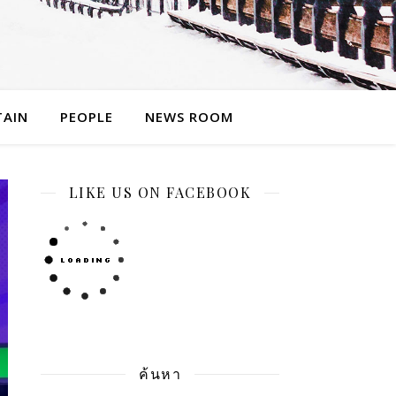
TAIN
PEOPLE
NEWS ROOM
LIKE US ON FACEBOOK
ค้นหา