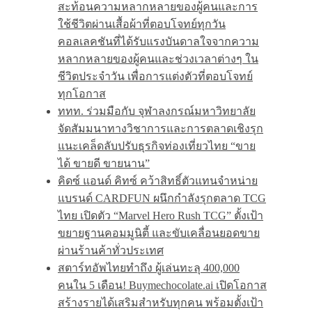
สะท้อนความหลากหลายของผู้คนและการ
ใช้ชีวิตผ่านเสื้อผ้าที่ตอบโจทย์ทุกวัน
คอลเลคชันที่ได้รับแรงบันดาลใจจากความ
หลากหลายของผู้คนและช่วงเวลาต่างๆ ใน
ชีวิตประจำวัน เพื่อการแต่งตัวที่ตอบโจทย์
ทุกโอกาส
ททท. ร่วมมือกับ จุฬาลงกรณ์มหาวิทยาลัย
จัดสัมมนาทางวิชาการและการตลาดเชิงรุก
แนะเคล็ดลับปรับธุรกิจท่องเที่ยวไทย “ขาย
ได้ ขายดี ขายนาน”
คิดซ์ แอนด์ คิทซ์ คว้าสิทธิ์ตัวแทนจำหน่าย
แบรนด์ CARDFUN ผนึกกำลังรุกตลาด TCG
ไทย เปิดตัว “Marvel Hero Rush TCG” ตั้งเป้า
ขยายฐานคอมมูนิตี้ และขับเคลื่อนยอดขาย
ผ่านร้านค้าทั่วประเทศ
สตาร์ทอัพไทยทำถึง ผู้เล่นทะลุ 400,000
คนใน 5 เดือน! Buymechocolate.ai เปิดโอกาส
สร้างรายได้เสริมสำหรับทุกคน พร้อมตั้งเป้า