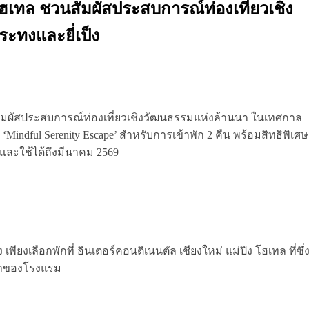
 โฮเทล ชวนสัมผัสประสบการณ์ท่องเที่ยวเชิง
ทงและยี่เป็ง
นสัมผัสประสบการณ์ท่องเที่ยวเชิงวัฒนธรรมแห่งล้านนา ในเทศกาล
 ‘Mindful Serenity Escape’ สำหรับการเข้าพัก 2 คืน พร้อมสิทธิพิเศษ
น และใช้ได้ถึงมีนาคม 2569
ยงเลือกพักที่ อินเตอร์คอนติเนนตัล เชียงใหม่ แม่ปิง โฮเทล ที่ซึ่
ญ้าของโรงแรม