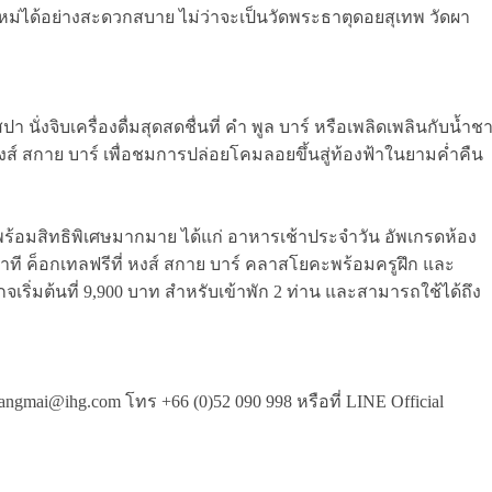
ม่ได้อย่างสะดวกสบาย ไม่ว่าจะเป็นวัดพระธาตุดอยสุเทพ วัดผา
ั่งจิบเครื่องดื่มสุดสดชื่นที่ คำ พูล บาร์ หรือเพลิดเพลินกับน้ำช
่ หงส์ สกาย บาร์ เพื่อชมการปล่อยโคมลอยขึ้นสู่ท้องฟ้าในยามค่ำคืน
น พร้อมสิทธิพิเศษมากมาย ได้แก่ อาหารเช้าประจำวัน อัพเกรดห้อง
าที ค็อกเทลฟรีที่ หงส์ สกาย บาร์ คลาสโยคะพร้อมครูฝึก และ
่มต้นที่ 9,900 บาท สำหรับเข้าพัก 2 ท่าน และสามารถใช้ได้ถึง
hiangmai@ihg.com โทร +66 (0)52 090 998 หรือที่ LINE Official