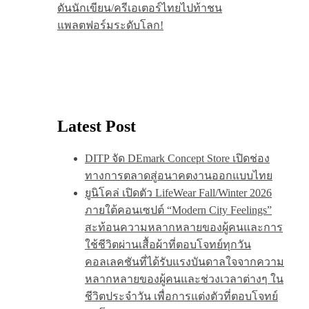
ดันนักเขียน/ครีเอเตอร์ไทยไปท้าชน
แพลตฟอร์มระดับโลก!
Latest Post
DITP จัด DEmark Concept Store เปิดช่อง
ทางการตลาดสู่อนาคตงานออกแบบไทย
ยูนิโคล่ เปิดตัว LifeWear Fall/Winter 2026
ภายใต้คอนเซปต์ “Modern City Feelings”
สะท้อนความหลากหลายของผู้คนและการ
ใช้ชีวิตผ่านเสื้อผ้าที่ตอบโจทย์ทุกวัน
คอลเลคชันที่ได้รับแรงบันดาลใจจากความ
หลากหลายของผู้คนและช่วงเวลาต่างๆ ใน
ชีวิตประจำวัน เพื่อการแต่งตัวที่ตอบโจทย์