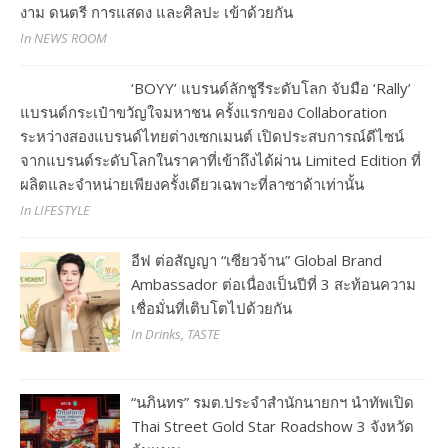
งาม ดนตรี การแสดง และศิลปะ เข้าด้วยกัน
In NEWS ROOM
‘BOYY’ แบรนด์ลักชูรีระดับโลก จับมือ ‘Rally’
แบรนด์กระเป๋าขวัญใจมหาชน ครั้งแรกของ Collaboration
ระหว่างสองแบรนด์ไทยต่างเซกเมนต์ เปิดประสบการณ์ดีไซน์
จากแบรนด์ระดับโลกในราคาที่เข้าถึงได้ผ่าน Limited Edition ที่
ผลิตและจำหน่ายเพียงครั้งเดียวเฉพาะที่ลาซาด้าเท่านั้น
In LIFESTYLE
อีฟ ต่อสัญญา “เซียวจ้าน” Global Brand
Ambassador ต่อเนื่องเป็นปีที่ 3 สะท้อนความ
เชื่อมั่นที่เติบโตไปด้วยกัน
In Drinks, TASTE
“นภินทร” รมต.ประจำสำนักนายกฯ นำทัพเปิด
Thai Street Gold Star Roadshow 3 จังหวัด