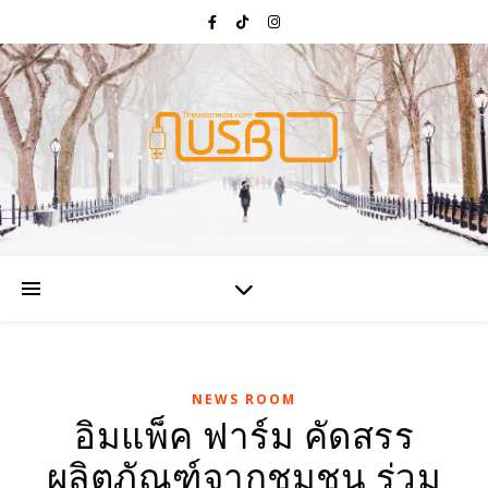
NEWS ROOM
อิมแพ็ค ฟาร์ม คัดสรร
ผลิตภัณฑ์จากชุมชน ร่วม