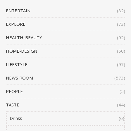
ENTERTAIN
(82)
EXPLORE
(73)
HEALTH-BEAUTY
(92)
HOME-DESIGN
(50)
LIFESTYLE
(97)
NEWS ROOM
(573)
PEOPLE
(5)
TASTE
(44)
Drinks
(6)