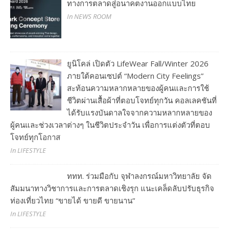
ทางการตลาดสู่อนาคตงานออกแบบไทย
In NEWS ROOM
ยูนิโคล่ เปิดตัว LifeWear Fall/Winter 2026
ภายใต้คอนเซปต์ “Modern City Feelings”
สะท้อนความหลากหลายของผู้คนและการใช้
ชีวิตผ่านเสื้อผ้าที่ตอบโจทย์ทุกวัน คอลเลคชันที่
ได้รับแรงบันดาลใจจากความหลากหลายของ
ผู้คนและช่วงเวลาต่างๆ ในชีวิตประจำวัน เพื่อการแต่งตัวที่ตอบ
โจทย์ทุกโอกาส
In LIFESTYLE
ททท. ร่วมมือกับ จุฬาลงกรณ์มหาวิทยาลัย จัด
สัมมนาทางวิชาการและการตลาดเชิงรุก แนะเคล็ดลับปรับธุรกิจ
ท่องเที่ยวไทย “ขายได้ ขายดี ขายนาน”
In LIFESTYLE