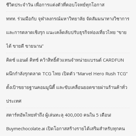
ชีวิตประจำวัน เพื่อการแต่งตัวที่ตอบโจทย์ทุกโอกาส
ททท. ร่วมมือกับ จุฬาลงกรณ์มหาวิทยาลัย จัดสัมมนาทางวิชาการ
และการตลาดเชิงรุก แนะเคล็ดลับปรับธุรกิจท่องเที่ยวไทย “ขาย
ได้ ขายดี ขายนาน”
คิดซ์ แอนด์ คิทซ์ คว้าสิทธิ์ตัวแทนจำหน่ายแบรนด์ CARDFUN
ผนึกกำลังรุกตลาด TCG ไทย เปิดตัว “Marvel Hero Rush TCG”
ตั้งเป้าขยายฐานคอมมูนิตี้ และขับเคลื่อนยอดขายผ่านร้านค้าทั่ว
ประเทศ
สตาร์ทอัพไทยทำถึง ผู้เล่นทะลุ 400,000 คนใน 5 เดือน!
Buymechocolate.ai เปิดโอกาสสร้างรายได้เสริมสำหรับทุกคน