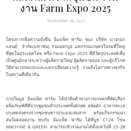
งาน Farm Expo 2025
September 26, 2025
โครงการเพื่อความยั่งยืน อิมแพ็ค ฟาร์ม ของ บริษัท บางกอก
แลนด์ จำกัด(มหาชน) ร่วมออกบูธ มหกรรมเกษตรในร่มที่ใหญ่
ที่สุดในประเทศไทย หรือ Farm Expo 2025 ที่มีวัตถุประสงค์เพื่อ
เป็นศูนย์กลางระหว่างผู้ผลิตรายใหญ่ ผู้ผลิตรายย่อย และผู้บริโภค
ให้สามารถพบปะและแลกเปลี่ยนความรู้ รวมถึงโอกาสทางธุรกิจ
ในสถานที่เดียวกัน
ภายในบูธ อิมแพ็ค ฟาร์ม ได้นำสินค้าทางการเกษตรที่คัดเลือก
ผลิตภัณฑ์ที่ดีจากชุมชนทั่วประเทศทั้งผักสด สลัดผัก อาหารทะเล
ปรุงสดส่งตรงจากชุมชนชาวประมงแสมสาร พร้อมกิจกรรมน่า
สนใจตลอดงาน พบกับ อิมแพ็ค ฟาร์ม ได้ที่บูธ C12A โซน
MACHINE & GREEN สามารถเข้าร่วมงานได้ตั้งแต่วันที่ 25-28