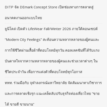
DITP จัด DEmark Concept Store เปิดช่องทางการตลาดสู่
อนาคตงานออกแบบไทย
ยูนิโคล่ เปิดตัว LifeWear Fall/Winter 2026 ภายใต้คอนเซปต์
“Modern City Feelings” สะท้อนความหลากหลายของผู้คนและ
การใช้ชีวิตผ่านเสื้อผ้าที่ตอบโจทย์ทุกวัน คอลเลคชันที่ได้รับแรง
บันดาลใจจากความหลากหลายของผู้คนและช่วงเวลาต่างๆ ใน
ชีวิตประจำวัน เพื่อการแต่งตัวที่ตอบโจทย์ทุกโอกาส
ททท. ร่วมมือกับ จุฬาลงกรณ์มหาวิทยาลัย จัดสัมมนาทางวิชาการ
และการตลาดเชิงรุก แนะเคล็ดลับปรับธุรกิจท่องเที่ยวไทย “ขาย
ได้ ขายดี ขายนาน”