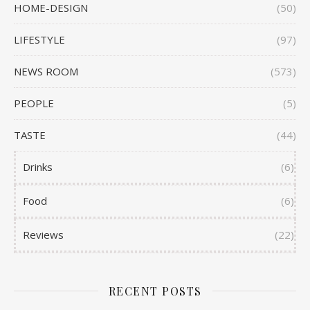
HOME-DESIGN
(50)
LIFESTYLE
(97)
NEWS ROOM
(573)
PEOPLE
(5)
TASTE
(44)
Drinks
(6)
Food
(6)
Reviews
(22)
RECENT POSTS