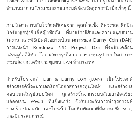
Tokenization และ Community Network โดยมีผู้ให้ความสนใจ
จำนวนมาก ณ โรงแรมสยามแกรนด์ จังหวัดอุดรธานี เมื่อเร็วๆ นี้
ภายในงาน พบกับโชว์สุดพิเศษจาก คุณน้ำแข็ง ทิพวรรณ ศิลปิน
นักร้องลูกทุ่งอินดี้หญิงชื่อดัง ที่มาสร้างสีสันและความสนุกสนาน
ในงาน และพิธีเปิดตัวอย่างเป็นทางการของ Danny Coin (DAN)
การแนะนำ Roadmap ของ Project Dan ที่จะขับเคลื่อน
เศรษฐกิจดิจิทัล โอกาสทางธุรกิจและการลงทุนรูปแบบใหม่ การ
รวมพลังของเครือข่ายชุมชน DAN ทั่วประเทศ
สำหรับโปรเจกต์ “Dan & Danny Coin (DAN)” เป็นโปรเจกต์
สร้างสรรค์ที่จะมาปลดล็อกโอกาสการลงทุนใหม่ๆ และสร้างผล
ตอบแทนในรูปแบบใหม่ ถูกสร้างขึ้นจากระบบสัญญาอัจฉริยะ
บล็อคเชน Web3 ที่แข็งแกร่ง ซึ่งรับประกันการทำธุรกรรมที่
รวดเร็ว ปลอดภัย และโปร่งใส โดยทีมพัฒนาที่มีความเชี่ยวชาญ
และมีประสบการณ์