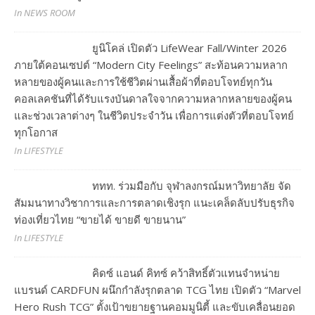
In NEWS ROOM
ยูนิโคล่ เปิดตัว LifeWear Fall/Winter 2026
ภายใต้คอนเซปต์ “Modern City Feelings” สะท้อนความหลาก
หลายของผู้คนและการใช้ชีวิตผ่านเสื้อผ้าที่ตอบโจทย์ทุกวัน
คอลเลคชันที่ได้รับแรงบันดาลใจจากความหลากหลายของผู้คน
และช่วงเวลาต่างๆ ในชีวิตประจำวัน เพื่อการแต่งตัวที่ตอบโจทย์
ทุกโอกาส
In LIFESTYLE
ททท. ร่วมมือกับ จุฬาลงกรณ์มหาวิทยาลัย จัด
สัมมนาทางวิชาการและการตลาดเชิงรุก แนะเคล็ดลับปรับธุรกิจ
ท่องเที่ยวไทย “ขายได้ ขายดี ขายนาน”
In LIFESTYLE
คิดซ์ แอนด์ คิทซ์ คว้าสิทธิ์ตัวแทนจำหน่าย
แบรนด์ CARDFUN ผนึกกำลังรุกตลาด TCG ไทย เปิดตัว “Marvel
Hero Rush TCG” ตั้งเป้าขยายฐานคอมมูนิตี้ และขับเคลื่อนยอด