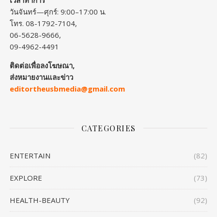
วันจันทร์—ศุกร์: 9:00–17:00 น.
โทร. 08-1792-7104,
06-5628-9666,
09-4962-4491
ติดต่อเพื่อลงโฆษณา,
ส่งหมายงานและข่าว
editortheusbmedia@gmail.com
CATEGORIES
ENTERTAIN
(82)
EXPLORE
(73)
HEALTH-BEAUTY
(92)