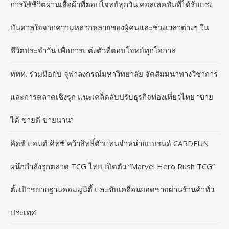
การใช้ชีวิตผ่านเสื้อผ้าที่ตอบโจทย์ทุกวัน คอลเลคชันที่ได้รับแรง
บันดาลใจจากความหลากหลายของผู้คนและช่วงเวลาต่างๆ ใน
ชีวิตประจำวัน เพื่อการแต่งตัวที่ตอบโจทย์ทุกโอกาส
ททท. ร่วมมือกับ จุฬาลงกรณ์มหาวิทยาลัย จัดสัมมนาทางวิชาการ
และการตลาดเชิงรุก แนะเคล็ดลับปรับธุรกิจท่องเที่ยวไทย “ขาย
ได้ ขายดี ขายนาน”
คิดซ์ แอนด์ คิทซ์ คว้าสิทธิ์ตัวแทนจำหน่ายแบรนด์ CARDFUN
ผนึกกำลังรุกตลาด TCG ไทย เปิดตัว “Marvel Hero Rush TCG”
ตั้งเป้าขยายฐานคอมมูนิตี้ และขับเคลื่อนยอดขายผ่านร้านค้าทั่ว
ประเทศ