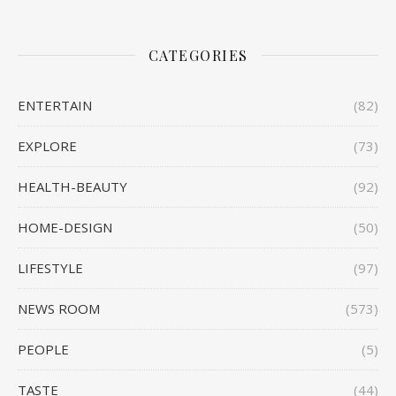
CATEGORIES
ENTERTAIN
(82)
EXPLORE
(73)
HEALTH-BEAUTY
(92)
HOME-DESIGN
(50)
LIFESTYLE
(97)
NEWS ROOM
(573)
PEOPLE
(5)
TASTE
(44)