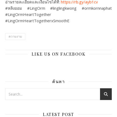
อ่านรายละเอียดและเงื่อนไขได้ที่:
https://rb.gy/ayb1cv
#หลิงออม #LingOrm #linglingkwong #ormkornnaphat
#LingOrmHeartTogether
#LingOrmHeartTogetherxSmoothE
ความงาม
LIKE US ON FACEBOOK
ค้นหา
LATEST POST