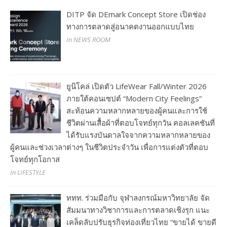
DITP จัด DEmark Concept Store เปิดช่อง
ทางการตลาดสู่อนาคตงานออกแบบไทย
In NEWS ROOM
ยูนิโคล่ เปิดตัว LifeWear Fall/Winter 2026
ภายใต้คอนเซปต์ “Modern City Feelings”
สะท้อนความหลากหลายของผู้คนและการใช้
ชีวิตผ่านเสื้อผ้าที่ตอบโจทย์ทุกวัน คอลเลคชันที่
ได้รับแรงบันดาลใจจากความหลากหลายของ
ผู้คนและช่วงเวลาต่างๆ ในชีวิตประจำวัน เพื่อการแต่งตัวที่ตอบ
โจทย์ทุกโอกาส
In LIFESTYLE
ททท. ร่วมมือกับ จุฬาลงกรณ์มหาวิทยาลัย จัด
สัมมนาทางวิชาการและการตลาดเชิงรุก แนะ
เคล็ดลับปรับธุรกิจท่องเที่ยวไทย “ขายได้ ขายดี