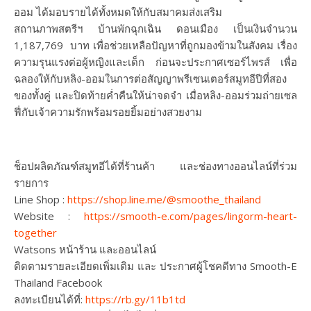
ออม ได้มอบรายได้ทั้งหมดให้กับสมาคมส่งเสริม
สถานภาพสตรีฯ บ้านพักฉุกเฉิน ดอนเมือง เป็นเงินจำนวน
1,187,769 บาท เพื่อช่วยเหลือปัญหาที่ถูกมองข้ามในสังคม เรื่อง
ความรุนแรงต่อผู้หญิงและเด็ก ก่อนจะประกาศเซอร์ไพรส์ เพื่อ
ฉลองให้กับหลิง-ออมในการต่อสัญญาพรีเซนเตอร์สมูทอีปีที่สอง
ของทั้งคู่ และปิดท้ายค่ำคืนให้น่าจดจำ เมื่อหลิง-ออมร่วมถ่ายเซล
ฟี่กับเจ้าความรักพร้อมรอยยิ้มอย่างสวยงาม
ช็อปผลิตภัณฑ์สมูทอีได้ที่ร้านค้า และช่องทางออนไลน์ที่ร่วม
รายการ
Line Shop :
https://shop.line.me/@smoothe_thailand
Website :
https://smooth-e.com/pages/lingorm-heart-
together
Watsons หน้าร้าน และออนไลน์
ติดตามรายละเอียดเพิ่มเติม และ ประกาศผู้โชคดีทาง Smooth-E
Thailand Facebook
ลงทะเบียนได้ที่:
https://rb.gy/11b1td