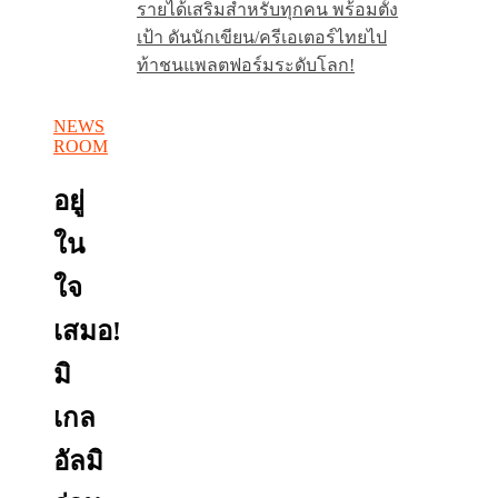
รายได้เสริมสำหรับทุกคน พร้อมตั้ง
เป้า ดันนักเขียน/ครีเอเตอร์ไทยไป
ท้าชนแพลตฟอร์มระดับโลก!
NEWS
ROOM
อยู่
ใน
ใจ
เสมอ!
มิ
เกล
อัลมิ