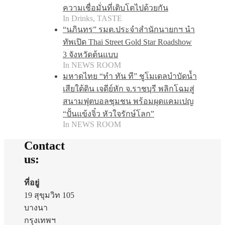
ความเชื่อมั่นที่เติบโตไปด้วยกัน
In Drinks, TASTE
“นภินทร” รมต.ประจำสำนักนายกฯ นำ
ทัพเปิด Thai Street Gold Star Roadshow
3 จังหวัดต้นแบบ
In NEWS ROOM
มหาดไทย “ทำ ทัน ที” ชูโมเดลบำบัดน้ำ
เสียใต้ดิน เจดีย์หัก จ.ราชบุรี พลิกโฉมสู่
สนามฟุตบอลชุมชน พร้อมผุดแคมเปญ
“ปั้นแข้งจิ๋ว หัวใจรักษ์โลก”
In NEWS ROOM
Contact
us:
ที่อยู่
19 สุขุมวิท 105
บางนา
กรุงเทพฯ