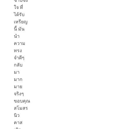
ซาบซึ้ง
ใจ ที่
ได้รับ
เหรียญ
นี้ มัน
นำ
ความ
ทรง
จำดีๆ
กลับ
มา
มาก
มาย
จริงๆ
ขอบคุณ
สโมสร
นิว
คาส