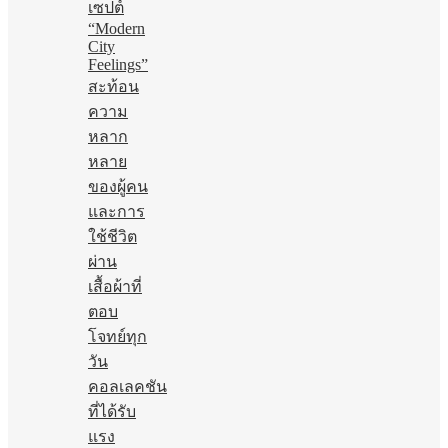
เซปต์
“Modern
City
Feelings”
สะท้อน
ความ
หลาก
หลาย
ของผู้คน
และการ
ใช้ชีวิต
ผ่าน
เสื้อผ้าที่
ตอบ
โจทย์ทุก
วัน
คอลเลคชัน
ที่ได้รับ
แรง