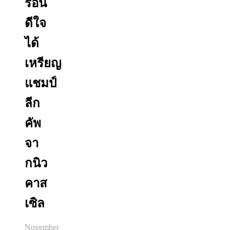
ร่อน
ดีใจ
ได้
เหรียญ
แชมป์
ลีก
คัพ
จา
กนิว
คาส
เซิล
November