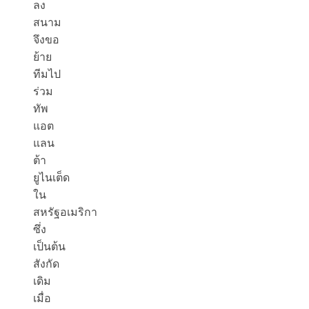
ลง
สนาม
จึงขอ
ย้าย
ทีมไป
ร่วม
ทัพ
แอต
แลน
ต้า
ยูไนเต็ด
ใน
สหรัฐอเมริกา
ซึ่ง
เป็นต้น
สังกัด
เดิม
เมื่อ