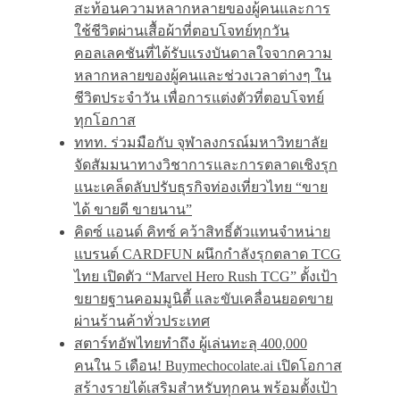
สะท้อนความหลากหลายของผู้คนและการ
ใช้ชีวิตผ่านเสื้อผ้าที่ตอบโจทย์ทุกวัน
คอลเลคชันที่ได้รับแรงบันดาลใจจากความ
หลากหลายของผู้คนและช่วงเวลาต่างๆ ใน
ชีวิตประจำวัน เพื่อการแต่งตัวที่ตอบโจทย์
ทุกโอกาส
ททท. ร่วมมือกับ จุฬาลงกรณ์มหาวิทยาลัย
จัดสัมมนาทางวิชาการและการตลาดเชิงรุก
แนะเคล็ดลับปรับธุรกิจท่องเที่ยวไทย “ขาย
ได้ ขายดี ขายนาน”
คิดซ์ แอนด์ คิทซ์ คว้าสิทธิ์ตัวแทนจำหน่าย
แบรนด์ CARDFUN ผนึกกำลังรุกตลาด TCG
ไทย เปิดตัว “Marvel Hero Rush TCG” ตั้งเป้า
ขยายฐานคอมมูนิตี้ และขับเคลื่อนยอดขาย
ผ่านร้านค้าทั่วประเทศ
สตาร์ทอัพไทยทำถึง ผู้เล่นทะลุ 400,000
คนใน 5 เดือน! Buymechocolate.ai เปิดโอกาส
สร้างรายได้เสริมสำหรับทุกคน พร้อมตั้งเป้า