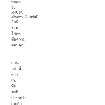
ตลอด
ไป
#NUFC
#ForeverGrateful”
อัลมิ
รอน
โพสต์
ข้อความ
ขอบคุณ
ก่อน
หน้านี้
ดาว
เตะ
ทีม
ชาติ
ปารากวัย
เคยค้า