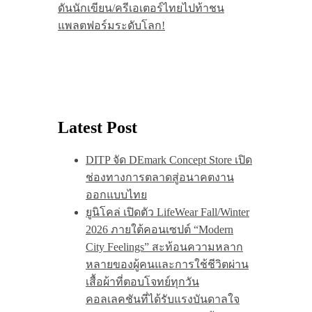
ดันนักเขียน/ครีเอเตอร์ไทยไปท้าชน
แพลตฟอร์มระดับโลก!
Latest Post
DITP จัด DEmark Concept Store เปิด
ช่องทางการตลาดสู่อนาคตงาน
ออกแบบไทย
ยูนิโคล่ เปิดตัว LifeWear Fall/Winter
2026 ภายใต้คอนเซปต์ “Modern
City Feelings” สะท้อนความหลาก
หลายของผู้คนและการใช้ชีวิตผ่าน
เสื้อผ้าที่ตอบโจทย์ทุกวัน
คอลเลคชันที่ได้รับแรงบันดาลใจ