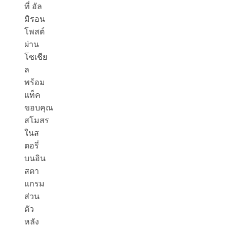
ที่ อัล
มิรอน
โพสต์
ผ่าน
โซเชีย
ล
พร้อม
แท็ค
ขอบคุณ
สโมสร
ในส
ตอรี่
บนอิน
สตา
แกรม
ส่วน
ตัว
หลัง