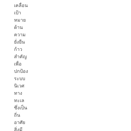
เคลื่อน
เป้า
หมาย
ด้าน
ความ
ยั่งยืน
ก้าว
สำคัญ
เพื่อ
ปกป้อง
ระบบ
นิเวศ
ทาง
ทะเล
ซึ่งเป็น
ถิ่น
อาศัย
สิ่งมี