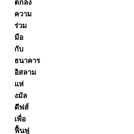
ตกลง
ความ
ร่วม
มือ
กับ
ธนาคาร
อิสลาม
แห่
งมัล
ดีฟส์
เพื่อ
ฟื้นฟู