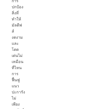
การ
ปกป้อง
สิ่งที่
ทำให้
มัลดีฟ
ส์
งดงาม
และ
โดด
เด่นไม่
เหมือน
ที่ไหน
การ
ฟื้นฟู
แนว
ปะการัง
ไม่
เพียง