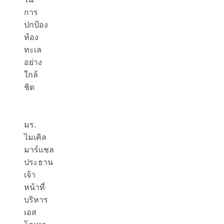
การ
ปกป้อง
ท้อง
ทะเล
อย่าง
ใกล้
ชิด
มร.
ไมเคิล
มาร์แชล
ประธาน
เจ้า
หน้าที่
บริหาร
เอส