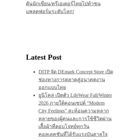
ดันนักเขียน/ครีเอเตอร์ไทยไปท้าชน
แพลตฟอร์มระดับโลก!
Latest Post
DITP จัด DEmark Concept Store เปิด
ช่องทางการตลาดสู่อนาคตงาน
ออกแบบไทย
ยูนิโคล่ เปิดตัว LifeWear Fall/Winter
2026 ภายใต้คอนเซปต์ “Modern
City Feelings” สะท้อนความหลาก
หลายของผู้คนและการใช้ชีวิตผ่าน
เสื้อผ้าที่ตอบโจทย์ทุกวัน
คอลเลคชันที่ได้รับแรงบันดาลใจ