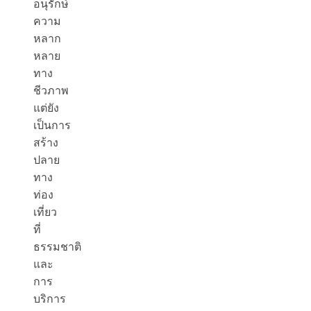
อนุรักษ์
ความ
หลาก
หลาย
ทาง
ชีวภาพ
แต่ยัง
เป็นการ
สร้าง
ปลาย
ทาง
ท่อง
เที่ยว
ที่
ธรรมชาติ
และ
การ
บริการ