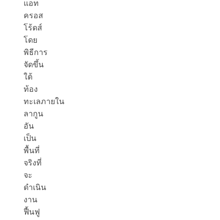
แอท
ครอส
โร้ดส์
โดย
พิธีการ
จัดขึ้น
ใต้
ท้อง
ทะเลภายใน
ลากูน
อัน
เป็น
พื้นที่
จริงที่
จะ
ดำเนิน
งาน
ฟื้นฟู