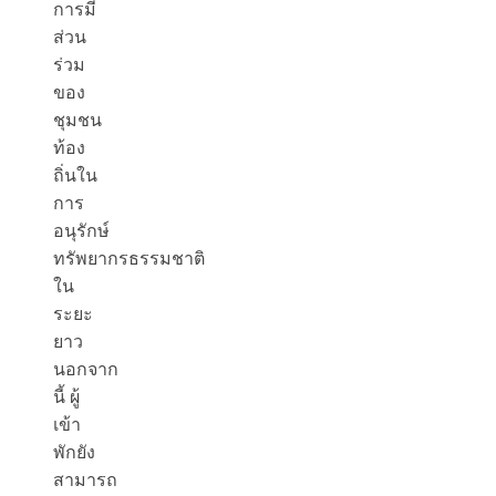
การมี
ส่วน
ร่วม
ของ
ชุมชน
ท้อง
ถิ่นใน
การ
อนุรักษ์
ทรัพยากรธรรมชาติ
ใน
ระยะ
ยาว
นอกจาก
นี้ ผู้
เข้า
พักยัง
สามารถ