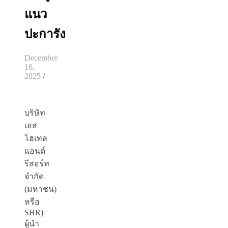
แนว
ปะการัง
December
16,
2025
/
บริษัท
เอส
โฮเทล
แอนด์
รีสอร์ท
จำกัด
(มหาชน)
หรือ
SHR)
ผู้นำ