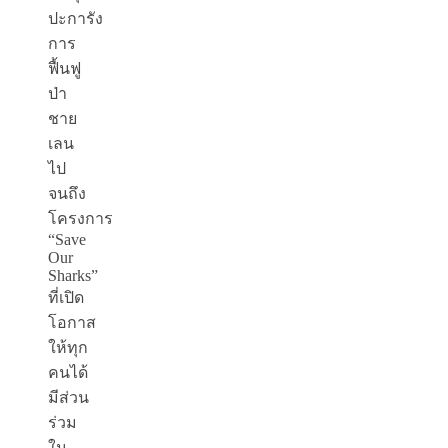
ปะการัง
การ
ฟื้นฟู
ป่า
ชาย
เลน
ไป
จนถึง
โครงการ
“Save
Our
Sharks”
ที่เปิด
โอกาส
ให้ทุก
คนได้
มีส่วน
ร่วม
ใน