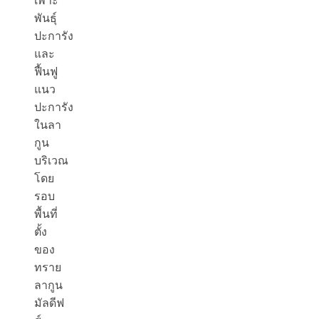
เพาะ
พันธุ์
ปะการัง
และ
ฟื้นฟู
แนว
ปะการัง
ในลา
กูน
บริเวณ
โดย
รอบ
พื้นที่
ตั้ง
ของ
ทราย
ลากูน
มัลดีฟ