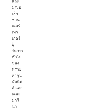
และ
มร. อ
เล็ก
ซาน
เดอร์
เทร
เกอร์
ผู้
จัดการ
ทั่วไป
ของ
ทราย
ลากูน
มัลดีฟ
ส์ และ
เดอะ
มารี
น่า