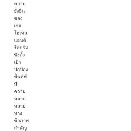
ความ
ยั่งยืน
ของ
เอส
โฮเทล
แอนด์
รีสอร์ท
ซึ่งตั้ง
เป้า
ปกป้อง
พื้นที่ที่
มี
ความ
หลาก
หลาย
ทาง
ชีวภาพ
สำคัญ