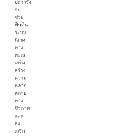
ปะการัง
จะ
ช่วย
ฟื้นคืน
ระบบ
นิเวศ
ทาง
ทะเล
เสริม
สร้าง
ความ
หลาก
หลาย
ทาง
ชีวภาพ
และ
ส่ง
เสริม