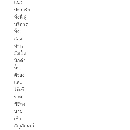
แนว
ปะการัง
ทั้งนี้ ผู้
บริหาร
ทั้ง
สอง
ท่าน
ยังเป็น
นักดำ
น้ำ
ตัวยง
และ
ได้เข้า
ร่วม
พิธีลง
นาม
เชิง
สัญลักษณ์