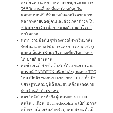
สะท้อนความหลากหลายของผู้คนและการ
ใช้ชีวิตผ่านเสื้อผ้าที่ตอบโจทย์ทุกวัน
คอลเลคชันที่ได้รับแรงบันดาลใจจากความ
หลากหลายของผู้คนและช่วงเวลาต่างๆ ใน
ชีวิตประจำวัน เพื่อการแต่งตัวที่ตอบโจทย์
ทุกโอกาส
ททท. ร่วมมือกับ จุฬาลงกรณ์มหาวิทยาลัย
จัดสัมมนาทางวิชาการและการตลาดเชิงรุก
แนะเคล็ดลับปรับธุรกิจท่องเที่ยวไทย “ขาย
ได้ ขายดี ขายนาน”
คิดซ์ แอนด์ คิทซ์ คว้าสิทธิ์ตัวแทนจำหน่าย
แบรนด์ CARDFUN ผนึกกำลังรุกตลาด TCG
ไทย เปิดตัว “Marvel Hero Rush TCG” ตั้งเป้า
ขยายฐานคอมมูนิตี้ และขับเคลื่อนยอดขาย
ผ่านร้านค้าทั่วประเทศ
สตาร์ทอัพไทยทำถึง ผู้เล่นทะลุ 400,000
คนใน 5 เดือน! Buymechocolate.ai เปิดโอกาส
สร้างรายได้เสริมสำหรับทุกคน พร้อมตั้งเป้า