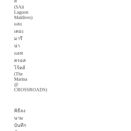
ส์
(SAii
Lagoon
Maldives)
และ
เดอะ
มารี
น่า
แอท
ครอส
โร้ดส์
(The
Marina
@
CROSSROADS)
พิธีลง
นาม
บันทึก