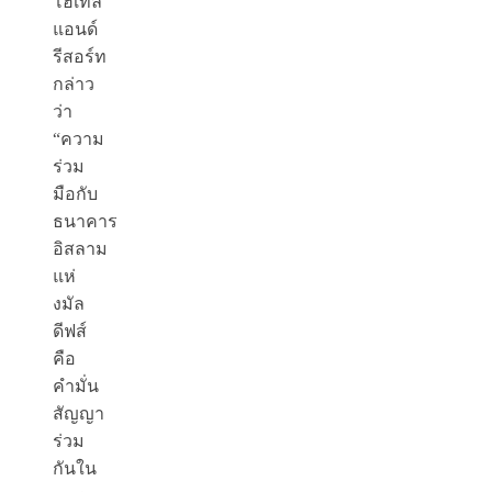
โฮเทล
แอนด์
รีสอร์ท
กล่าว
ว่า
“ความ
ร่วม
มือกับ
ธนาคาร
อิสลาม
แห่
งมัล
ดีฟส์
คือ
คำมั่น
สัญญา
ร่วม
กันใน