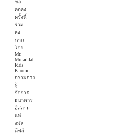
ข้อ
ตกลง
ครั้งนี้
ร่วม
ลง
นาม
โดย
Mr.
Mufaddal
Idris
Khumri
กรรมการ
ผู้
จัดการ
ธนาคาร
อิสลาม
แห่
งมัล
ดีฟส์