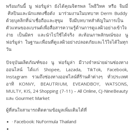
พร้อมกันนี้ นู ฟอร์มูล่า ยังได้
คุณจิตรพล โพธิวิหค หรือ จิมมี่
ศิลปินและนักแสดงชื่อดัง มาร่วมงานในบทบาท
Derm Buddy
ด้วยบุคลิกที่น่าเชื่อถือและสุขุม จึงมีบทบาทสำคัญในการเป็น
ตัวแทนของแบรนด์เพื่อสื่อสารความรู้ด้านการดูแลผิวอย่างเข้าใจ
ง่าย เป็นมิตร และนำไปใช้ได้จริง สะท้อนภาพลักษณ์ของ นู
ฟอร์มูล่า ในฐานะเพื่อนที่ดูแลผิวอย่างปลอดภัยและไว้ใจได้ในทุก
วัน
ปัจจุบันผลิตภัณฑ์ของ นู ฟอร์มูล่า มีวางจำหน่ายผ่านช่องทาง
ออนไลน์ ได้แก่ Shopee, Lazada, TikTok, Facebook,
Instagram รวมถึงช่องทางออฟไลน์ที่ร้านค้าต่างๆ ทั่วประเทศ
อาทิ KONVY, BEAUTRIUM, EVEANDBOY, WATSONS,
MULTY, KIS, 24 Shopping (7-11) – All Online, CJ-NineBeauty
และ Gourmet Market
ผู้ที่สนใจสามารถติดตามข้อมูลเพิ่มเติมได้ที่
·
Facebook:
NuFormula Thailand