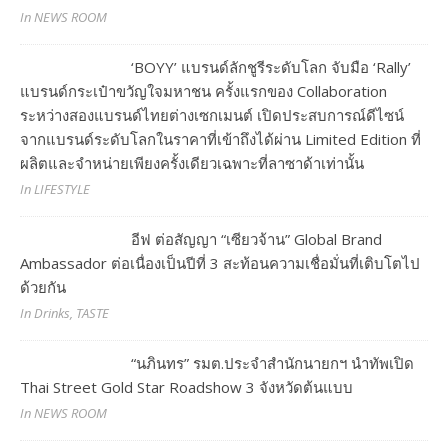
In NEWS ROOM
‘BOYY’ แบรนด์ลักชูรีระดับโลก จับมือ ‘Rally’
แบรนด์กระเป๋าขวัญใจมหาชน ครั้งแรกของ Collaboration
ระหว่างสองแบรนด์ไทยต่างเซกเมนต์ เปิดประสบการณ์ดีไซน์
จากแบรนด์ระดับโลกในราคาที่เข้าถึงได้ผ่าน Limited Edition ที่
ผลิตและจำหน่ายเพียงครั้งเดียวเฉพาะที่ลาซาด้าเท่านั้น
In LIFESTYLE
อีฟ ต่อสัญญา “เซียวจ้าน” Global Brand
Ambassador ต่อเนื่องเป็นปีที่ 3 สะท้อนความเชื่อมั่นที่เติบโตไป
ด้วยกัน
In Drinks, TASTE
“นภินทร” รมต.ประจำสำนักนายกฯ นำทัพเปิด
Thai Street Gold Star Roadshow 3 จังหวัดต้นแบบ
In NEWS ROOM