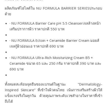
ผลิตภัณฑ์ไฮไลต์ใน
NU FORMULA BARRIER SERIES
ประกอบ
ด้วย
·
NU FORMULA Barrier Care pH 5.5 Cleanser
เจลล้างหน้า
เสริมปราการผิว ราคาปกติ 550 บาท
·
NU FORMULA Ectoin + Ceramide Barrier Cream
มอยส์
เจลกู้ผิวอ่อนแอ ราคาปกติ 690 บาท
·
NU FORMULA Ultra-Rich Moisturizing Cream B5 +
Ceramide
ขนาด 65 และ 250 กรัม ราคาปกติ 390 บาท และ
690 บาท
ทั้งหมดสะท้อนจุดยืนของแบรนด์ในฐานะ “
Dermatology-
Inspired Skincare”
ที่เข้าใจผิวคนไทย เน้นการเสริมสร้างผิวให้
แข็งแรงจริงในทุกวัน ด้วยคุณภาพระดับเวชสำอางในราคาที่เข้า
ถึงได้