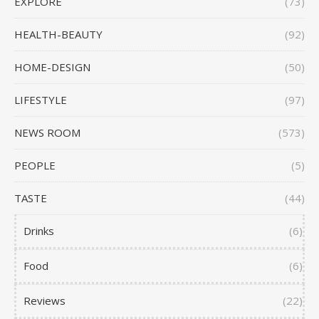
EXPLORE
(73)
HEALTH-BEAUTY
(92)
HOME-DESIGN
(50)
LIFESTYLE
(97)
NEWS ROOM
(573)
PEOPLE
(5)
TASTE
(44)
Drinks
(6)
Food
(6)
Reviews
(22)