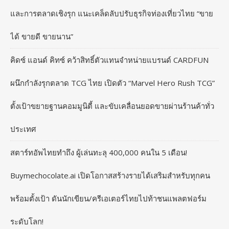
และการตลาดเชิงรุก แนะเคล็ดลับปรับธุรกิจท่องเที่ยวไทย “ขาย
ได้ ขายดี ขายนาน”
คิดซ์ แอนด์ คิทซ์ คว้าสิทธิ์ตัวแทนจำหน่ายแบรนด์ CARDFUN
ผนึกกำลังรุกตลาด TCG ไทย เปิดตัว “Marvel Hero Rush TCG”
ตั้งเป้าขยายฐานคอมมูนิตี้ และขับเคลื่อนยอดขายผ่านร้านค้าทั่ว
ประเทศ
สตาร์ทอัพไทยทำถึง ผู้เล่นทะลุ 400,000 คนใน 5 เดือน!
Buymechocolate.ai เปิดโอกาสสร้างรายได้เสริมสำหรับทุกคน
พร้อมตั้งเป้า ดันนักเขียน/ครีเอเตอร์ไทยไปท้าชนแพลตฟอร์ม
ระดับโลก!