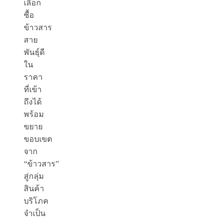
เลือก
ซื้อ
ข้าวสาร
สาย
พันธุ์ดี
ใน
ราคา
ที่เข้า
ถึงได้
พร้อม
ขยาย
ขอบเขต
จาก
“ข้าวสาร”
สู่กลุ่ม
สินค้า
บริโภค
จำเป็น