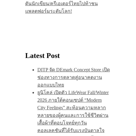
ดันนักเขียน/ครีเอเตอร์ไทยไปท้าชน
แพลตฟอร์มระดับโลก!
Latest Post
DITP จัด DEmark Concept Store เปิด
ช่องทางการตลาดสู่อนาคตงาน
ออกแบบไทย
ยูนิโคล่ เปิดตัว LifeWear Fall/Winter
2026 ภายใต้คอนเซปต์ “Modern
City Feelings” สะท้อนความหลาก
หลายของผู้คนและการใช้ชีวิตผ่าน
เสื้อผ้าที่ตอบโจทย์ทุกวัน
คอลเลคชันที่ได้รับแรงบันดาลใจ