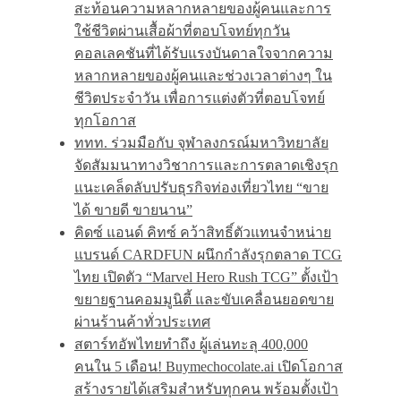
สะท้อนความหลากหลายของผู้คนและการ
ใช้ชีวิตผ่านเสื้อผ้าที่ตอบโจทย์ทุกวัน
คอลเลคชันที่ได้รับแรงบันดาลใจจากความ
หลากหลายของผู้คนและช่วงเวลาต่างๆ ใน
ชีวิตประจำวัน เพื่อการแต่งตัวที่ตอบโจทย์
ทุกโอกาส
ททท. ร่วมมือกับ จุฬาลงกรณ์มหาวิทยาลัย
จัดสัมมนาทางวิชาการและการตลาดเชิงรุก
แนะเคล็ดลับปรับธุรกิจท่องเที่ยวไทย “ขาย
ได้ ขายดี ขายนาน”
คิดซ์ แอนด์ คิทซ์ คว้าสิทธิ์ตัวแทนจำหน่าย
แบรนด์ CARDFUN ผนึกกำลังรุกตลาด TCG
ไทย เปิดตัว “Marvel Hero Rush TCG” ตั้งเป้า
ขยายฐานคอมมูนิตี้ และขับเคลื่อนยอดขาย
ผ่านร้านค้าทั่วประเทศ
สตาร์ทอัพไทยทำถึง ผู้เล่นทะลุ 400,000
คนใน 5 เดือน! Buymechocolate.ai เปิดโอกาส
สร้างรายได้เสริมสำหรับทุกคน พร้อมตั้งเป้า