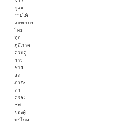
ข้าว
ดูแล
รายได้
เกษตรกร
ไทย
ทุก
ภูมิภาค
ควบคู่
การ
ช่วย
ลด
ภาระ
ค่า
ครอง
ชีพ
ของผู้
บริโภค