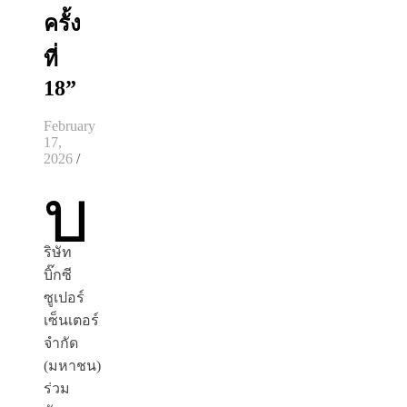
ครั้ง
ที่
18”
February
17,
2026
/
บ
ริษัท
บิ๊กซี
ซูเปอร์
เซ็นเตอร์
จำกัด
(มหาชน)
ร่วม