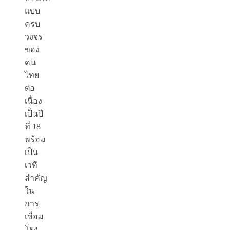
แบบ
ครบ
วงจร
ของ
คน
ไทย
ต่อ
เนื่อง
เป็นปี
ที่ 18
พร้อม
เป็น
เวที
สำคัญ
ใน
การ
เชื่อม
โยง