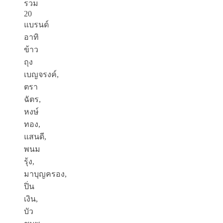
รวม
20
แบรนด์
อาทิ
ข้าว
ถุง
เบญจรงค์,
ตรา
ฉัตร,
หงษ์
ทอง,
แสนดี,
พนม
รุ้ง,
มาบุญครอง,
ปิ่น
เงิน,
บัว