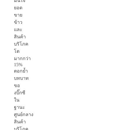
มั่นใจ
ยอด
ขาย
ข้าว
และ
สินค้า
บริโภค
โต
มากกว่า
15%
ตอกย้ำ
บทบาท
ขอ
งบิ๊กซี
ใน
ฐานะ
ศูนย์กลาง
สินค้า
บริโภค