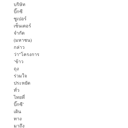
บริษัท
บิ๊กซี
ซูเปอร์
เซ็นเตอร์
จำกัด
(มหาชน)
กล่าว
ว่า“โครงการ
‘ข้าว
ถุง
ร่วมใจ
ประหยัด
ทั่ว
ไทยที่
บิ๊กซี’
เดิน
ทาง
มาถึง