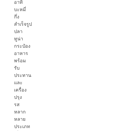
อาทิ
บะหมี่
กึ่ง
สำเร็จรูป
ปลา
ทูน่า
กระป๋อง
อาหาร
พร้อม
รับ
ประทาน
และ
เครื่อง
ปรุง
รส
หลาก
หลาย
ประเภท