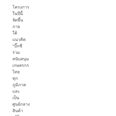
โครงการ
ในปีนี้
จัดขึ้น
ภาย
ใต้
แนวคิด
“บิ๊กซี
ร่วม
สนับสนุน
เกษตรกร
ไทย
ทุก
ภูมิภาค
และ
เป็น
ศูนย์กลาง
สินค้า