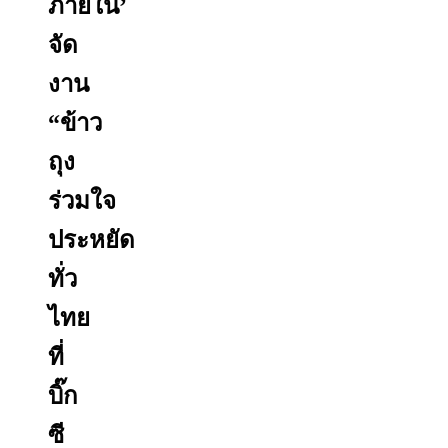
ภายใน’
จัด
งาน
“ข้าว
ถุง
ร่วมใจ
ประหยัด
ทั่ว
ไทย
ที่
บิ๊ก
ซี