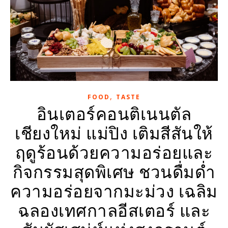
,
FOOD
TASTE
อินเตอร์คอนติเนนตัล
เชียงใหม่ แม่ปิง เติมสีสันให้
ฤดูร้อนด้วยความอร่อยและ
กิจกรรมสุดพิเศษ ชวนดื่มด่ำ
ความอร่อยจากมะม่วง เฉลิม
ฉลองเทศกาลอีสเตอร์ และ