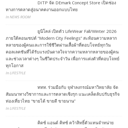
DITP จัด DEmark Concept Store เปิดช่อง
ทางการตลาดสู่อนาคตงานออกแบบไทย
In NEWS ROOM
ยูนิโคล่ เปิดตัว LifeWear Fall/Winter 2026
ภายใต้คอนเซปต์ “Modern City Feelings” สะท้อนความหลาก
หลายของผู้คนและการใช้ชีวิตผ่านเสื้อผ้าที่ตอบโจทย์ทุกวัน
คอลเลคชันที่ได้รับแรงบันดาลใจจากความหลากหลายของผู้คน
และช่วงเวลาต่างๆ ในชีวิตประจำวัน เพื่อการแต่งตัวที่ตอบโจทย์
ทุกโอกาส
In LIFESTYLE
ททท. ร่วมมือกับ จุฬาลงกรณ์มหาวิทยาลัย จัด
สัมมนาทางวิชาการและการตลาดเชิงรุก แนะเคล็ดลับปรับธุรกิจ
ท่องเที่ยวไทย “ขายได้ ขายดี ขายนาน”
In LIFESTYLE
คิดซ์ แอนด์ คิทซ์ คว้าสิทธิ์ตัวแทนจำหน่าย