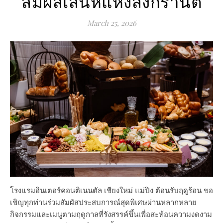
สัมผัสเสน่ห์แห่งสงกรานต์
March 25, 2026
โรงแรมอินเตอร์คอนติเนนตัล เชียงใหม่ แม่ปิง ต้อนรับฤดูร้อน ขอ
เชิญทุกท่านร่วมสัมผัสประสบการณ์สุดพิเศษผ่านหลากหลาย
กิจกรรมและเมนูตามฤดูกาลที่รังสรรค์ขึ้นเพื่อสะท้อนความงดงาม