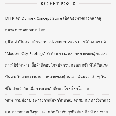
RECENT POSTS
DITP จัด DEmark Concept Store เปิดช่องทางการตลาดสู่
อนาคตงานออกแบบไทย
ยูนิโคล่ เปิดตัว LifeWear Fall/Winter 2026 ภายใต้คอนเซปต์
“Modern City Feelings” สะท้อนความหลากหลายของผู้คนและ
การใช้ชีวิตผ่านเสื้อผ้าที่ตอบโจทย์ทุกวัน คอลเลคชันที่ได้รับแรง
บันดาลใจจากความหลากหลายของผู้คนและช่วงเวลาต่างๆ ใน
ชีวิตประจำวัน เพื่อการแต่งตัวที่ตอบโจทย์ทุกโอกาส
ททท. ร่วมมือกับ จุฬาลงกรณ์มหาวิทยาลัย จัดสัมมนาทางวิชาการ
และการตลาดเชิงรุก แนะเคล็ดลับปรับธุรกิจท่องเที่ยวไทย “ขาย