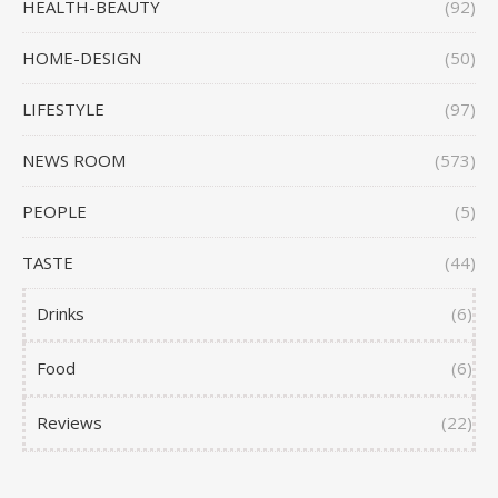
HEALTH-BEAUTY
(92)
HOME-DESIGN
(50)
LIFESTYLE
(97)
NEWS ROOM
(573)
PEOPLE
(5)
TASTE
(44)
Drinks
(6)
Food
(6)
Reviews
(22)