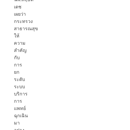
เดช
เผยว่า
กระทรวง
สาธารณสุข
ให้
ความ
สำคัญ
กับ
การ
ยก
ระดับ
ระบบ
บริการ
การ
แพทย์
ฉุกเฉิน
มา