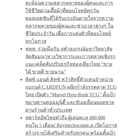
สะท้อนความหลากหลายของผู้คนและการ
ใช้ชีวิตผ่านเสื้อผ้าที่ตอบโจทย์ทุกวัน
คอลเลคชันที่ได้รับแรงบันดาลใจจากความ
หลากหลายของผู้คนและช่วงเวลาต่างๆ ใน
ชีวิตประจำวัน เพื่อการแต่งตัวที่ตอบโจทย์
ทุกโอกาส
ททท. ร่วมมือกับ จุฬาลงกรณ์มหาวิทยาลัย
จัดสัมมนาทางวิชาการและการตลาดเชิงรุก
แนะเคล็ดลับปรับธุรกิจท่องเที่ยวไทย “ขาย
ได้ ขายดี ขายนาน”
คิดซ์ แอนด์ คิทซ์ คว้าสิทธิ์ตัวแทนจำหน่าย
แบรนด์ CARDFUN ผนึกกำลังรุกตลาด TCG
ไทย เปิดตัว “Marvel Hero Rush TCG” ตั้งเป้า
ขยายฐานคอมมูนิตี้ และขับเคลื่อนยอดขาย
ผ่านร้านค้าทั่วประเทศ
สตาร์ทอัพไทยทำถึง ผู้เล่นทะลุ 400,000
คนใน 5 เดือน! Buymechocolate.ai เปิดโอกาส
สร้างรายได้เสริมสำหรับทุกคน พร้อมตั้งเป้า