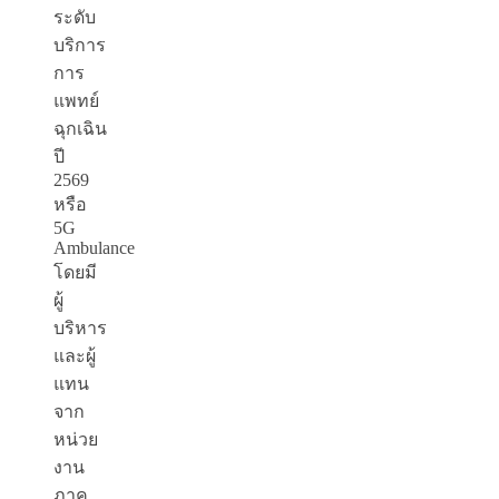
ระดับ
บริการ
การ
แพทย์
ฉุกเฉิน
ปี
2569
หรือ
5G
Ambulance
โดยมี
ผู้
บริหาร
และผู้
แทน
จาก
หน่วย
งาน
ภาค