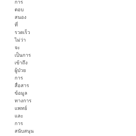
การ
ตอบ
สนอง
ที่
รวดเร็ว
ไม่ว่า
จะ
เป็นการ
เข้าถึง
ผู้ป่วย
การ
สื่อสาร
ข้อมูล
ทางการ
แพทย์
และ
การ
สนับสนุน