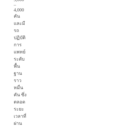
–
4,000
คัน
และมี
รถ
ปฏิบัติ
การ
แพทย์
ระดับ
พื้น
ฐาน
ราว
หมื่น
คัน ซึ่ง
ตลอด
ระยะ
เวลาที่
ผ่าน