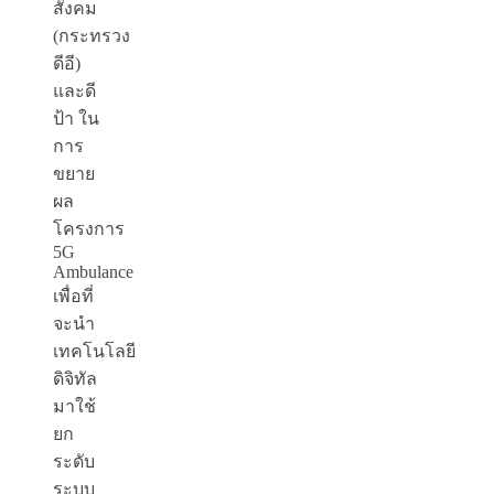
สังคม
(กระทรวง
ดีอี)
และดี
ป้า ใน
การ
ขยาย
ผล
โครงการ
5G
Ambulance
เพื่อที่
จะนำ
เทคโนโลยี
ดิจิทัล
มาใช้
ยก
ระดับ
ระบบ