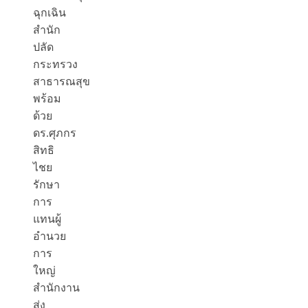
ฉุกเฉิน
สำนัก
ปลัด
กระทรวง
สาธารณสุข
พร้อม
ด้วย
ดร.ศุภกร
สิทธิ
ไชย
รักษา
การ
แทนผู้
อำนวย
การ
ใหญ่
สำนักงาน
ส่ง