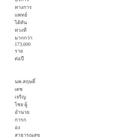
ทางการ
แพทย์
ได้ทัน
ท่วงที
มากกว่า
173,600
ราย
ต่อปี
นพ.สฤษดิ์
เดช
เจริญ
ไชย ผู้
อำนวย
การก
อง
สาธารณสุข