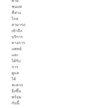
ตาม
ชนบท
ที่ห่าง
ไกล
สามารถ
เข้าถึง
บริการ
ทางการ
แพทย์
และ
ได้รับ
การ
ดูแล
ได้
สะดวก
ยิ่งขึ้น
พร้อม
กันนี้