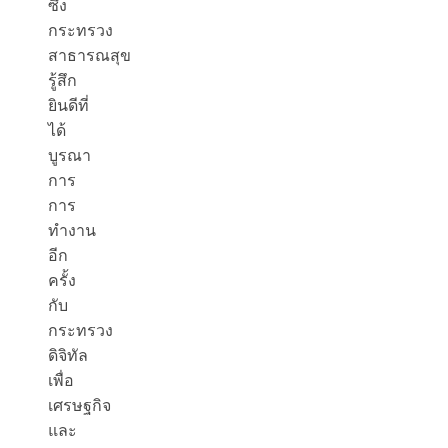
ซึ่ง
กระทรวง
สาธารณสุข
รู้สึก
ยินดีที่
ได้
บูรณา
การ
การ
ทำงาน
อีก
ครั้ง
กับ
กระทรวง
ดิจิทัล
เพื่อ
เศรษฐกิจ
และ