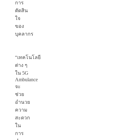
การ
ตัดสิน
ใจ
ของ
บุคลากร
“เทคโนโลยี
ต่าง ๆ
ใน 5G
Ambulance
จะ
ช่วย
อำนวย
ความ
สะดวก
ใน
การ