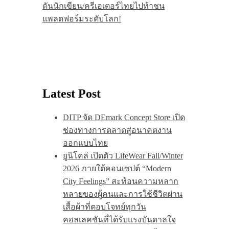
ดันนักเขียน/ครีเอเตอร์ไทยไปท้าชน
แพลตฟอร์มระดับโลก!
Latest Post
DITP จัด DEmark Concept Store เปิด
ช่องทางการตลาดสู่อนาคตงาน
ออกแบบไทย
ยูนิโคล่ เปิดตัว LifeWear Fall/Winter
2026 ภายใต้คอนเซปต์ “Modern
City Feelings” สะท้อนความหลาก
หลายของผู้คนและการใช้ชีวิตผ่าน
เสื้อผ้าที่ตอบโจทย์ทุกวัน
คอลเลคชันที่ได้รับแรงบันดาลใจ