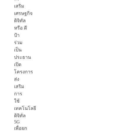
เสริม
เศรษฐกิจ
ดิจิทัล
หรือ ดี
ป้า
ร่วม
เป็น
ประธาน
เปิด
โครงการ
ส่ง
เสริม
การ
ใช้
เทคโนโลยี
ดิจิทัล
5G
เพื่อยก