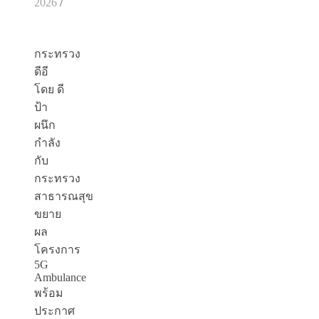
2026
/
กระทรวง
ดีอี
โดย ดี
ป้า
ผนึก
กำลัง
กับ
กระทรวง
สาธารณสุข
ขยาย
ผล
โครงการ
5G
Ambulance
พร้อม
ประกาศ