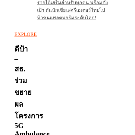
รายได้เสริมสำหรับทุกคน พร้อมตั้ง
เป้า ดันนักเขียน/ครีเอเตอร์ไทยไป
ท้าชนแพลตฟอร์มระดับโลก!
EXPLORE
ดีป้า
–
สธ.
ร่วม
ขยาย
ผล
โครงการ
5G
Ambulance