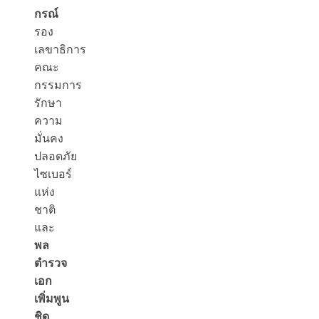
กรณ์
รอง
เลขาธิการ
คณะ
กรรมการ
รักษา
ความ
มั่นคง
ปลอดภัย
ไซเบอร์
แห่ง
ชาติ
และ
พล
ตำรวจ
เอก
เพิ่มพูน
ชิด