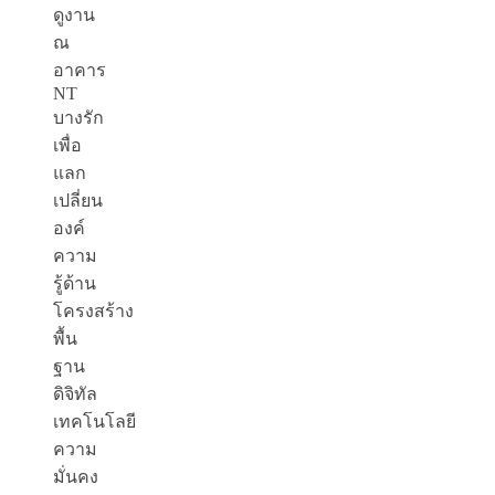
ดูงาน
ณ
อาคาร
NT
บางรัก
เพื่อ
แลก
เปลี่ยน
องค์
ความ
รู้ด้าน
โครงสร้าง
พื้น
ฐาน
ดิจิทัล
เทคโนโลยี
ความ
มั่นคง