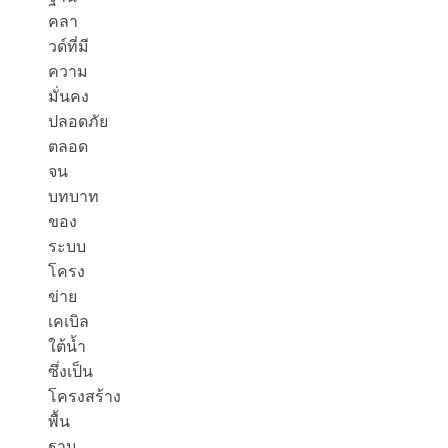
คลา
วด์ที่มี
ความ
มั่นคง
ปลอดภัย
ตลอด
จน
บทบาท
ของ
ระบบ
โครง
ข่าย
เคเบิล
ใต้น้ำ
ซึ่งเป็น
โครงสร้าง
พื้น
ฐาน