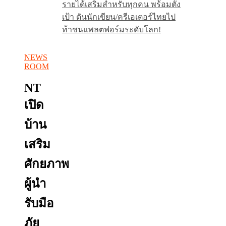
รายได้เสริมสำหรับทุกคน พร้อมตั้ง
เป้า ดันนักเขียน/ครีเอเตอร์ไทยไป
ท้าชนแพลตฟอร์มระดับโลก!
NEWS
ROOM
NT
เปิด
บ้าน
เสริม
ศักยภาพ
ผู้นำ
รับมือ
ภัย