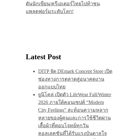
ดันนักเขียน/ครีเอเตอร์ไทยไปท้าชน
แพลตฟอร์มระดับโลก!
Latest Post
DITP จัด DEmark Concept Store เปิด
ช่องทางการตลาดสู่อนาคตงาน
ออกแบบไทย
ยูนิโคล่ เปิดตัว LifeWear Fall/Winter
2026 ภายใต้คอนเซปต์ “Modern
City Feelings” สะท้อนความหลาก
หลายของผู้คนและการใช้ชีวิตผ่าน
เสื้อผ้าที่ตอบโจทย์ทุกวัน
คอลเลคชันที่ได้รับแรงบันดาลใจ