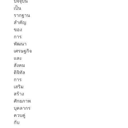
ปัจจุบัน
เป็น
รากฐาน
สำคัญ
ของ
การ
พัฒนา
เศรษฐกิจ
และ
สังคม
ดิจิทัล
การ
เสริม
สร้าง
ศักยภาพ
บุคลากร
ควบคู่
กับ