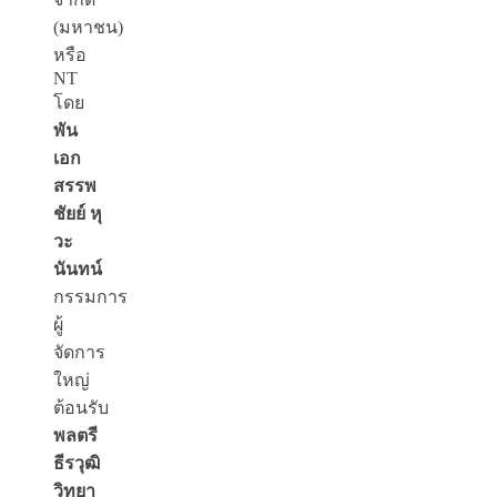
(มหาชน)
หรือ
NT
โดย
พัน
เอก
สรรพ
ชัยย์ หุ
วะ
นันทน์
กรรมการ
ผู้
จัดการ
ใหญ่
ต้อนรับ
พลตรี
ธีรวุฒิ
วิทยา