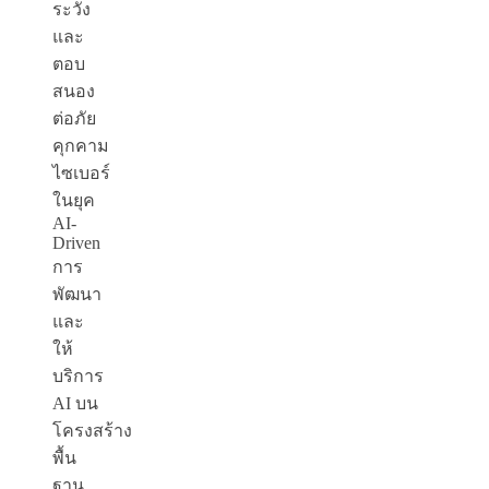
ระวัง
และ
ตอบ
สนอง
ต่อภัย
คุกคาม
ไซเบอร์
ในยุค
AI-
Driven
การ
พัฒนา
และ
ให้
บริการ
AI บน
โครงสร้าง
พื้น
ฐาน