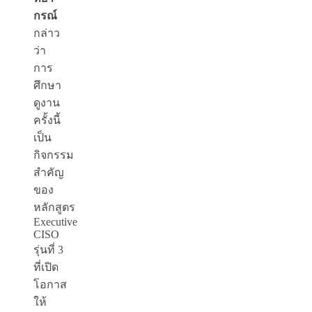
กรณ์
กล่าว
ว่า
การ
ศึกษา
ดูงาน
ครั้งนี้
เป็น
กิจกรรม
สำคัญ
ของ
หลักสูตร
Executive
CISO
รุ่นที่ 3
ที่เปิด
โอกาส
ให้