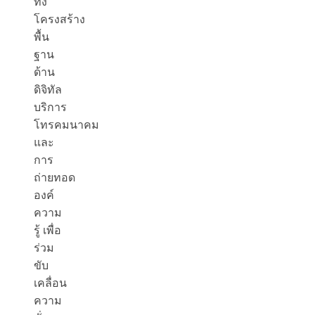
ทั้ง
โครงสร้าง
พื้น
ฐาน
ด้าน
ดิจิทัล
บริการ
โทรคมนาคม
และ
การ
ถ่ายทอด
องค์
ความ
รู้ เพื่อ
ร่วม
ขับ
เคลื่อน
ความ