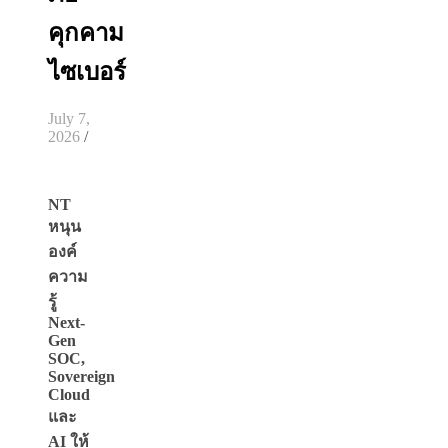
คุกคาม
ไซเบอร์
July 7,
2026
/
NT
หนุน
องค์
ความ
รู้
Next-
Gen
SOC,
Sovereign
Cloud
และ
AI ให้