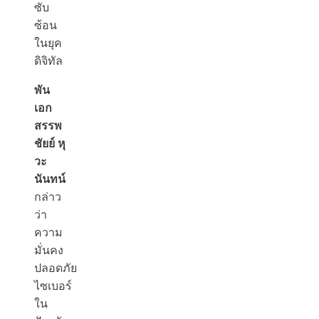
ซับ
ซ้อน
ในยุค
ดิจิทัล
พัน
เอก
สรรพ
ชัยย์ หุ
วะ
นันทน์
กล่าว
ว่า
ความ
มั่นคง
ปลอดภัย
ไซเบอร์
ใน