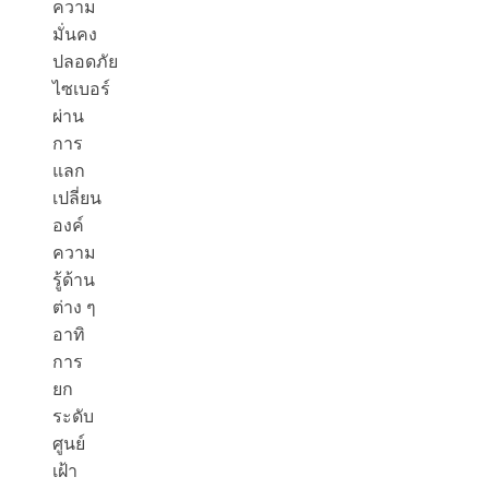
ความ
มั่นคง
ปลอดภัย
ไซเบอร์
ผ่าน
การ
แลก
เปลี่ยน
องค์
ความ
รู้ด้าน
ต่าง ๆ
อาทิ
การ
ยก
ระดับ
ศูนย์
เฝ้า