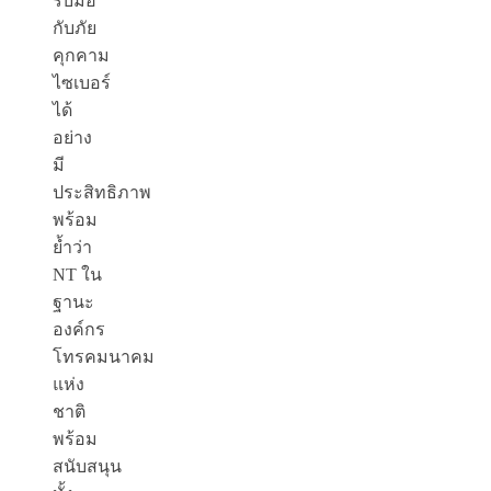
รับมือ
กับภัย
คุกคาม
ไซเบอร์
ได้
อย่าง
มี
ประสิทธิภาพ
พร้อม
ย้ำว่า
NT ใน
ฐานะ
องค์กร
โทรคมนาคม
แห่ง
ชาติ
พร้อม
สนับสนุน