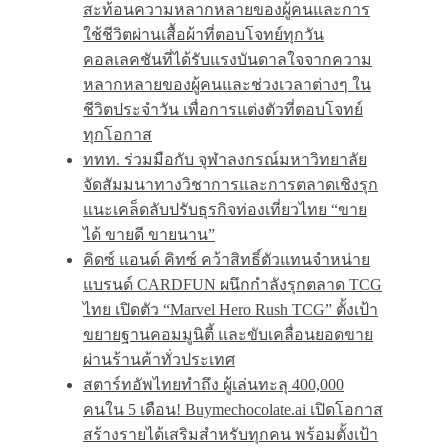
สะท้อนความหลากหลายของผู้คนและการ
ใช้ชีวิตผ่านเสื้อผ้าที่ตอบโจทย์ทุกวัน
คอลเลคชันที่ได้รับแรงบันดาลใจจากความ
หลากหลายของผู้คนและช่วงเวลาต่างๆ ใน
ชีวิตประจำวัน เพื่อการแต่งตัวที่ตอบโจทย์
ทุกโอกาส
ททท. ร่วมมือกับ จุฬาลงกรณ์มหาวิทยาลัย
จัดสัมมนาทางวิชาการและการตลาดเชิงรุก
แนะเคล็ดลับปรับธุรกิจท่องเที่ยวไทย “ขาย
ได้ ขายดี ขายนาน”
คิดซ์ แอนด์ คิทซ์ คว้าสิทธิ์ตัวแทนจำหน่าย
แบรนด์ CARDFUN ผนึกกำลังรุกตลาด TCG
ไทย เปิดตัว “Marvel Hero Rush TCG” ตั้งเป้า
ขยายฐานคอมมูนิตี้ และขับเคลื่อนยอดขาย
ผ่านร้านค้าทั่วประเทศ
สตาร์ทอัพไทยทำถึง ผู้เล่นทะลุ 400,000
คนใน 5 เดือน! Buymechocolate.ai เปิดโอกาส
สร้างรายได้เสริมสำหรับทุกคน พร้อมตั้งเป้า