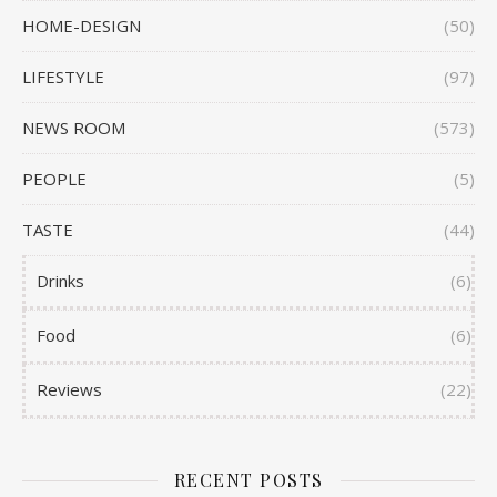
HOME-DESIGN
(50)
LIFESTYLE
(97)
NEWS ROOM
(573)
PEOPLE
(5)
TASTE
(44)
Drinks
(6)
Food
(6)
Reviews
(22)
RECENT POSTS