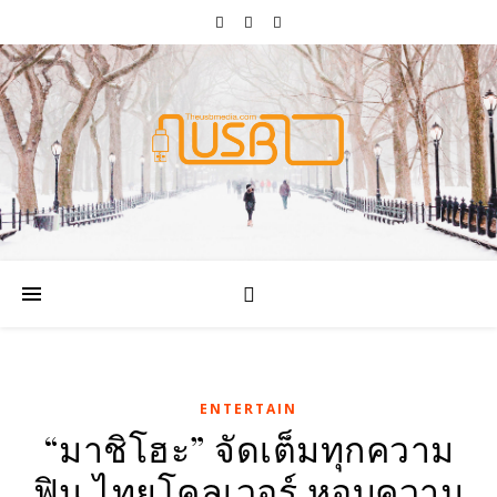
ENTERTAIN
“มาชิโฮะ” จัดเต็มทุกความ
ฟิน ไทยโคลเวอร์ หอบความ