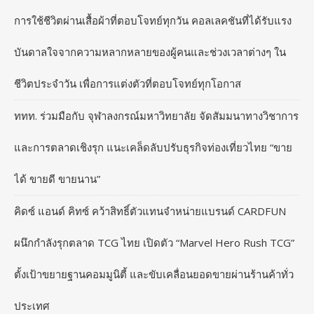
การใช้ชีวิตผ่านเสื้อผ้าที่ตอบโจทย์ทุกวัน คอลเลคชันที่ได้รับแรง
บันดาลใจจากความหลากหลายของผู้คนและช่วงเวลาต่างๆ ใน
ชีวิตประจำวัน เพื่อการแต่งตัวที่ตอบโจทย์ทุกโอกาส
ททท. ร่วมมือกับ จุฬาลงกรณ์มหาวิทยาลัย จัดสัมมนาทางวิชาการ
และการตลาดเชิงรุก แนะเคล็ดลับปรับธุรกิจท่องเที่ยวไทย “ขาย
ได้ ขายดี ขายนาน”
คิดซ์ แอนด์ คิทซ์ คว้าสิทธิ์ตัวแทนจำหน่ายแบรนด์ CARDFUN
ผนึกกำลังรุกตลาด TCG ไทย เปิดตัว “Marvel Hero Rush TCG”
ตั้งเป้าขยายฐานคอมมูนิตี้ และขับเคลื่อนยอดขายผ่านร้านค้าทั่ว
ประเทศ