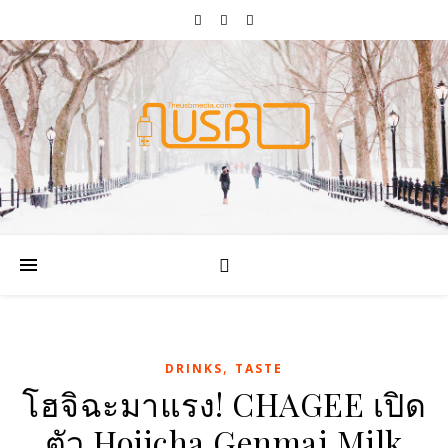
,
DRINKS
TASTE
โฮจิฉะมาแรง! CHAGEE เปิด
ตัว Hojicha Genmai Milk