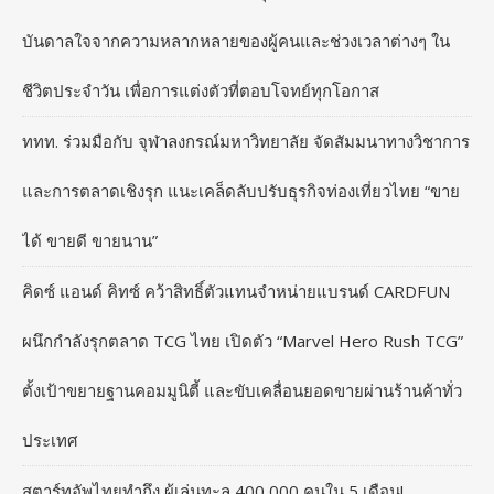
บันดาลใจจากความหลากหลายของผู้คนและช่วงเวลาต่างๆ ใน
ชีวิตประจำวัน เพื่อการแต่งตัวที่ตอบโจทย์ทุกโอกาส
ททท. ร่วมมือกับ จุฬาลงกรณ์มหาวิทยาลัย จัดสัมมนาทางวิชาการ
และการตลาดเชิงรุก แนะเคล็ดลับปรับธุรกิจท่องเที่ยวไทย “ขาย
ได้ ขายดี ขายนาน”
คิดซ์ แอนด์ คิทซ์ คว้าสิทธิ์ตัวแทนจำหน่ายแบรนด์ CARDFUN
ผนึกกำลังรุกตลาด TCG ไทย เปิดตัว “Marvel Hero Rush TCG”
ตั้งเป้าขยายฐานคอมมูนิตี้ และขับเคลื่อนยอดขายผ่านร้านค้าทั่ว
ประเทศ
สตาร์ทอัพไทยทำถึง ผู้เล่นทะลุ 400,000 คนใน 5 เดือน!