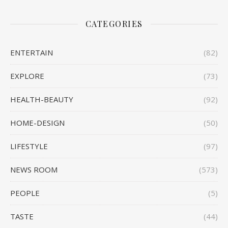
CATEGORIES
ENTERTAIN
(82)
EXPLORE
(73)
HEALTH-BEAUTY
(92)
HOME-DESIGN
(50)
LIFESTYLE
(97)
NEWS ROOM
(573)
PEOPLE
(5)
TASTE
(44)