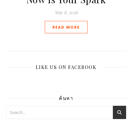
May 8, 2026
READ MORE
LIKE US ON FACEBOOK
ค้นหา