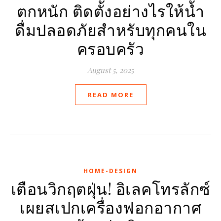
ตกหนัก ติดตั้งอย่างไรให้น้ำ
ดื่มปลอดภัยสำหรับทุกคนใน
ครอบครัว
August 5, 2025
READ MORE
HOME-DESIGN
เตือนวิกฤตฝุ่น! อิเลคโทรลักซ์
เผยสเปกเครื่องฟอกอากาศ