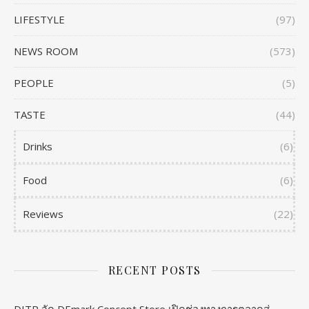
LIFESTYLE
(97)
NEWS ROOM
(573)
PEOPLE
(5)
TASTE
(44)
Drinks
(6)
Food
(6)
Reviews
(22)
RECENT POSTS