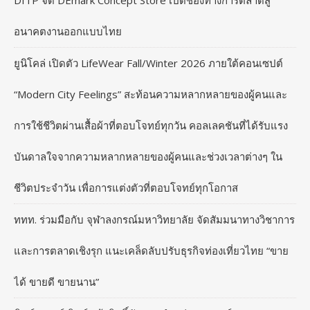
DITP จัด DEmark Concept Store เปิดช่องทางการตลาดสู่
อนาคตงานออกแบบไทย
ยูนิโคล่ เปิดตัว LifeWear Fall/Winter 2026 ภายใต้คอนเซปต์
“Modern City Feelings” สะท้อนความหลากหลายของผู้คนและ
การใช้ชีวิตผ่านเสื้อผ้าที่ตอบโจทย์ทุกวัน คอลเลคชันที่ได้รับแรง
บันดาลใจจากความหลากหลายของผู้คนและช่วงเวลาต่างๆ ใน
ชีวิตประจำวัน เพื่อการแต่งตัวที่ตอบโจทย์ทุกโอกาส
ททท. ร่วมมือกับ จุฬาลงกรณ์มหาวิทยาลัย จัดสัมมนาทางวิชาการ
และการตลาดเชิงรุก แนะเคล็ดลับปรับธุรกิจท่องเที่ยวไทย “ขาย
ได้ ขายดี ขายนาน”