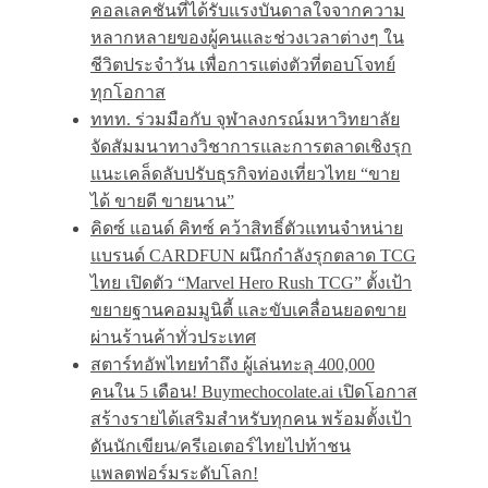
คอลเลคชันที่ได้รับแรงบันดาลใจจากความ
หลากหลายของผู้คนและช่วงเวลาต่างๆ ใน
ชีวิตประจำวัน เพื่อการแต่งตัวที่ตอบโจทย์
ทุกโอกาส
ททท. ร่วมมือกับ จุฬาลงกรณ์มหาวิทยาลัย
จัดสัมมนาทางวิชาการและการตลาดเชิงรุก
แนะเคล็ดลับปรับธุรกิจท่องเที่ยวไทย “ขาย
ได้ ขายดี ขายนาน”
คิดซ์ แอนด์ คิทซ์ คว้าสิทธิ์ตัวแทนจำหน่าย
แบรนด์ CARDFUN ผนึกกำลังรุกตลาด TCG
ไทย เปิดตัว “Marvel Hero Rush TCG” ตั้งเป้า
ขยายฐานคอมมูนิตี้ และขับเคลื่อนยอดขาย
ผ่านร้านค้าทั่วประเทศ
สตาร์ทอัพไทยทำถึง ผู้เล่นทะลุ 400,000
คนใน 5 เดือน! Buymechocolate.ai เปิดโอกาส
สร้างรายได้เสริมสำหรับทุกคน พร้อมตั้งเป้า
ดันนักเขียน/ครีเอเตอร์ไทยไปท้าชน
แพลตฟอร์มระดับโลก!