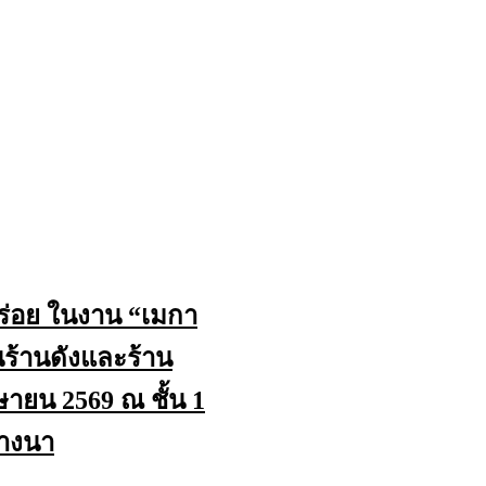
ร่อย ในงาน “เมกา
้านดังและร้าน
มษายน 2569 ณ ชั้น 1
บางนา