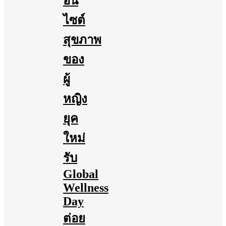
อิน
ไซต์
สุขภาพ
ของ
ผู้
หญิง
ยุค
ใหม่
รับ
Global
Wellness
Day
ต่อย