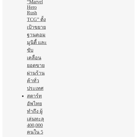
“Marvel
Hero
Rush
TCG” ตั้ง
เป้าขยาย
ฐานคอม
มูนิตี้ และ
ขับ
เคลื่อน
ยอดขาย
ผ่านร้าน
ค้าทั่ว
ประเทศ
สตาร์ท
อัพไทย
ทำถึง ผู้
เล่นทะลุ
400,000
คนใน 5