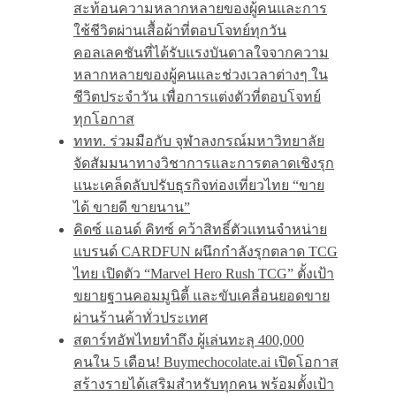
สะท้อนความหลากหลายของผู้คนและการ
ใช้ชีวิตผ่านเสื้อผ้าที่ตอบโจทย์ทุกวัน
คอลเลคชันที่ได้รับแรงบันดาลใจจากความ
หลากหลายของผู้คนและช่วงเวลาต่างๆ ใน
ชีวิตประจำวัน เพื่อการแต่งตัวที่ตอบโจทย์
ทุกโอกาส
ททท. ร่วมมือกับ จุฬาลงกรณ์มหาวิทยาลัย
จัดสัมมนาทางวิชาการและการตลาดเชิงรุก
แนะเคล็ดลับปรับธุรกิจท่องเที่ยวไทย “ขาย
ได้ ขายดี ขายนาน”
คิดซ์ แอนด์ คิทซ์ คว้าสิทธิ์ตัวแทนจำหน่าย
แบรนด์ CARDFUN ผนึกกำลังรุกตลาด TCG
ไทย เปิดตัว “Marvel Hero Rush TCG” ตั้งเป้า
ขยายฐานคอมมูนิตี้ และขับเคลื่อนยอดขาย
ผ่านร้านค้าทั่วประเทศ
สตาร์ทอัพไทยทำถึง ผู้เล่นทะลุ 400,000
คนใน 5 เดือน! Buymechocolate.ai เปิดโอกาส
สร้างรายได้เสริมสำหรับทุกคน พร้อมตั้งเป้า