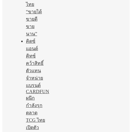
ไทย
“ขายได้
ขายดี
ขาย
นาน”
คิดซ์
แอนด์
คิทซ์
คว้าสิทธิ์
ตัวแทน
จำหน่าย
แบรนด์
CARDFUN
ผนึก
กำลังรุก
ตลาด
TCG ไทย
เปิดตัว