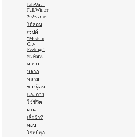
LifeWear
Fall/Winter
2026 ภาย
ใต้คอน
เซปต์
“Modern
City
Feelings”
สะท้อน
ความ
หลาก
หลาย
ของผู้คน
และการ
ใช้ชีวิต
ผ่าน
เสื้อผ้าที่
ตอบ
โจทย์ทุก