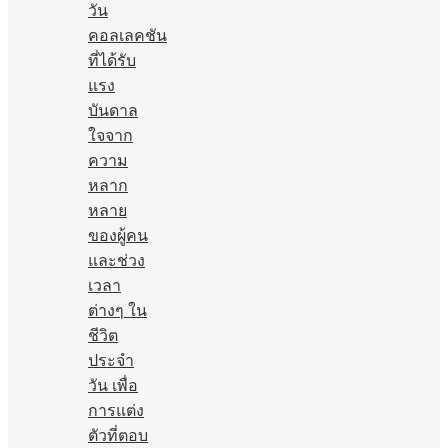
วัน
คอลเลคชัน
ที่ได้รับ
แรง
บันดาล
ใจจาก
ความ
หลาก
หลาย
ของผู้คน
และช่วง
เวลา
ต่างๆ ใน
ชีวิต
ประจำ
วัน เพื่อ
การแต่ง
ตัวที่ตอบ