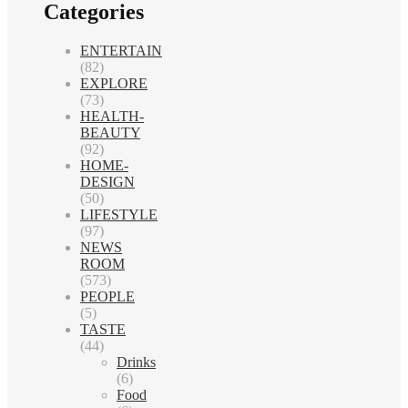
Categories
ENTERTAIN
(82)
EXPLORE
(73)
HEALTH-
BEAUTY
(92)
HOME-
DESIGN
(50)
LIFESTYLE
(97)
NEWS
ROOM
(573)
PEOPLE
(5)
TASTE
(44)
Drinks
(6)
Food