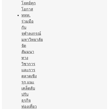
โจทย์ทุก
โอกาส
ททท.
ร่วมมือ
กับ
จุฬาลงกรณ์
มหาวิทยาลัย
จัด
สัมมนา
ทาง
วิชาการ
และการ
ตลาดเชิง
รุก แนะ
เคล็ดลับ
ปรับ
ธุรกิจ
ท่องเที่ยว