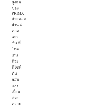
สูงสุด
ของ
PRIMA
ถ่ายทอด
ผ่าน 4
คอล
เลก
ชัน ที่
โดด
เด่น
ด้วย
ดีไซน์
ทัน
สมัย
และ
เปี่ยม
ด้วย
ความ