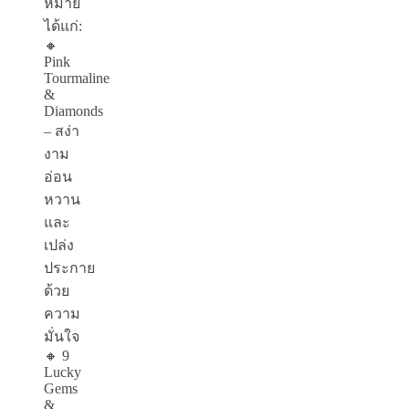
หมาย
ได้แก่:
🔸
Pink
Tourmaline
&
Diamonds
– สง่า
งาม
อ่อน
หวาน
และ
เปล่ง
ประกาย
ด้วย
ความ
มั่นใจ
🔸 9
Lucky
Gems
&