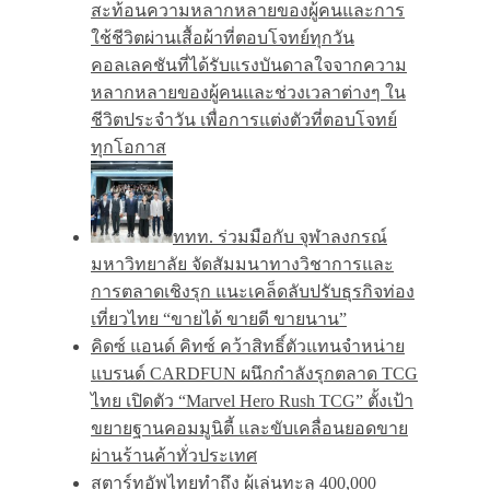
สะท้อนความหลากหลายของผู้คนและการ
ใช้ชีวิตผ่านเสื้อผ้าที่ตอบโจทย์ทุกวัน
คอลเลคชันที่ได้รับแรงบันดาลใจจากความ
หลากหลายของผู้คนและช่วงเวลาต่างๆ ใน
ชีวิตประจำวัน เพื่อการแต่งตัวที่ตอบโจทย์
ทุกโอกาส
ททท. ร่วมมือกับ จุฬาลงกรณ์
มหาวิทยาลัย จัดสัมมนาทางวิชาการและ
การตลาดเชิงรุก แนะเคล็ดลับปรับธุรกิจท่อง
เที่ยวไทย “ขายได้ ขายดี ขายนาน”
คิดซ์ แอนด์ คิทซ์ คว้าสิทธิ์ตัวแทนจำหน่าย
แบรนด์ CARDFUN ผนึกกำลังรุกตลาด TCG
ไทย เปิดตัว “Marvel Hero Rush TCG” ตั้งเป้า
ขยายฐานคอมมูนิตี้ และขับเคลื่อนยอดขาย
ผ่านร้านค้าทั่วประเทศ
สตาร์ทอัพไทยทำถึง ผู้เล่นทะลุ 400,000