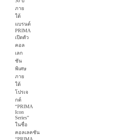
30 ปี
ภาย
ใต้
แบรนด์
PRIMA
เปิดตัว
คอล
เลก
ชัน
พิเศษ
ภาย
ใต้
โปรเจ
กต์
“PRIMA
Icon
Series”
ในชื่อ
คอลเลคชัน
“PRIMA