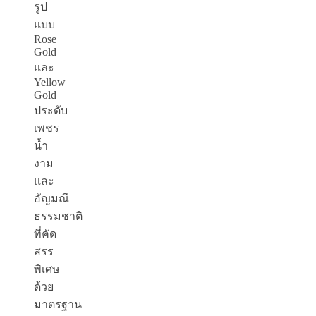
รูป
แบบ
Rose
Gold
และ
Yellow
Gold
ประดับ
เพชร
น้ำ
งาม
และ
อัญมณี
ธรรมชาติ
ที่คัด
สรร
พิเศษ
ด้วย
มาตรฐาน