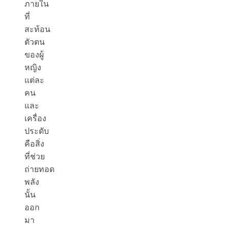
ภายใน
ที่
สะท้อน
ตัวตน
ของผู้
หญิง
แต่ละ
คน
และ
เครื่อง
ประดับ
คือสิ่ง
ที่ช่วย
ถ่ายทอด
พลัง
นั้น
ออก
มา