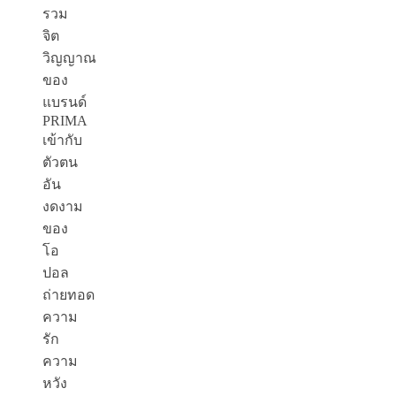
รวม
จิต
วิญญาณ
ของ
แบรนด์
PRIMA
เข้ากับ
ตัวตน
อัน
งดงาม
ของ
โอ
ปอล
ถ่ายทอด
ความ
รัก
ความ
หวัง