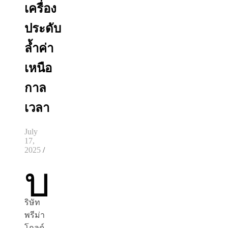
เครื่อง
ประดับ
ล้ำค่า
เหนือ
กาล
เวลา
July
17,
2025
/
บ
ริษัท
พรีม่า
โกลด์