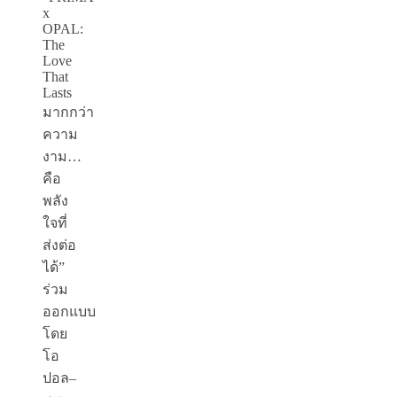
x
OPAL:
The
Love
That
Lasts
มากกว่า
ความ
งาม…
คือ
พลัง
ใจที่
ส่งต่อ
ได้”
ร่วม
ออกแบบ
โดย
โอ
ปอล–