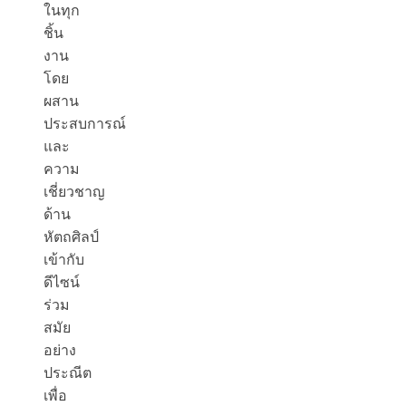
ในทุก
ชิ้น
งาน
โดย
ผสาน
ประสบการณ์
และ
ความ
เชี่ยวชาญ
ด้าน
หัตถศิลป์
เข้ากับ
ดีไซน์
ร่วม
สมัย
อย่าง
ประณีต
เพื่อ