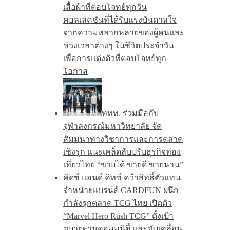
เสื้อผ้าที่ตอบโจทย์ทุกวัน
คอลเลคชันที่ได้รับแรงบันดาลใจ
จากความหลากหลายของผู้คนและ
ช่วงเวลาต่างๆ ในชีวิตประจำวัน
เพื่อการแต่งตัวที่ตอบโจทย์ทุก
โอกาส
ททท. ร่วมมือกับ
จุฬาลงกรณ์มหาวิทยาลัย จัด
สัมมนาทางวิชาการและการตลาด
เชิงรุก แนะเคล็ดลับปรับธุรกิจท่อง
เที่ยวไทย “ขายได้ ขายดี ขายนาน”
คิดซ์ แอนด์ คิทซ์ คว้าสิทธิ์ตัวแทน
จำหน่ายแบรนด์ CARDFUN ผนึก
กำลังรุกตลาด TCG ไทย เปิดตัว
“Marvel Hero Rush TCG” ตั้งเป้า
ขยายฐานคอมมูนิตี้ และขับเคลื่อน