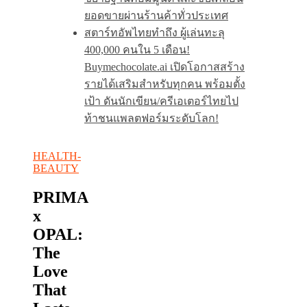
ยอดขายผ่านร้านค้าทั่วประเทศ
สตาร์ทอัพไทยทำถึง ผู้เล่นทะลุ
400,000 คนใน 5 เดือน!
Buymechocolate.ai เปิดโอกาสสร้าง
รายได้เสริมสำหรับทุกคน พร้อมตั้ง
เป้า ดันนักเขียน/ครีเอเตอร์ไทยไป
ท้าชนแพลตฟอร์มระดับโลก!
HEALTH-
BEAUTY
PRIMA
x
OPAL:
The
Love
That