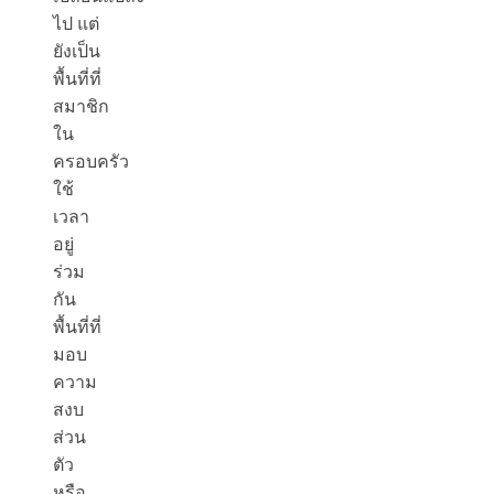
ไป แต่
ยังเป็น
พื้นที่ที่
สมาชิก
ใน
ครอบครัว
ใช้
เวลา
อยู่
ร่วม
กัน
พื้นที่ที่
มอบ
ความ
สงบ
ส่วน
ตัว
หรือ