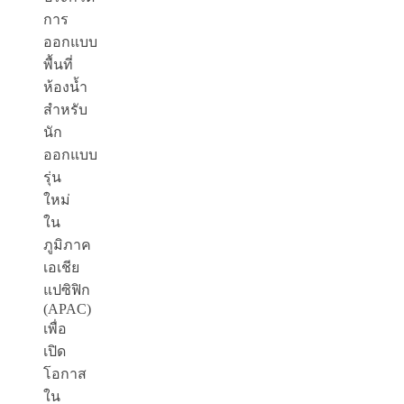
การ
ออกแบบ
พื้นที่
ห้องน้ำ
สำหรับ
นัก
ออกแบบ
รุ่น
ใหม่
ใน
ภูมิภาค
เอเชีย
แปซิฟิก
(APAC)
เพื่อ
เปิด
โอกาส
ใน