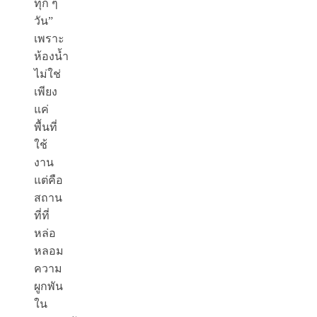
ทุก ๆ
วัน”
เพราะ
ห้องน้ำ
ไม่ใช่
เพียง
แค่
พื้นที่
ใช้
งาน
แต่คือ
สถาน
ที่ที่
หล่อ
หลอม
ความ
ผูกพัน
ใน