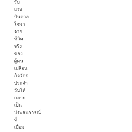
รับ
แรง
บันดาล
ใจมา
จาก
ชีวิต
จริง
ของ
ผู้คน
เปลี่ยน
กิจวัตร
ประจำ
วันให้
กลาย
เป็น
ประสบการณ์
ที่
เปี่ยม