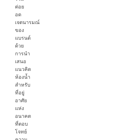
ต่อย
อด
เจตนารมณ์
ของ
แบรนด์
ด้วย
การนำ
เสนอ
แนวคิด
ห้องน้ำ
สำหรับ
ที่อยู่
อาศัย
แห่ง
อนาคต
ที่ตอบ
โจทย์
ความ