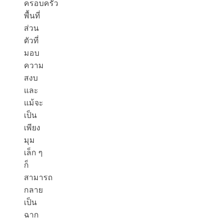
ครอบครัว
พื้นที่
ส่วน
ตัวที่
มอบ
ความ
สงบ
และ
แม้จะ
เป็น
เพียง
มุม
เล็ก ๆ
ก็
สามารถ
กลาย
เป็น
ฉาก