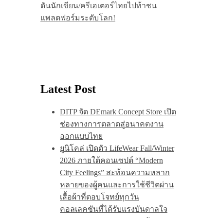
ดันนักเขียน/ครีเอเตอร์ไทยไปท้าชน
แพลตฟอร์มระดับโลก!
Latest Post
DITP จัด DEmark Concept Store เปิด
ช่องทางการตลาดสู่อนาคตงาน
ออกแบบไทย
ยูนิโคล่ เปิดตัว LifeWear Fall/Winter
2026 ภายใต้คอนเซปต์ “Modern
City Feelings” สะท้อนความหลาก
หลายของผู้คนและการใช้ชีวิตผ่าน
เสื้อผ้าที่ตอบโจทย์ทุกวัน
คอลเลคชันที่ได้รับแรงบันดาลใจ