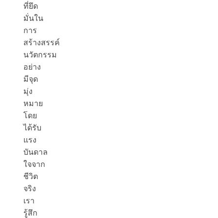
ที่ยึด
มั่นใน
การ
สร้างสรรค์
นวัตกรรม
อย่าง
มีจุด
มุ่ง
หมาย
โดย
ได้รับ
แรง
บันดาล
ใจจาก
ชีวิต
จริง
เรา
รู้สึก