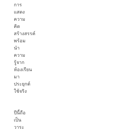
การ
แสดง
ความ
คิด
สร้างสรรค์
พร้อม
นำ
ความ
รู้จาก
ห้องเรียน
มา
ประยุกต์
ใช้จริง
ปีนี้ถือ
เป็น
วาระ