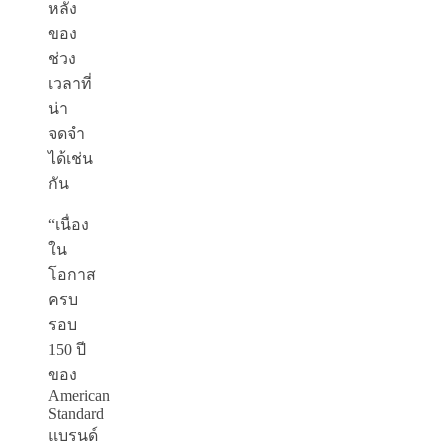
หลัง
ของ
ช่วง
เวลาที่
น่า
จดจำ
ได้เช่น
กัน
“เนื่อง
ใน
โอกาส
ครบ
รอบ
150 ปี
ของ
American
Standard
แบรนด์