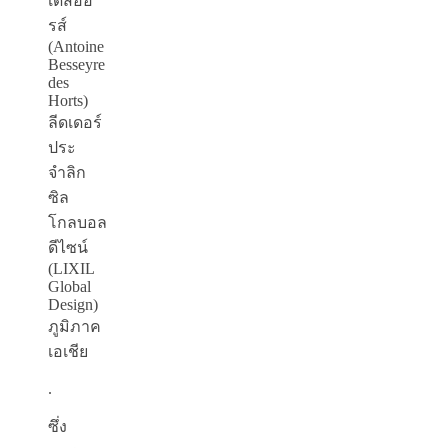
เดส์ออ
รส์
(Antoine
Besseyre
des
Horts)
ลีดเดอร์
ประ
จำลิก
ซิล
โกลบอล
ดีไซน์
(LIXIL
Global
Design)
ภูมิภาค
เอเชีย
.
ซึ่ง