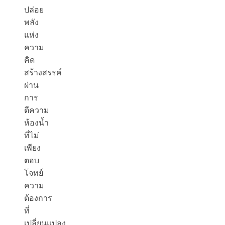
ปล่อย
พลัง
แห่ง
ความ
คิด
สร้างสรรค์
ผ่าน
การ
ตีความ
ห้องน้ำ
ที่ไม่
เพียง
ตอบ
โจทย์
ความ
ต้องการ
ที่
เปลี่ยนแปลง