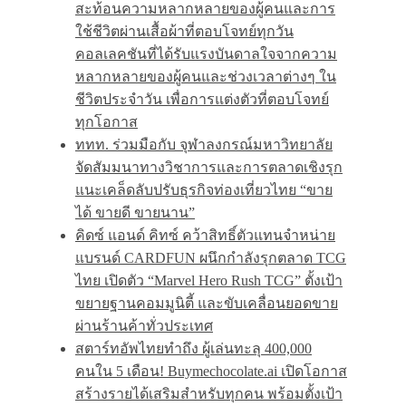
สะท้อนความหลากหลายของผู้คนและการ
ใช้ชีวิตผ่านเสื้อผ้าที่ตอบโจทย์ทุกวัน
คอลเลคชันที่ได้รับแรงบันดาลใจจากความ
หลากหลายของผู้คนและช่วงเวลาต่างๆ ใน
ชีวิตประจำวัน เพื่อการแต่งตัวที่ตอบโจทย์
ทุกโอกาส
ททท. ร่วมมือกับ จุฬาลงกรณ์มหาวิทยาลัย
จัดสัมมนาทางวิชาการและการตลาดเชิงรุก
แนะเคล็ดลับปรับธุรกิจท่องเที่ยวไทย “ขาย
ได้ ขายดี ขายนาน”
คิดซ์ แอนด์ คิทซ์ คว้าสิทธิ์ตัวแทนจำหน่าย
แบรนด์ CARDFUN ผนึกกำลังรุกตลาด TCG
ไทย เปิดตัว “Marvel Hero Rush TCG” ตั้งเป้า
ขยายฐานคอมมูนิตี้ และขับเคลื่อนยอดขาย
ผ่านร้านค้าทั่วประเทศ
สตาร์ทอัพไทยทำถึง ผู้เล่นทะลุ 400,000
คนใน 5 เดือน! Buymechocolate.ai เปิดโอกาส
สร้างรายได้เสริมสำหรับทุกคน พร้อมตั้งเป้า