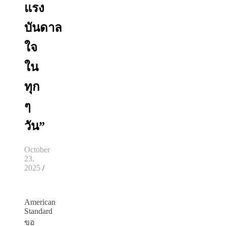
แรง
บันดาล
ใจ
ใน
ทุก
ๆ
วัน”
October
23,
2025
/
American
Standard
ขอ