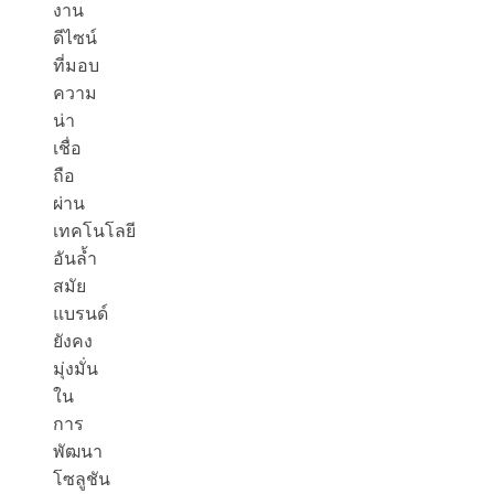
งาน
ดีไซน์
ที่มอบ
ความ
น่า
เชื่อ
ถือ
ผ่าน
เทคโนโลยี
อันล้ำ
สมัย
แบรนด์
ยังคง
มุ่งมั่น
ใน
การ
พัฒนา
โซลูชัน