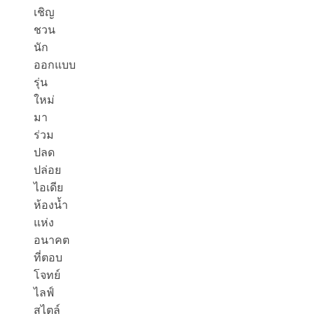
เชิญ
ชวน
นัก
ออกแบบ
รุ่น
ใหม่
มา
ร่วม
ปลด
ปล่อย
ไอเดีย
ห้องน้ำ
แห่ง
อนาคต
ที่ตอบ
โจทย์
ไลฟ์
สไตล์