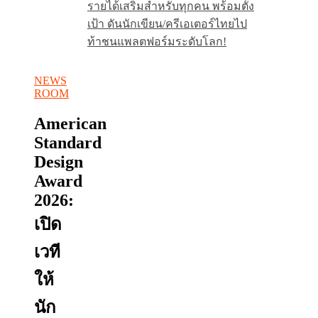
รายได้เสริมสำหรับทุกคน พร้อมตั้ง
เป้า ดันนักเขียน/ครีเอเตอร์ไทยไป
ท้าชนแพลตฟอร์มระดับโลก!
NEWS
ROOM
American
Standard
Design
Award
2026:
เปิด
เวที
ให้
นัก