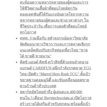
สะท้อนความหลากหลายของผู้คนและการ
ใช้ชีวิตผ่านเสื้อผ้าที่ตอบโจทย์ทุกวัน
คอลเลคชันที่ได้รับแรงบันดาลใจจากความ
หลากหลายของผู้คนและช่วงเวลาต่างๆ ใน
ชีวิตประจำวัน เพื่อการแต่งตัวที่ตอบโจทย์
ทุกโอกาส
ททท. ร่วมมือกับ จุฬาลงกรณ์มหาวิทยาลัย
จัดสัมมนาทางวิชาการและการตลาดเชิงรุก
แนะเคล็ดลับปรับธุรกิจท่องเที่ยวไทย “ขาย
ได้ ขายดี ขายนาน”
คิดซ์ แอนด์ คิทซ์ คว้าสิทธิ์ตัวแทนจำหน่าย
แบรนด์ CARDFUN ผนึกกำลังรุกตลาด TCG
ไทย เปิดตัว “Marvel Hero Rush TCG” ตั้งเป้า
ขยายฐานคอมมูนิตี้ และขับเคลื่อนยอดขาย
ผ่านร้านค้าทั่วประเทศ
สตาร์ทอัพไทยทำถึง ผู้เล่นทะลุ 400,000
คนใน 5 เดือน! Buymechocolate.ai เปิดโอกาส
สร้างรายได้เสริมสำหรับทุกคน พร้อมตั้งเป้า