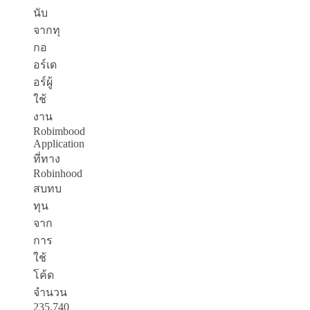
นับ
จากทุ
กอ
อร์เด
อร์ผู้
ใช้
งาน
Robimbood
Application
ที่ทาง
Robinhood
สบทบ
ทุน
จาก
การ
ใช้
โค้ด
จำนวน
235,740