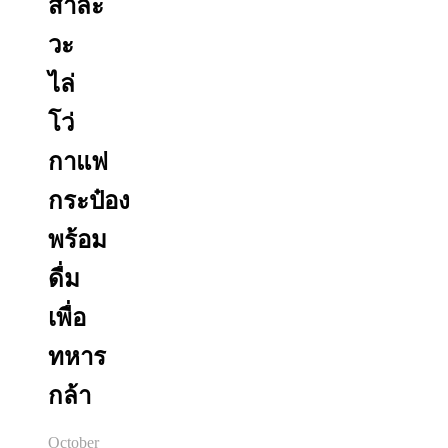
สาละ
วะ
ไล่
โว่
กาแฟ
กระป๋อง
พร้อม
ดื่ม
เพื่อ
ทหาร
กล้า
October