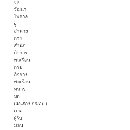
จง
วัฒนา
ไพศาล
ผู้
อำนวย
การ
สำนัก
กิจการ
พลเรือน
กรม
กิจการ
พลเรือน
ทหาร
บก
(ผอ.สกร.กร.ทบ.)
เป็น
ผู้รับ
มอบ