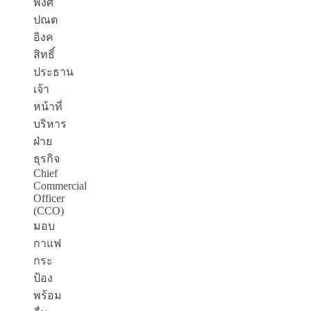
พงศ์
ปณต
อิงค
สิทธิ์
ประธาน
เจ้า
หน้าที่
บริหาร
ฝ่าย
ธุรกิจ
Chief
Commercial
Officer
(CCO)
มอบ
กาแฟ
กระ
ป้อง
พร้อม