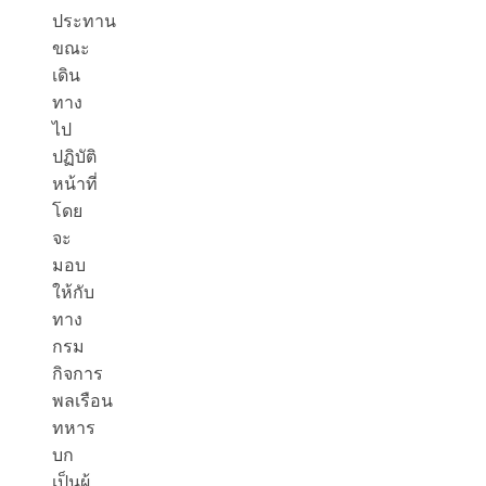
ประทาน
ขณะ
เดิน
ทาง
ไป
ปฏิบัติ
หน้าที่
โดย
จะ
มอบ
ให้กับ
ทาง
กรม
กิจการ
พลเรือน
ทหาร
บก
เป็นผู้