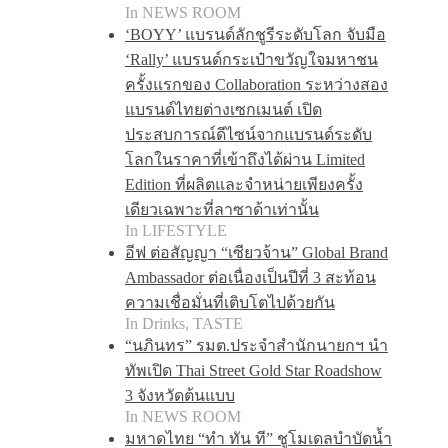
In NEWS ROOM
‘BOYY’ แบรนด์ลักชูรีระดับโลก จับมือ
‘Rally’ แบรนด์กระเป๋าขวัญใจมหาชน
ครั้งแรกของ Collaboration ระหว่างสอง
แบรนด์ไทยต่างเซกเมนต์ เปิด
ประสบการณ์ดีไซน์จากแบรนด์ระดับ
โลกในราคาที่เข้าถึงได้ผ่าน Limited
Edition ที่ผลิตและจำหน่ายเพียงครั้ง
เดียวเฉพาะที่ลาซาด้าเท่านั้น
In LIFESTYLE
อีฟ ต่อสัญญา “เซียวจ้าน” Global Brand
Ambassador ต่อเนื่องเป็นปีที่ 3 สะท้อน
ความเชื่อมั่นที่เติบโตไปด้วยกัน
In Drinks, TASTE
“นภินทร” รมต.ประจำสำนักนายกฯ นำ
ทัพเปิด Thai Street Gold Star Roadshow
3 จังหวัดต้นแบบ
In NEWS ROOM
มหาดไทย “ทำ ทัน ที” ชูโมเดลบำบัดน้ำ