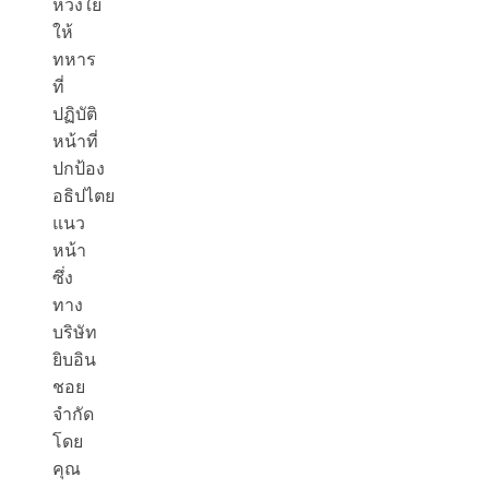
ห่วงใย
ให้
ทหาร
ที่
ปฏิบัติ
หน้าที่
ปกป้อง
อธิปไตย
แนว
หน้า
ซึ่ง
ทาง
บริษัท
ยิบอิน
ชอย
จำกัด
โดย
คุณ