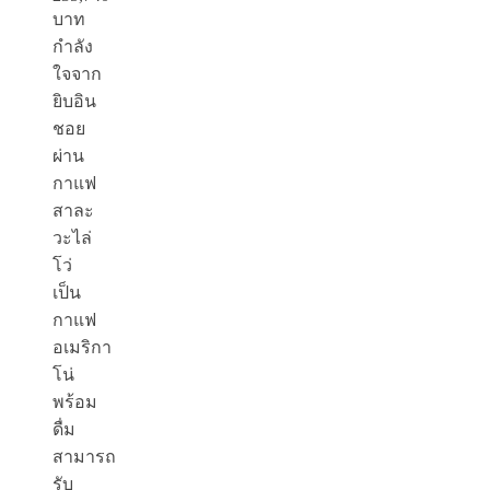
บาท
กำลัง
ใจจาก
ยิบอิน
ชอย
ผ่าน
กาแฟ
สาละ
วะไล่
โว่
เป็น
กาแฟ
อเมริกา
โน่
พร้อม
ดื่ม
สามารถ
รับ