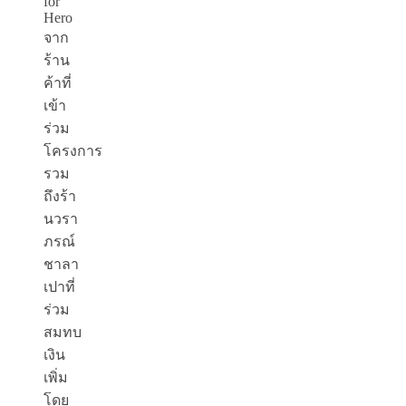
for
Hero
จาก
ร้าน
ค้าที่
เข้า
ร่วม
โครงการ
รวม
ถึงร้า
นวรา
ภรณ์
ชาลา
เปาที่
ร่วม
สมทบ
เงิน
เพิ่ม
โดย