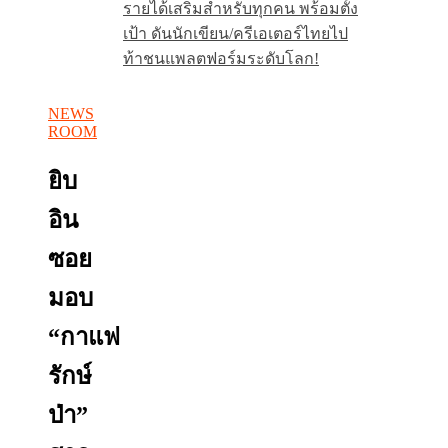
รายได้เสริมสำหรับทุกคน พร้อมตั้ง
เป้า ดันนักเขียน/ครีเอเตอร์ไทยไป
ท้าชนแพลตฟอร์มระดับโลก!
NEWS
ROOM
ยิบ
อิน
ซอย
มอบ
“กาแฟ
รักษ์
ป่า”