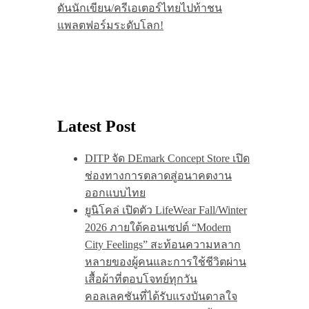
ดันนักเขียน/ครีเอเตอร์ไทยไปท้าชน
แพลตฟอร์มระดับโลก!
Latest Post
DITP จัด DEmark Concept Store เปิด
ช่องทางการตลาดสู่อนาคตงาน
ออกแบบไทย
ยูนิโคล่ เปิดตัว LifeWear Fall/Winter
2026 ภายใต้คอนเซปต์ “Modern
City Feelings” สะท้อนความหลาก
หลายของผู้คนและการใช้ชีวิตผ่าน
เสื้อผ้าที่ตอบโจทย์ทุกวัน
คอลเลคชันที่ได้รับแรงบันดาลใจ