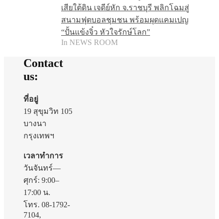
เสียใต้ดิน เจดีย์หัก จ.ราชบุรี พลิกโฉมสู่
สนามฟุตบอลชุมชน พร้อมผุดแคมเปญ
“ปั้นแข้งจิ๋ว หัวใจรักษ์โลก”
In NEWS ROOM
Contact
us:
ที่อยู่
19 สุขุมวิท 105
บางนา
กรุงเทพฯ
เวลาทำการ
วันจันทร์—
ศุกร์: 9:00–
17:00 น.
โทร. 08-1792-
7104,