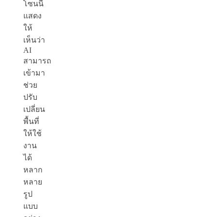
โซนนี้
แสดง
ให้
เห็นว่า
AI
สามารถ
เข้ามา
ช่วย
ปรับ
เปลี่ยน
พื้นที่
ให้ใช้
งาน
ได้
หลาก
หลาย
รูป
แบบ