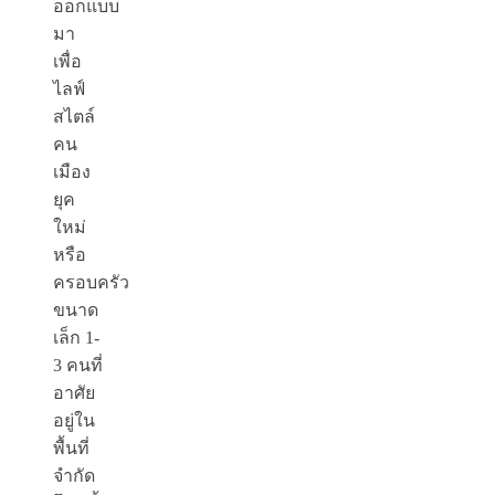
ออกแบบ
มา
เพื่อ
ไลฟ์
สไตล์
คน
เมือง
ยุค
ใหม่
หรือ
ครอบครัว
ขนาด
เล็ก 1-
3 คนที่
อาศัย
อยู่ใน
พื้นที่
จำกัด