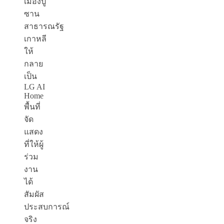
เมืองปู
ซาน
สาธารณรัฐ
เกาหลี
ให้
กลาย
เป็น
LG AI
Home
พื้นที่
จัด
แสดง
ที่ให้ผู้
ร่วม
งาน
ได้
สัมผัส
ประสบการณ์
จริง