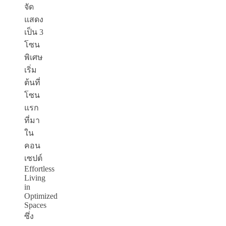
จัด
แสดง
เป็น 3
โซน
พิเศษ
เริ่ม
ต้นที่
โซน
แรก
ที่มา
ใน
คอน
เซปต์
Effortless
Living
in
Optimized
Spaces
ซึ่ง