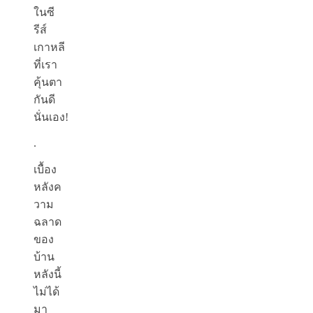
ในซี
รีส์
เกาหลี
ที่เรา
คุ้นตา
กันดี
นั่นเอง!
.
เบื้อง
หลังค
วาม
ฉลาด
ของ
บ้าน
หลังนี้
ไม่ได้
มา