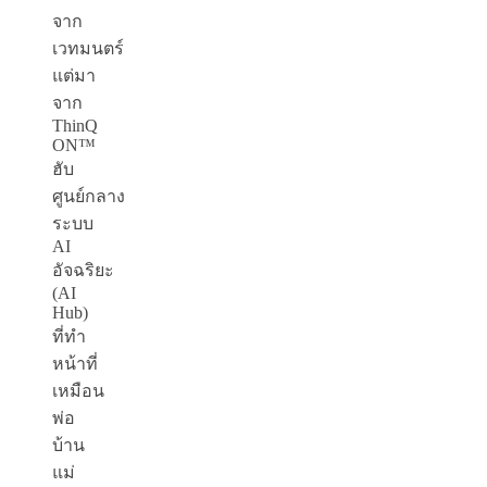
จาก
เวทมนตร์
แต่มา
จาก
ThinQ
ON™
ฮับ
ศูนย์กลาง
ระบบ
AI
อัจฉริยะ
(AI
Hub)
ที่ทำ
หน้าที่
เหมือน
พ่อ
บ้าน
แม่