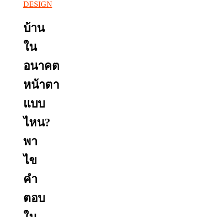
DESIGN
บ้าน
ใน
อนาคต
หน้าตา
แบบ
ไหน?
พา
ไข
คำ
ตอบ
ใน