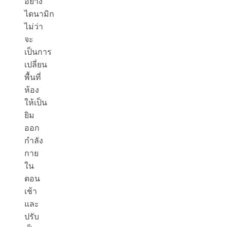
อย่าง
ไดนามิก
ไม่ว่า
จะ
เป็นการ
เปลี่ยน
พื้นที่
ห้อง
ให้เป็น
ยิม
ออก
กำลัง
กาย
ใน
ตอน
เช้า
และ
ปรับ