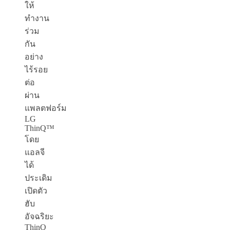
ให้
ทำงาน
ร่วม
กัน
อย่าง
ไร้รอย
ต่อ
ผ่าน
แพลตฟอร์ม
LG
ThinQ™
โดย
แอลจี
ได้
ประเดิม
เปิดตัว
ฮับ
อัจฉริยะ
ThinQ