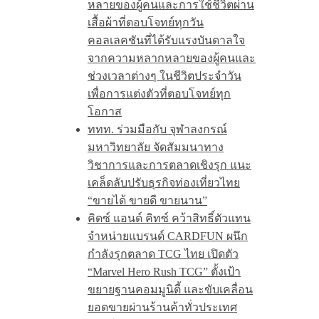
หลายของผู้คนและการใช้ชีวิตผ่าน
เสื้อผ้าที่ตอบโจทย์ทุกวัน
คอลเลคชันที่ได้รับแรงบันดาลใจ
จากความหลากหลายของผู้คนและ
ช่วงเวลาต่างๆ ในชีวิตประจำวัน
เพื่อการแต่งตัวที่ตอบโจทย์ทุก
โอกาส
ททท. ร่วมมือกับ จุฬาลงกรณ์
มหาวิทยาลัย จัดสัมมนาทาง
วิชาการและการตลาดเชิงรุก แนะ
เคล็ดลับปรับธุรกิจท่องเที่ยวไทย
“ขายได้ ขายดี ขายนาน”
คิดซ์ แอนด์ คิทซ์ คว้าสิทธิ์ตัวแทน
จำหน่ายแบรนด์ CARDFUN ผนึก
กำลังรุกตลาด TCG ไทย เปิดตัว
“Marvel Hero Rush TCG” ตั้งเป้า
ขยายฐานคอมมูนิตี้ และขับเคลื่อน
ยอดขายผ่านร้านค้าทั่วประเทศ