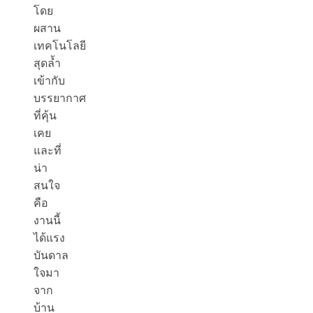
โดย
ผสาน
เทคโนโลยี
สุดล้ำ
เข้ากับ
บรรยากาศ
ที่คุ้น
เคย
และที่
น่า
สนใจ
คือ
งานนี้
ได้แรง
บันดาล
ใจมา
จาก
บ้าน