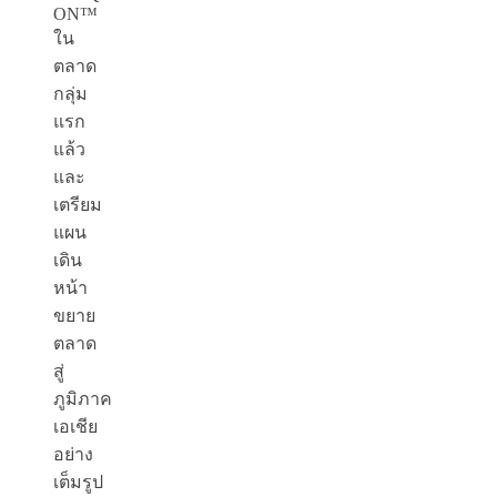
ON™
ใน
ตลาด
กลุ่ม
แรก
แล้ว
และ
เตรียม
แผน
เดิน
หน้า
ขยาย
ตลาด
สู่
ภูมิภาค
เอเชีย
อย่าง
เต็มรูป