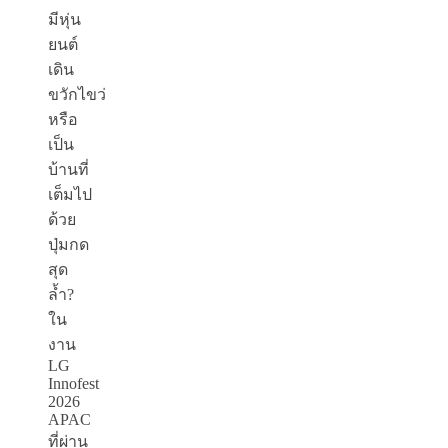
มีหุ่น
ยนต์
เดิน
ขวักไขว่
หรือ
เป็น
บ้านที่
เต็มไป
ด้วย
ปุ่มกด
สุด
ล้ำ?
ใน
งาน
LG
Innofest
2026
APAC
ที่ผ่าน