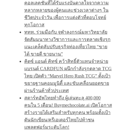
คอลเลคชันที่ได้รับแรงบันดาลใจจากความ
หลากหลายของผู้คนและช่วงเวลาต่างๆ ใน
ชีวิตประจำวัน เพื่อการแต่งตัวที่ตอบโจทย์
ทุกโอกาส
ททท. ร่วมมือกับ จุฬาลงกรณ์มหาวิทยาลัย
จัดสัมมนาทางวิชาการและการตลาดเชิงรุก
แนะเคล็ดลับปรับธุรกิจท่องเที่ยวไทย “ขาย
ได้ ขายดี ขายนาน”
คิดซ์ แอนด์ คิทซ์ คว้าสิทธิ์ตัวแทนจำหน่าย
แบรนด์ CARDFUN ผนึกกำลังรุกตลาด TCG
ไทย เปิดตัว “Marvel Hero Rush TCG” ตั้งเป้า
ขยายฐานคอมมูนิตี้ และขับเคลื่อนยอดขาย
ผ่านร้านค้าทั่วประเทศ
สตาร์ทอัพไทยทำถึง ผู้เล่นทะลุ 400,000
คนใน 5 เดือน! Buymechocolate.ai เปิดโอกาส
สร้างรายได้เสริมสำหรับทุกคน พร้อมตั้งเป้า
ดันนักเขียน/ครีเอเตอร์ไทยไปท้าชน
แพลตฟอร์มระดับโลก!