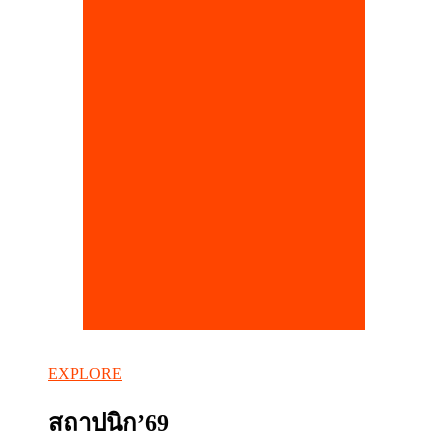
EXPLORE
สถาปนิก’69