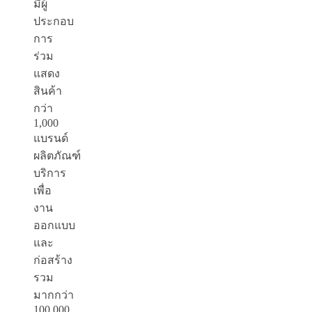
มีผู้
ประกอบ
การ
ร่วม
แสดง
สินค้า
กว่า
1,000
แบรนด์
ผลิตภัณฑ์
บริการ
เพื่อ
งาน
ออกแบบ
และ
ก่อสร้าง
รวม
มากกว่า
100,000