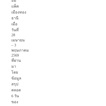
อิม
แพ็ค
เมืองทอง
ธานี
เมื่อ
วันที่
28
เมษายน
– 3
พฤษภาคม
2569
ที่ผ่าน
มา
โดย
ข้อมูล
สรุป
ตลอด
6 วัน
ของ