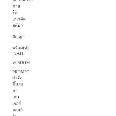
ภาย
ใต้
แนวคิด
สติมา
:
ปัญญา
:
พร้อม(ท์)
| SATI
:
WISDOM
:
PROMPT
ซึ่งจัด
ขึ้น ณ
ชา
เลน
เจอร์
ฮอลล์