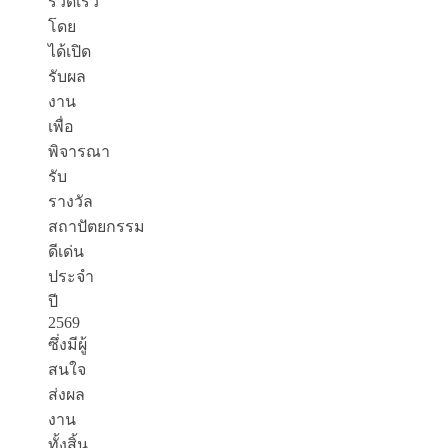
รวดเร็ว
โดย
ได้เปิด
รับผล
งาน
เพื่อ
พิจารณา
รับ
รางวัล
สถาปัตยกรรม
ดีเด่น
ประจำ
ปี
2569
ซึ่งมีผู้
สนใจ
ส่งผล
งาน
ทั้งสิ้น