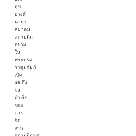
สุข
ยางค์
นายก
สมาคม
สถาปนิก
สยาม
ใน
พระบรม
ราชูปถัมภ์
เปิด
เผยถึง
ผล
สำเร็จ
ของ
การ
จัด
งาน
สถาปนิก’69