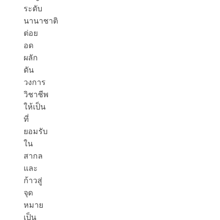
ระดับ
นานาชาติ
ต่อย
อด
ผลัก
ดัน
วงการ
วิชาชีพ
ให้เป็น
ที่
ยอมรับ
ใน
สากล
และ
ก้าวสู่
จุด
หมาย
เป็น