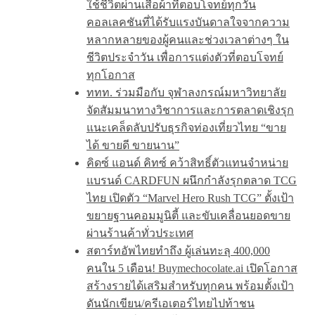
ใช้ชีวิตผ่านเสื้อผ้าที่ตอบโจทย์ทุกวัน
คอลเลคชันที่ได้รับแรงบันดาลใจจากความ
หลากหลายของผู้คนและช่วงเวลาต่างๆ ใน
ชีวิตประจำวัน เพื่อการแต่งตัวที่ตอบโจทย์
ทุกโอกาส
ททท. ร่วมมือกับ จุฬาลงกรณ์มหาวิทยาลัย
จัดสัมมนาทางวิชาการและการตลาดเชิงรุก
แนะเคล็ดลับปรับธุรกิจท่องเที่ยวไทย “ขาย
ได้ ขายดี ขายนาน”
คิดซ์ แอนด์ คิทซ์ คว้าสิทธิ์ตัวแทนจำหน่าย
แบรนด์ CARDFUN ผนึกกำลังรุกตลาด TCG
ไทย เปิดตัว “Marvel Hero Rush TCG” ตั้งเป้า
ขยายฐานคอมมูนิตี้ และขับเคลื่อนยอดขาย
ผ่านร้านค้าทั่วประเทศ
สตาร์ทอัพไทยทำถึง ผู้เล่นทะลุ 400,000
คนใน 5 เดือน! Buymechocolate.ai เปิดโอกาส
สร้างรายได้เสริมสำหรับทุกคน พร้อมตั้งเป้า
ดันนักเขียน/ครีเอเตอร์ไทยไปท้าชน