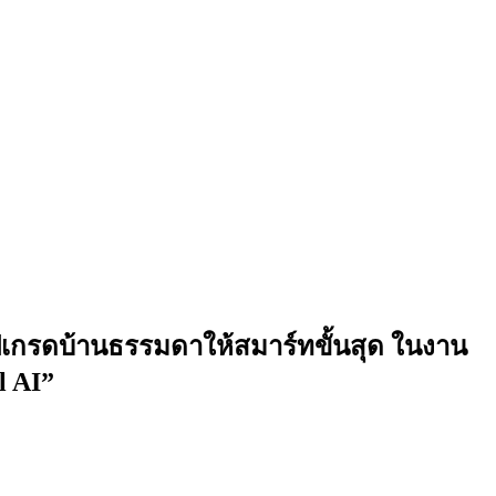
ปเกรดบ้านธรรมดาให้สมาร์ทขั้นสุด ในงาน
l AI”