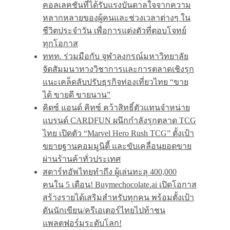
คอลเลคชันที่ได้รับแรงบันดาลใจจากความ
หลากหลายของผู้คนและช่วงเวลาต่างๆ ใน
ชีวิตประจำวัน เพื่อการแต่งตัวที่ตอบโจทย์
ทุกโอกาส
ททท. ร่วมมือกับ จุฬาลงกรณ์มหาวิทยาลัย
จัดสัมมนาทางวิชาการและการตลาดเชิงรุก
แนะเคล็ดลับปรับธุรกิจท่องเที่ยวไทย “ขาย
ได้ ขายดี ขายนาน”
คิดซ์ แอนด์ คิทซ์ คว้าสิทธิ์ตัวแทนจำหน่าย
แบรนด์ CARDFUN ผนึกกำลังรุกตลาด TCG
ไทย เปิดตัว “Marvel Hero Rush TCG” ตั้งเป้า
ขยายฐานคอมมูนิตี้ และขับเคลื่อนยอดขาย
ผ่านร้านค้าทั่วประเทศ
สตาร์ทอัพไทยทำถึง ผู้เล่นทะลุ 400,000
คนใน 5 เดือน! Buymechocolate.ai เปิดโอกาส
สร้างรายได้เสริมสำหรับทุกคน พร้อมตั้งเป้า
ดันนักเขียน/ครีเอเตอร์ไทยไปท้าชน
แพลตฟอร์มระดับโลก!