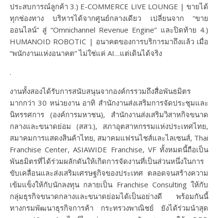
ประสบการณ์ลูกค้า 3.) E-COMMERCE LIVE LOUNGE | ขายได้
ทุกช่องทาง บริหารได้จากศูนย์กลางเดียว เปลี่ยนจาก “ขาย
ออนไลน์” สู่ “Omnichannel Revenue Engine” และปิดท้าย 4.)
HUMANOID ROBOTIC | อนาคตของการบริการมาถึงแล้ว เมื่อ
“พนักงานแห่งอนาคต” ไม่ใช่แค่ AI…แต่เดินได้จริง
.
งานทั้งสองได้รับการสนับสนุนจากองค์กรรวมถึงสื่อพันธมิตร
มากกว่า 30 หน่วยงาน อาทิ สำนักงานส่งเสริมการจัดประชุมและ
นิทรรศการ (องค์การมหาชน), สำนักงานส่งเสริมวิสาหกิจขนาด
กลางและขนาดย่อม (สสว.), สภาอุตสาหกรรมแห่งประเทศไทย,
สมาคมการแสดงสินค้าไทย, สมาคมแฟรนไชส์และไลเซนส์, Thai
Franchise Center, ASIAWIDE Franchise, VF ทั้งหมดนี้ถือเป็น
พันธมิตรที่ได้ร่วมผลักดันให้เกิดการจัดงานที่เป็นส่วนหนึ่งในการ
ขับเคลื่อนและส่งเสริมเศรษฐกิจของประเทศ ตลอดจนสร้างความ
เข้มแข็งให้กับนักลงทุน กลายเป็น Franchise Consulting ให้กับ
กลุ่มธุรกิจขนาดกลางและขนาดย่อมได้เป็นอย่างดี พร้อมกันนี้
ทางกรมพัฒนาธุรกิจการค้า กระทรวงพาณิชย์ ยังได้ร่วมนำสุด