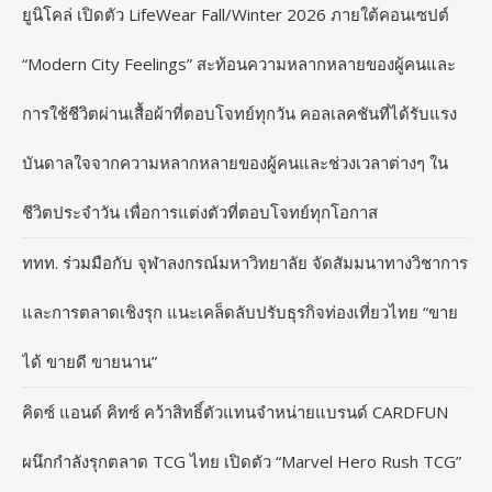
ยูนิโคล่ เปิดตัว LifeWear Fall/Winter 2026 ภายใต้คอนเซปต์
“Modern City Feelings” สะท้อนความหลากหลายของผู้คนและ
การใช้ชีวิตผ่านเสื้อผ้าที่ตอบโจทย์ทุกวัน คอลเลคชันที่ได้รับแรง
บันดาลใจจากความหลากหลายของผู้คนและช่วงเวลาต่างๆ ใน
ชีวิตประจำวัน เพื่อการแต่งตัวที่ตอบโจทย์ทุกโอกาส
ททท. ร่วมมือกับ จุฬาลงกรณ์มหาวิทยาลัย จัดสัมมนาทางวิชาการ
และการตลาดเชิงรุก แนะเคล็ดลับปรับธุรกิจท่องเที่ยวไทย “ขาย
ได้ ขายดี ขายนาน”
คิดซ์ แอนด์ คิทซ์ คว้าสิทธิ์ตัวแทนจำหน่ายแบรนด์ CARDFUN
ผนึกกำลังรุกตลาด TCG ไทย เปิดตัว “Marvel Hero Rush TCG”