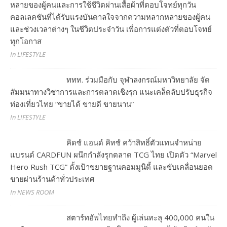
หลายของผู้คนและการใช้ชีวิตผ่านเสื้อผ้าที่ตอบโจทย์ทุกวัน
คอลเลคชันที่ได้รับแรงบันดาลใจจากความหลากหลายของผู้คน
และช่วงเวลาต่างๆ ในชีวิตประจำวัน เพื่อการแต่งตัวที่ตอบโจทย์
ทุกโอกาส
In LIFESTYLE
ททท. ร่วมมือกับ จุฬาลงกรณ์มหาวิทยาลัย จัด
สัมมนาทางวิชาการและการตลาดเชิงรุก แนะเคล็ดลับปรับธุรกิจ
ท่องเที่ยวไทย “ขายได้ ขายดี ขายนาน”
In LIFESTYLE
คิดซ์ แอนด์ คิทซ์ คว้าสิทธิ์ตัวแทนจำหน่าย
แบรนด์ CARDFUN ผนึกกำลังรุกตลาด TCG ไทย เปิดตัว “Marvel
Hero Rush TCG” ตั้งเป้าขยายฐานคอมมูนิตี้ และขับเคลื่อนยอด
ขายผ่านร้านค้าทั่วประเทศ
In NEWS ROOM
สตาร์ทอัพไทยทำถึง ผู้เล่นทะลุ 400,000 คนใน