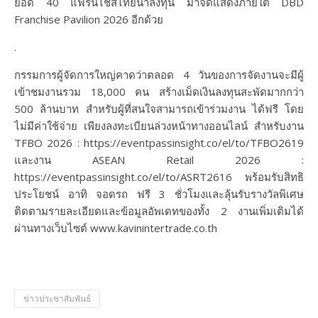
ยอด 40 แฟรนไชส์ไทยน่าลงทุน มาจัดแสดงภายใต้ DBD
Franchise Pavilion 2026 อีกด้วย
.
กรรมการผู้จัดการใหญ่คาดว่าตลอด 4 วันของการจัดงานจะมีผู้
เข้าชมงานรวม 18,000 คน สร้างเม็ดเงินลงทุนสะพัดมากกว่า
500 ล้านบาท สำหรับผู้ที่สนใจสามารถเข้าร่วมงาน ได้ฟรี โดย
ไม่มีค่าใช้จ่าย เพียงลงทะเบียนล่วงหน้าทางออนไลน์ สำหรับงาน
TFBO 2026 : https://eventpassinsight.co/el/to/TFBO2619
และงาน ASEAN Retail 2026 :
https://eventpassinsight.co/el/to/ASRT2616 พร้อมรับสิทธิ
ประโยชน์ อาทิ จอดรถ ฟรี 3 ชั่วโมงและลุ้นรับรางวัลพิเศษ
ติดตามรายละเอียดและข้อมูลอัพเดทของทั้ง 2 งานเพิ่มเติมได้
ผ่านทางเว็บไซต์ www.kavinintertrade.co.th
ข่าวประชาสัมพันธ์