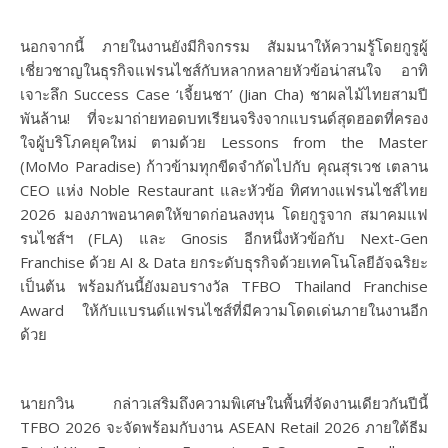
นอกจากนี้ ภายในงานยังมีกิจกรรม สัมมนาให้ความรู้โดยกูรูผู้
เชี่ยวชาญในธุรกิจแฟรนไชส์กับหลากหลายหัวข้อน่าสนใจ อาทิ
เจาะลึก Success Case ‘เจี้ยนชา’ (Jian Cha) ชาผลไม้ไทยสามปี
พันล้าน! ที่จะมาถ่ายทอดบทเรียนจริงจากแบรนด์สุดฮอตที่ครอง
ใจผู้บริโภคยุคใหม่ ตามด้วย Lessons from the Master
(MoMo Paradise) ก้าวข้ามทุกขีดจำกัดไปกับ คุณสุรเวช เตลาน
CEO แห่ง Noble Restaurant และหัวข้อ ทิศทางแฟรนไชส์ไทย
2026 มองภาพอนาคตให้ขาดก่อนลงทุน โดยกูรูจาก สมาคมแฟ
รนไชส์ฯ (FLA) และ Gnosis อีกหนึ่งหัวข้อกับ Next-Gen
Franchise ด้วย AI & Data ยกระดับธุรกิจด้วยเทคโนโลยีอัจฉริยะ
เป็นต้น พร้อมกันนี้ยังมอบรางวัล TFBO Thailand Franchise
Award ให้กับแบรนด์แฟรนไชส์ที่มีความโดดเด่นภายในงานอีก
ด้วย
นายกวิน กล่าวเสริมถึงความพิเศษในพื้นที่จัดงานเดียวกันปีนี้
TFBO 2026 จะจัดพร้อมกับงาน ASEAN Retail 2026 ภายใต้ธีม