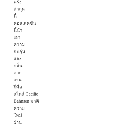
ครั้ง
ล่าสุด
นี้
คอลเลคชัน
นี้นำ
เอา
ความ
อบอุ่น
และ
กลิ่น
อาย
งาน
ฝีมือ
สไตล์ Cecilie
Bahnsen
มาตี
ความ
ใหม่
ผ่าน