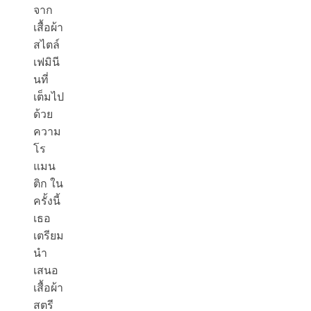
จาก
เสื้อผ้า
สไตล์
เฟมินี
นที่
เต็มไป
ด้วย
ความ
โร
แมน
ติก ใน
ครั้งนี้
เธอ
เตรียม
นำ
เสนอ
เสื้อผ้า
สตรี