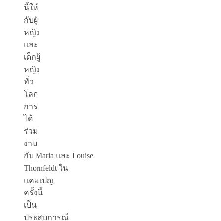
นี้ให้
กับผู้
หญิง
และ
เด็กผู้
หญิง
ทั่ว
โลก
การ
ได้
ร่วม
งาน
กับ Maria
และ Louise
Thornfeldt
ใน
แคมเปญ
ครั้งนี้
เป็น
ประสบการณ์