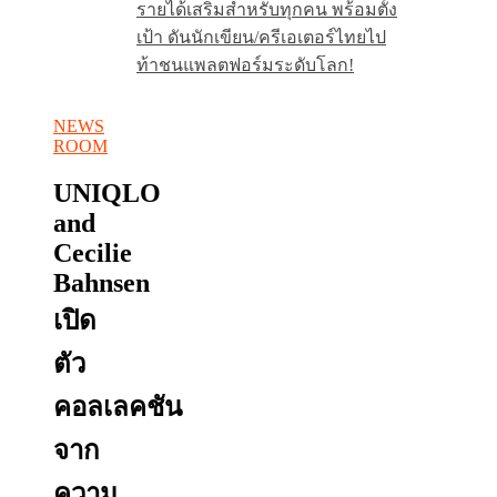
รายได้เสริมสำหรับทุกคน พร้อมตั้ง
เป้า ดันนักเขียน/ครีเอเตอร์ไทยไป
ท้าชนแพลตฟอร์มระดับโลก!
NEWS
ROOM
UNIQLO
and
Cecilie
Bahnsen
เปิด
ตัว
คอลเลคชัน
จาก
ความ