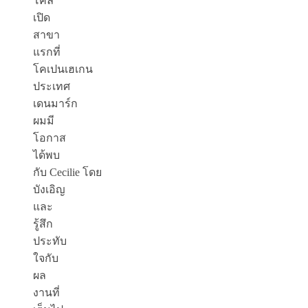
โคล่
เปิด
สาขา
แรกที่
โคเปนเฮเกน
ประเทศ
เดนมาร์ก
ผมมี
โอกาส
ได้พบ
กับ Cecilie
โดย
บังเอิญ
และ
รู้สึก
ประทับ
ใจกับ
ผล
งานที่