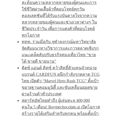
สะท้อนความหลากหลายของผู้คนและการ
ใช้ชีวิตผ่านเสื้อผ้าที่ตอบโจทย์ทุกวัน
คอลเลคชันที่ได้รับแรงบันดาลใจจากความ
หลากหลายของผู้คนและช่วงเวลาต่างๆ ใน
ชีวิตประจำวัน เพื่อการแต่งตัวที่ตอบโจทย์
ทุกโอกาส
ททท. ร่วมมือกับ จุฬาลงกรณ์มหาวิทยาลัย
จัดสัมมนาทางวิชาการและการตลาดเชิงรุก
แนะเคล็ดลับปรับธุรกิจท่องเที่ยวไทย “ขาย
ได้ ขายดี ขายนาน”
คิดซ์ แอนด์ คิทซ์ คว้าสิทธิ์ตัวแทนจำหน่าย
แบรนด์ CARDFUN ผนึกกำลังรุกตลาด TCG
ไทย เปิดตัว “Marvel Hero Rush TCG” ตั้งเป้า
ขยายฐานคอมมูนิตี้ และขับเคลื่อนยอดขาย
ผ่านร้านค้าทั่วประเทศ
สตาร์ทอัพไทยทำถึง ผู้เล่นทะลุ 400,000
คนใน 5 เดือน! Buymechocolate.ai เปิดโอกาส
สร้างรายได้เสริมสำหรับทุกคน พร้อมตั้งเป้า