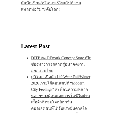
ดันนักเขียน/ครีเอเตอร์ไทยไปท้าชน
แพลตฟอร์มระดับโลก!
Latest Post
DITP จัด DEmark Concept Store เปิด
ช่องทางการตลาดสู่อนาคตงาน
ออกแบบไทย
ยูนิโคล่ เปิดตัว LifeWear Fall/Winter
2026 ภายใต้คอนเซปต์ “Modern
City Feelings” สะท้อนความหลาก
หลายของผู้คนและการใช้ชีวิตผ่าน
เสื้อผ้าที่ตอบโจทย์ทุกวัน
คอลเลคชันที่ได้รับแรงบันดาลใจ