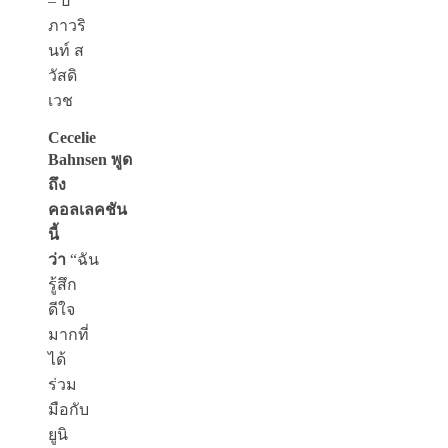
– ป
ภาวริ
นท์ ส
วัสดิ
เวช
Cecelie
Bahnsen
พูด
ถึง
คอลเลคชัน
นี้
ว่า
“ฉัน
รู้สึก
ดีใจ
มากที่
ได้
ร่วม
มือกับ
ยูนิ