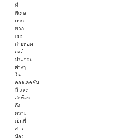
ที่
พิเศษ
มาก
พวก
เธอ
ถ่ายทอด
องค์
ประกอบ
ต่างๆ
ใน
คอลเลคชัน
นี้ และ
สะท้อน
ถึง
ความ
เป็นพี่
สาว
น้อง