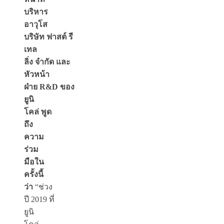
บริหาร
อาวุโส
บริษัท
ฟาสต์
รี
เทล
ลิ่ง
จำกัด
และ
หัวหน้า
ฝ่าย
R&D
ของ
ยูนิ
โคล่
พูด
ถึง
ความ
ร่วม
มือใน
ครั้งนี้
ว่า
“ช่วง
ปี 2019
ที่
ยูนิ