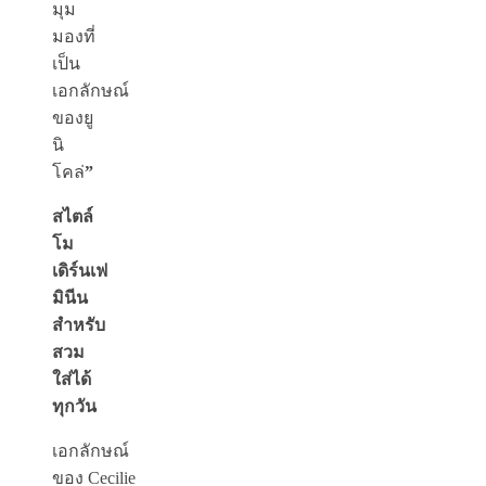
มุม
มองที่
เป็น
เอกลักษณ์
ของยู
นิ
โคล่
”
สไตล์
โม
เดิร์นเฟ
มินีน
สำหรับ
สวม
ใส่ได้
ทุกวัน
เอกลักษณ์
ของ Cecilie