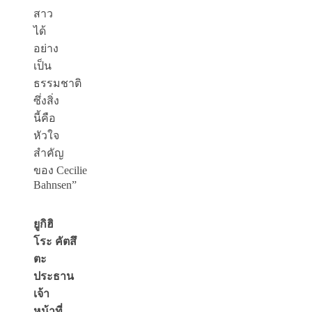
สาว
ได้
อย่าง
เป็น
ธรรมชาติ
ซึ่งสิ่ง
นี้คือ
หัวใจ
สำคัญ
ของ Cecilie
Bahnsen”
ยูกิฮิ
โระ
คัตสึ
ตะ
ประธาน
เจ้า
หน้าที่