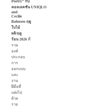
Poetry”
กับ
คอลเลคชัน UNIQLO
and
Cecilie
Bahnsen
ฤดู
ใบไม้
ผลิ/ฤดู
ร้อน 2026
ที่
รวม
องค์
ประกอบ
การ
ออกแบบ
และ
งาน
ฝีมือที่
แฝงไป
ด้วย
ราย