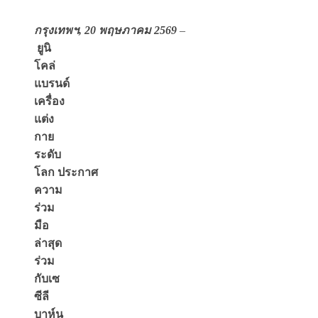
กรุงเทพฯ
,
20 พฤษภาคม 2569
–
ยูนิ
โคล่
แบรนด์
เครื่อง
แต่ง
กาย
ระดับ
โลก
ประกาศ
ความ
ร่วม
มือ
ล่าสุด
ร่วม
กับเซ
ซีลี
บาห์น