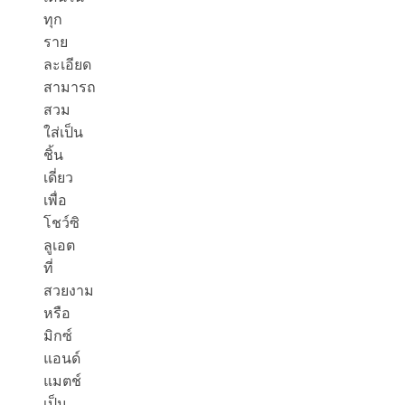
ทุก
ราย
ละเอียด
สามารถ
สวม
ใส่เป็น
ชิ้น
เดี่ยว
เพื่อ
โชว์ซิ
ลูเอต
ที่
สวยงาม
หรือ
มิกซ์
แอนด์
แมตช์
เป็น