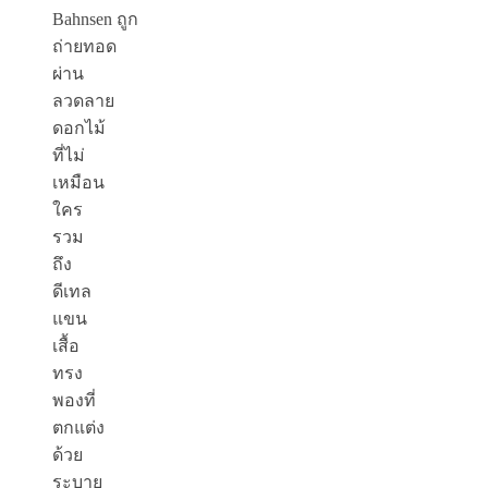
Bahnsen
ถูก
ถ่ายทอด
ผ่าน
ลวดลาย
ดอกไม้
ที่ไม่
เหมือน
ใคร
รวม
ถึง
ดีเทล
แขน
เสื้อ
ทรง
พองที่
ตกแต่ง
ด้วย
ระบาย