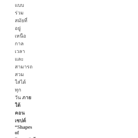
แบบ
ร่วม
สมัยที่
อยู่
เหนือ
กาล
เวลา
และ
สามารถ
สวม
ใส่ได้
ทุก
วัน
ภาย
ใต้
คอน
เซปต์
“
Shapes
of