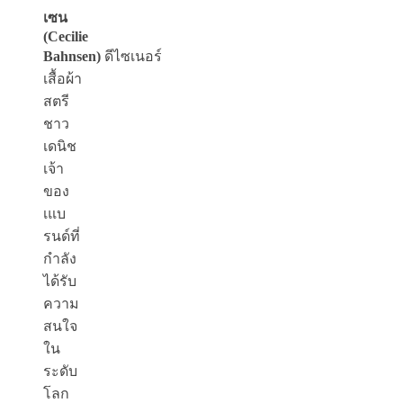
เซน
(
Cecilie
Bahnsen)
ดีไซเนอร์
เสื้อผ้า
สตรี
ชาว
เดนิช
เจ้า
ของ
เแบ
รนด์ที่
กำลัง
ได้รับ
ความ
สนใจ
ใน
ระดับ
โลก