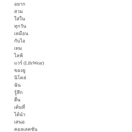
อยาก
สวม
ใส่ใน
ทุกวัน
เหมือน
กับไอ
เทม
ไลฟ์
แวร์
(LifeWear)
ของยู
นิโคล่
ฉัน
รู้สึก
ตื่น
เต้นที่
ได้นำ
เสนอ
คอลเลคชัน