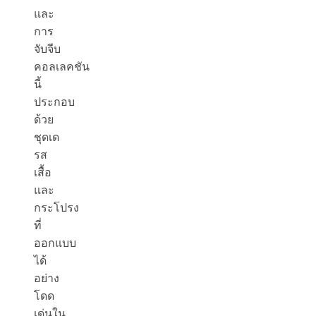
และ
การ
จับจีบ
คอลเลคชัน
นี้
ประกอบ
ด้วย
ชุดเด
รส
เสื้อ
และ
กระโปรง
ที่
ออกแบบ
ได้
อย่าง
โดด
เด่นใน