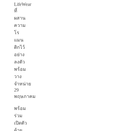
LifeWear
ที่
ผสาน
ความ
โร
แมน
ติกไว้
อย่าง
ลงตัว
พร้อม
วาง
จำหน่าย
29
พฤษภาคม
พร้อม
ร่วม
เปิดตัว
ด้วย