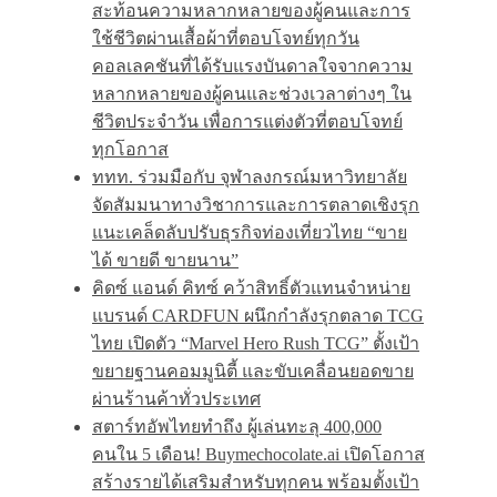
สะท้อนความหลากหลายของผู้คนและการ
ใช้ชีวิตผ่านเสื้อผ้าที่ตอบโจทย์ทุกวัน
คอลเลคชันที่ได้รับแรงบันดาลใจจากความ
หลากหลายของผู้คนและช่วงเวลาต่างๆ ใน
ชีวิตประจำวัน เพื่อการแต่งตัวที่ตอบโจทย์
ทุกโอกาส
ททท. ร่วมมือกับ จุฬาลงกรณ์มหาวิทยาลัย
จัดสัมมนาทางวิชาการและการตลาดเชิงรุก
แนะเคล็ดลับปรับธุรกิจท่องเที่ยวไทย “ขาย
ได้ ขายดี ขายนาน”
คิดซ์ แอนด์ คิทซ์ คว้าสิทธิ์ตัวแทนจำหน่าย
แบรนด์ CARDFUN ผนึกกำลังรุกตลาด TCG
ไทย เปิดตัว “Marvel Hero Rush TCG” ตั้งเป้า
ขยายฐานคอมมูนิตี้ และขับเคลื่อนยอดขาย
ผ่านร้านค้าทั่วประเทศ
สตาร์ทอัพไทยทำถึง ผู้เล่นทะลุ 400,000
คนใน 5 เดือน! Buymechocolate.ai เปิดโอกาส
สร้างรายได้เสริมสำหรับทุกคน พร้อมตั้งเป้า