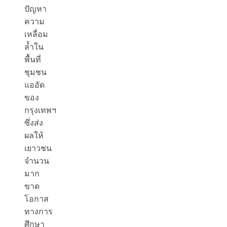
ปัญหา
ความ
เหลื่อม
ล้ำใน
พื้นที่
ชุมชน
แออัด
ของ
กรุงเทพฯ
ซึ่งส่ง
ผลให้
เยาวชน
จำนวน
มาก
ขาด
โอกาส
ทางการ
ศึกษา