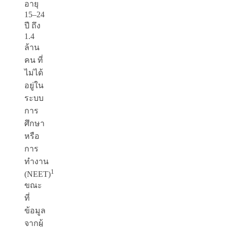
อายุ
15–24
ปี ถึง
1.4
ล้าน
คน ที่
ไม่ได้
อยู่ใน
ระบบ
การ
ศึกษา
หรือ
การ
ทำงาน
1
(NEET)
ขณะ
ที่
ข้อมูล
จากผู้