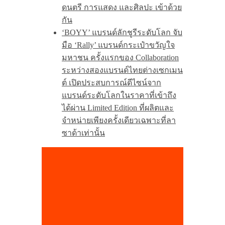
ดนตรี การแสดง และศิลปะ เข้าด้วย
กัน
‘BOYY’ แบรนด์ลักชูรีระดับโลก จับ
มือ ‘Rally’ แบรนด์กระเป๋าขวัญใจ
มหาชน ครั้งแรกของ Collaboration
ระหว่างสองแบรนด์ไทยต่างเซกเมน
ต์ เปิดประสบการณ์ดีไซน์จาก
แบรนด์ระดับโลกในราคาที่เข้าถึง
ได้ผ่าน Limited Edition ที่ผลิตและ
จำหน่ายเพียงครั้งเดียวเฉพาะที่ลา
ซาด้าเท่านั้น