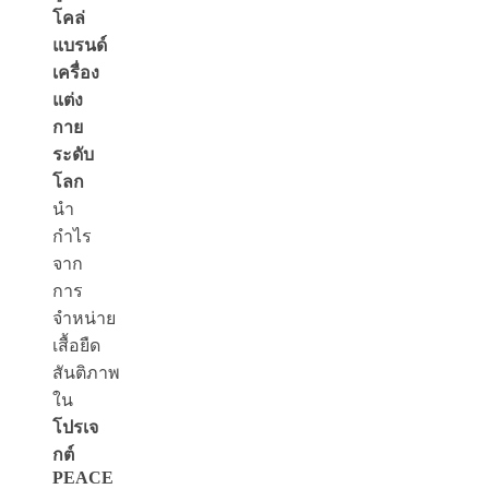
โคล่
แบรนด์
เครื่อง
แต่ง
กาย
ระดับ
โลก
นำ
กำไร
จาก
การ
จำหน่าย
เสื้อยืด
สันติภาพ
ใน
โปรเจ
กต์
PEACE