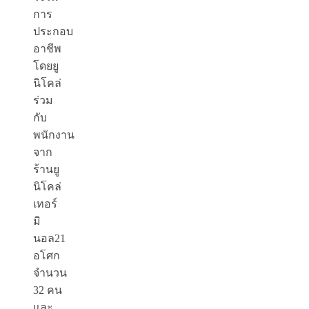
การ
ประกอบ
อาชีพ
โดยยู
นิโคล่
ร่วม
กับ
พนักงาน
จาก
ร้านยู
นิโคล่
เทอร์
มิ
นอล21
อโศก
จำนวน
32 คน
และ