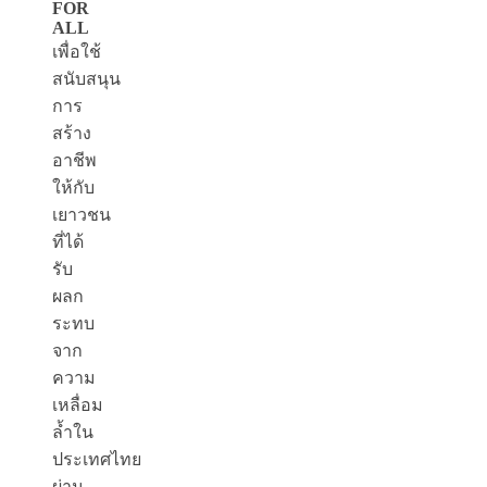
FOR
ALL
เพื่อใช้
สนับสนุน
การ
สร้าง
อาชีพ
ให้กับ
เยาวชน
ที่ได้
รับ
ผลก
ระทบ
จาก
ความ
เหลื่อม
ล้ำใน
ประเทศไทย
ผ่าน