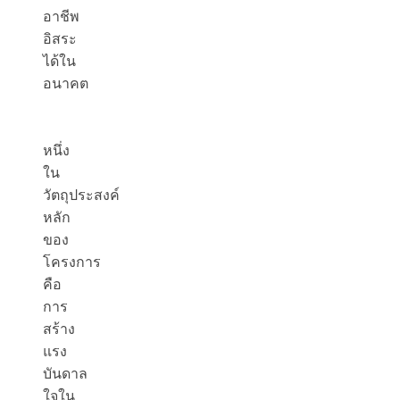
อาชีพ
อิสระ
ได้ใน
อนาคต
หนึ่ง
ใน
วัตถุประสงค์
หลัก
ของ
โครงการ
คือ
การ
สร้าง
แรง
บันดาล
ใจใน