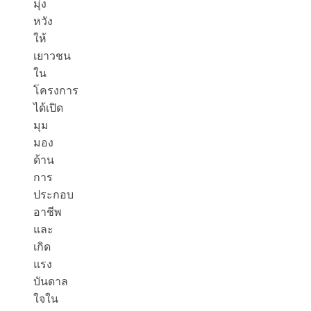
มุ่ง
หวัง
ให้
เยาวชน
ใน
โครงการ
ได้เปิด
มุม
มอง
ด้าน
การ
ประกอบ
อาชีพ
และ
เกิด
แรง
บันดาล
ใจใน