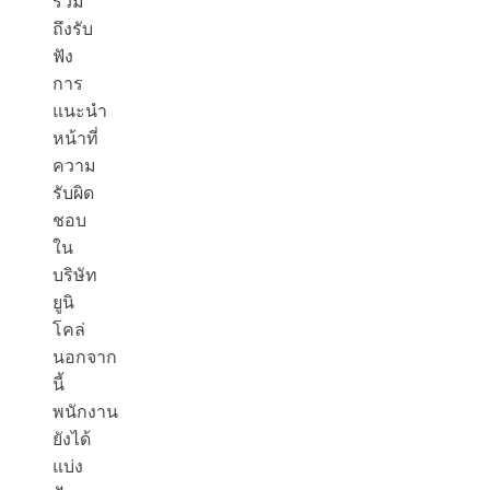
รวม
ถึงรับ
ฟัง
การ
แนะนำ
หน้าที่
ความ
รับผิด
ชอบ
ใน
บริษัท
ยูนิ
โคล่
นอกจาก
นี้
พนักงาน
ยังได้
แบ่ง