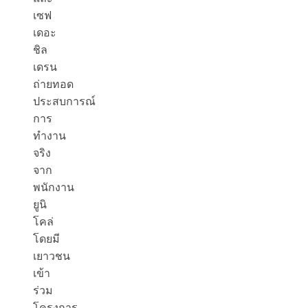
เซฟ
เดอะ
ชิล
เดรน
ถ่ายทอด
ประสบการณ์
การ
ทำงาน
จริง
จาก
พนักงาน
ยูนิ
โคล่
โดยมี
เยาวชน
เข้า
ร่วม
โครงการ