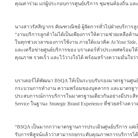
คุณค่าร่วม แก่ผู้ประกอบการศูนย์บริการ ชุมชนท้องถิ่น
นางสาวรัสสิญากร ตัณฑวณิชย์ ผู้จัดการทั่วไปฝ่ายบริการลูก
“งานบริการลูกค้าไม่ได้เป็นเพียงการให้ความช่วยเหลือด้า
ในทุกช่วงเวลาของการใช้งาน ภายใต้แนวคิด At Your Side, Ev
และเครือข่ายศูนย์บริการของ บราเดอร์ทั่วประเทศพร้อมให้บร
คุณภาพ รวดเร็ว และไว้วางใจได้ พร้อมสร้างความมั่นใจว่า
บราเดอร์ได้พัฒนา BSQA ให้เป็นระบบรับรองมาตรฐานศูนย์บ
กระบวนการทำงาน ความพร้อมของบุคลากร และมาตรฐานการด
ประสบการณ์การบริการในมาตรฐานเดียวกันอย่างมีประสิ
Service ในฐานะ Strategic Brand Experience ที่ช่วยสร้างค
“BSQA เป็นมากกว่ามาตรฐานการประเมินศูนย์บริการ แต่เป็
รับการพิสูจน์แล้วว่าสามารถยกระดับคุณภาพการบริการได้