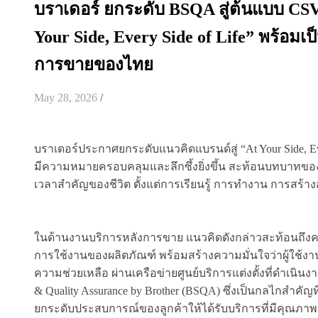
บราเดอร์ ยกระดับ BSQA สู่ต้นแบบ CS
Your Side, Every Side of Life” พร้อมเ
การขายของไทย
May 28, 2026
/
บราเดอร์ประกาศยกระดับแนวคิดแบรนด์สู่ “At Your Side, Eve
มีความหมายครอบคลุมและลึกซึ้งยิ่งขึ้น สะท้อนบทบาทของ บ
เวลาสำคัญของชีวิต ตั้งแต่การเรียนรู้ การทำงาน การสร้
ในด้านงานบริการหลังการขาย แนวคิดดังกล่าวสะท้อนถึงควา
การใช้งานของผลิตภัณฑ์ พร้อมสร้างความมั่นใจว่าผู้ใช้งา
ความช่วยเหลือ ผ่านเครือข่ายศูนย์บริการแต่งตั้งที่ดำเนิ
& Quality Assurance by Brother (BSQA) ซึ่งเป็นกลไกสำคั
ยกระดับประสบการณ์ของลูกค้าให้ได้รับบริการที่มีคุณภาพ 