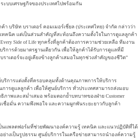
 และระบบเศรษฐกิจของประเทศไปพร้อมกัน
ค้า บริษัท บราเดอร์ คอมเมอร์เชี่ยล (ประเทศไทย) จำกัด กล่าวว่า
นเทคนิค แต่เป็นส่วนสำคัญที่สะท้อนถึงความตั้งใจในการดูแลลูกค้า
ery Side of Life ทุกครั้งที่ลูกค้าต้องการความช่วยเหลือ ทีมงาน
ิการด้วยมาตรฐานเดียวกัน เพื่อให้ลูกค้าได้รับการดูแลที่มี
บราเดอร์จะอยู่เคียงข้างลูกค้าเสมอในทุกช่วงสำคัญของชีวิต”
ริการแต่งตั้งที่ครอบคลุมทั้งด้านคุณภาพการให้บริการ
ูแลลูกค้า เพื่อให้ศูนย์บริการ ทั่วประเทศสามารถส่งมอบ
ทธิภาพและสม่ำเสมอ พร้อมตอกย้ำบทบาทของฝ่าย Customer
วามเชื่อมั่น ความพึงพอใจ และความผูกพันระยะยาวกับลูกค้า
นแพลตฟอร์มที่ช่วยพัฒนาองค์ความรู้ เทคนิค และแนวปฏิบัติที่ได้
อย่างเป็นรูปธรรม ศูนย์บริการในเครือข่ายสามารถนำองค์ความรู้