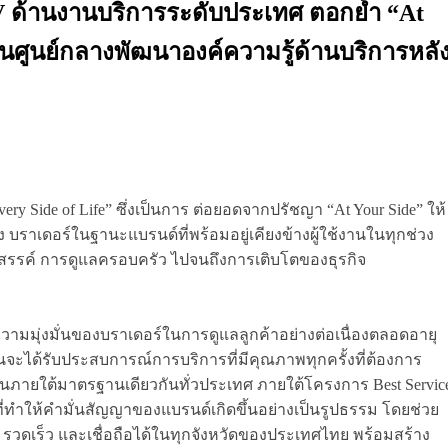
V ด้านงานบริการระดับประเทศ ตอกย้ำ “At
ป็นศูนย์กลางพัฒนาองค์ความรู้ด้านบริการหลั
ry Side of Life” ซึ่งเป็นการ ต่อยอดจากปรัชญา “At Your Side” ให้
ราเดอร์ในฐานะแบรนด์ที่พร้อมอยู่เคียงข้างผู้ใช้งานในทุกช่วง
างสรรค์ การดูแลครอบครัว ไปจนถึงการเติบโตของธุรกิจ
มมุ่งมั่นของบราเดอร์ในการดูแลลูกค้าอย่างต่อเนื่องตลอดอายุ
นจะได้รับประสบการณ์การบริการที่มีคุณภาพทุกครั้งที่ต้องการ
นงานภายใต้มาตรฐานเดียวกันทั่วประเทศ ภายใต้โครงการ Best Servic
ญที่ทำให้คำมั่นสัญญาของแบรนด์เกิดขึ้นอย่างเป็นรูปธรรม โดยช่วย
รวดเร็ว และเชื่อถือได้ในทุกจังหวัดของประเทศไทย พร้อมสร้าง