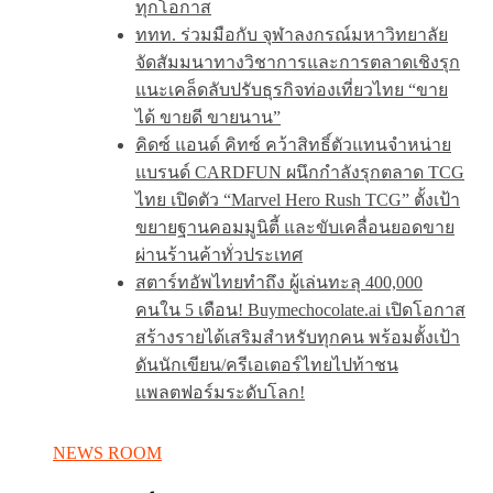
ทุกโอกาส
ททท. ร่วมมือกับ จุฬาลงกรณ์มหาวิทยาลัย
จัดสัมมนาทางวิชาการและการตลาดเชิงรุก
แนะเคล็ดลับปรับธุรกิจท่องเที่ยวไทย “ขาย
ได้ ขายดี ขายนาน”
คิดซ์ แอนด์ คิทซ์ คว้าสิทธิ์ตัวแทนจำหน่าย
แบรนด์ CARDFUN ผนึกกำลังรุกตลาด TCG
ไทย เปิดตัว “Marvel Hero Rush TCG” ตั้งเป้า
ขยายฐานคอมมูนิตี้ และขับเคลื่อนยอดขาย
ผ่านร้านค้าทั่วประเทศ
สตาร์ทอัพไทยทำถึง ผู้เล่นทะลุ 400,000
คนใน 5 เดือน! Buymechocolate.ai เปิดโอกาส
สร้างรายได้เสริมสำหรับทุกคน พร้อมตั้งเป้า
ดันนักเขียน/ครีเอเตอร์ไทยไปท้าชน
แพลตฟอร์มระดับโลก!
NEWS ROOM