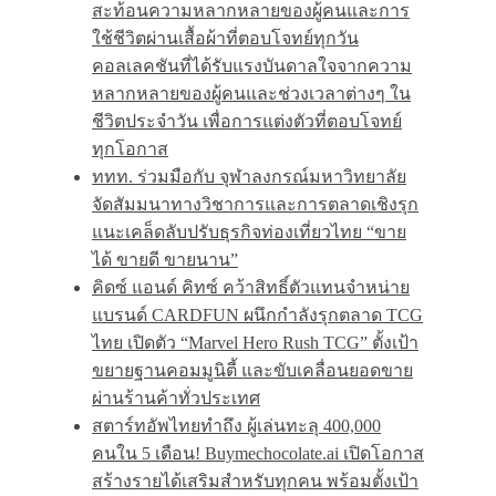
สะท้อนความหลากหลายของผู้คนและการ
ใช้ชีวิตผ่านเสื้อผ้าที่ตอบโจทย์ทุกวัน
คอลเลคชันที่ได้รับแรงบันดาลใจจากความ
หลากหลายของผู้คนและช่วงเวลาต่างๆ ใน
ชีวิตประจำวัน เพื่อการแต่งตัวที่ตอบโจทย์
ทุกโอกาส
ททท. ร่วมมือกับ จุฬาลงกรณ์มหาวิทยาลัย
จัดสัมมนาทางวิชาการและการตลาดเชิงรุก
แนะเคล็ดลับปรับธุรกิจท่องเที่ยวไทย “ขาย
ได้ ขายดี ขายนาน”
คิดซ์ แอนด์ คิทซ์ คว้าสิทธิ์ตัวแทนจำหน่าย
แบรนด์ CARDFUN ผนึกกำลังรุกตลาด TCG
ไทย เปิดตัว “Marvel Hero Rush TCG” ตั้งเป้า
ขยายฐานคอมมูนิตี้ และขับเคลื่อนยอดขาย
ผ่านร้านค้าทั่วประเทศ
สตาร์ทอัพไทยทำถึง ผู้เล่นทะลุ 400,000
คนใน 5 เดือน! Buymechocolate.ai เปิดโอกาส
สร้างรายได้เสริมสำหรับทุกคน พร้อมตั้งเป้า